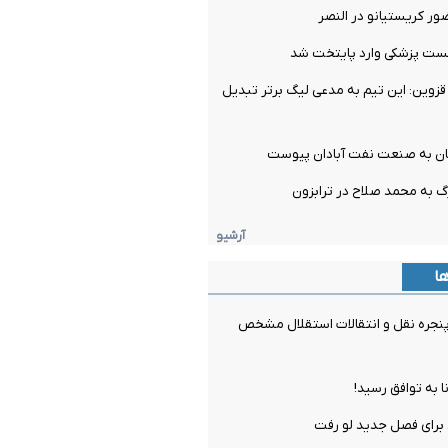
ور کریستیانو در النصر
تست پزشکی وارد پایتخت شد
زوین: این تیم به مدعی لیگ برتر تبدیل
ان به صنعت نفت آبادان پیوست
گ به محمد صلاح در ترابزون
آرشیو
ها
جره نقل و انتقالات استقلال مشخص
ا به توافق رسید!
برای فصل جدید لو رفت