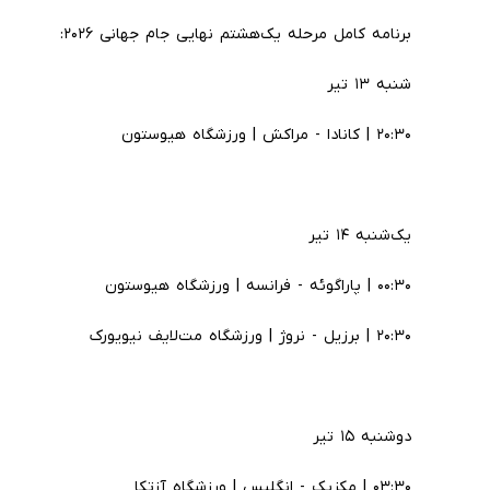
برنامه کامل مرحله یک‌هشتم نهایی جام جهانی ۲۰۲۶:
شنبه ۱۳ تیر
۲۰:۳۰ | کانادا - مراکش | ورزشگاه هیوستون
یک‌شنبه ۱۴ تیر
۰۰:۳۰ | پاراگوئه - فرانسه | ورزشگاه هیوستون
۲۰:۳۰ | برزیل - نروژ | ورزشگاه مت‌لایف نیویورک
دوشنبه ۱۵ تیر
۰۳:۳۰ | مکزیک - انگلیس | ورزشگاه آزتکا