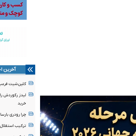
آخرین اخ
کلین‌شیت فرعبا
لیدز رکوردش را
خرید
چرا رودری بارسا 
ترکیب استقلال 