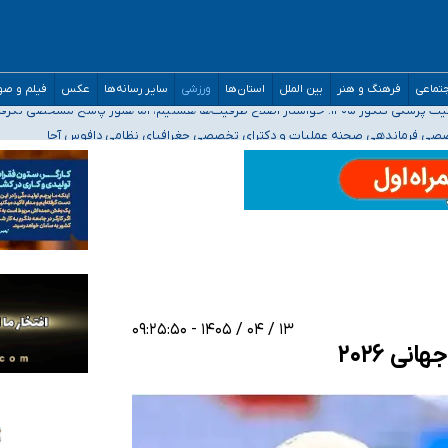
تماعی
فرهنگ و هنر
بین الملل
استان‌ها
ورزشی
سایر رسانه‌ها
عکس
فیلم و ص
ه‌ایم
صصی فرماندهی صحنه عملیات و دکترای تخصصی جغرافیای نظامی دافوس آجا
 بیمه
خوزستان و کرمان بالاتر از آستانه هشدار
۱۳ / ۰۴ / ۱۴۰۵ - ۰۹:۲۵:۵۰
ی ۲۰۲۶