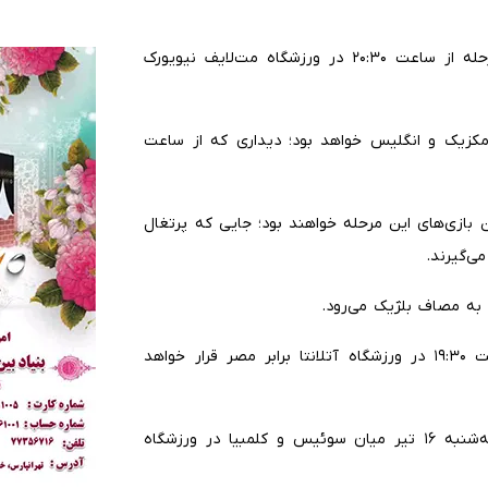
یک‌شنبه شب، برزیل در یکی از جذاب‌ترین مسابقات این مرحله از ساعت ۲۰:۳۰ در ورزشگاه مت‌لایف نیویورک
دال حساس مکزیک و انگلیس خواهد بود؛ دیداری که از ساعت
ن بازی‌های این مرحله خواهند بود؛ جایی که پرتغال
در ادامه همان روز، آرژانتین با هدایت لیونل مسی از ساعت ۱۹:۳۰ در ورزشگاه آتلانتا برابر مصر قرار خواهد
آخرین دیدار مرحله یک‌هشتم نهایی نیز از ساعت ۲۳:۳۰ سه‌شنبه ۱۶ تیر میان سوئیس و کلمبیا در ورزشگاه