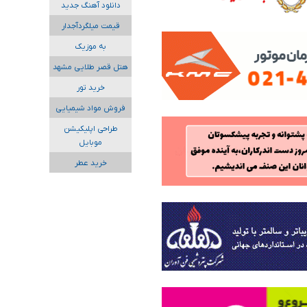
دانلود آهنگ جدید
قیمت میلگردآجدار
به موزیک
هتل قصر طلایی مشهد
خرید تور
فروش مواد شیمیایی
طراحی اپلیکیشن
موبایل
خرید عطر