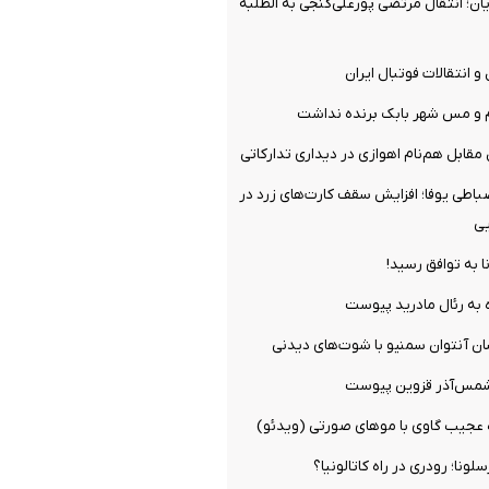
ن؛ انتقال مرتضی پورعلی‌گنجی به الطلبه
و انتقالات فوتبال ایران
م و مس شهر بابک برنده نداشت
مقابل هم‌نام اهوازی در دیداری تدارکاتی
ضباطی یوفا؛ افزایش سقف کارت‌های زرد در
یی
ا به توافق رسید!
 به رئال مادرید پیوست
ان آنتوان سمنیو با شوت‌های دیدنی
شمس‌آذر قزوین پیوست
ه عجیب گاوی با موهای صورتی (ویدئو)
ونا؛ رودری در راه کاتالونیا؟