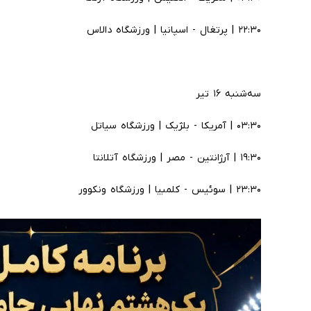
۲۲:۳۰ | پرتغال - اسپانیا | ورزشگاه دالاس
سه‌شنبه ۱۶ تیر
۰۳:۳۰ | آمریکا - بلژیک | ورزشگاه سیاتل
۱۹:۳۰ | آرژانتین - مصر | ورزشگاه آتلانتا
۲۳:۳۰ | سوئیس - کلمبیا | ورزشگاه ونکوور