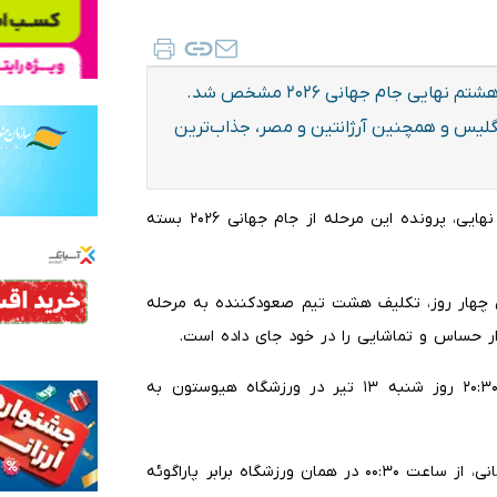
با پایان مرحله یک‌شانزدهم نهایی، برنامه کامل مرحله یک‌هشتم نهایی جام جهانی ۲۰۲۶ مشخص شد.
انگلیس و همچنین آرژانتین و مصر، جذاب‌ترین
به گزارش ایلنا، با پایان یافتن رقابت‌های مرحله یک‌شانزدهم نهایی، پرونده این مرحله از جام جهانی ۲۰۲۶ بسته
 ۱۳ تیر آغاز می‌شود و طی چهار روز، تکلیف هشت تیم صعودکننده به مرحله
 حساس و تماشایی را در خود جای داده است.
در نخستین مسابقه این مرحله، کانادا و مراکش از ساعت ۲۰:۳۰ روز شنبه ۱۳ تیر در ورزشگاه هیوستون به
بامداد یک‌شنبه ۱۴ تیر نیز فرانسه، یکی از مدعیان اصلی قهرمانی، از ساعت ۰۰:۳۰ در همان ورزشگاه برابر پاراگوئه