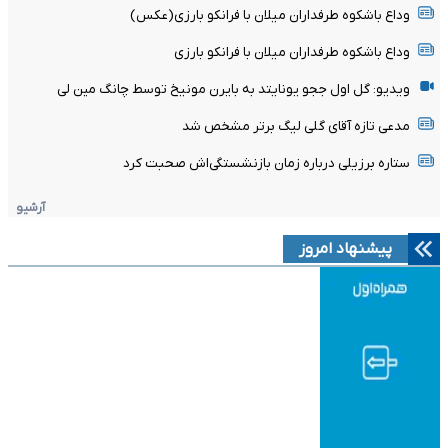
وداع باشکوه طرفداران میلان با فرانکو بارزی(عکس)
وداع باشکوه طرفداران میلان با فرانکو بارزی
ویدیو: گل اول ججو یونایتد به بایرن مونیخ توسط چانگ مین لی
مدعی تازه آقای گلی لیگ برتر مشخص شد
ستاره برزیلی درباره زمان بازنشستگی‌اش صحبت کرد
آرشیو
پیشنهاد امروز