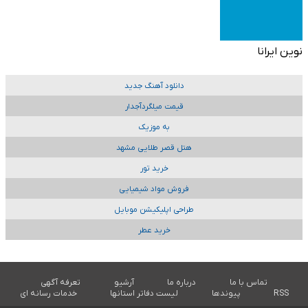
نوین ایرانا
دانلود آهنگ جدید
قیمت میلگردآجدار
به موزیک
هتل قصر طلایی مشهد
خرید تور
فروش مواد شیمیایی
طراحی اپلیکیشن موبایل
خرید عطر
تماس با ما
درباره ما
آرشیو
تعرفه آگهی
RSS
پیوندها
لیست دفاتر استانها
خدمات رسانه ای