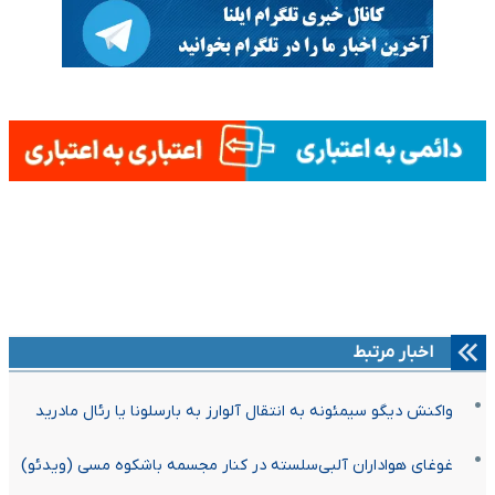
اخبار مرتبط
واکنش دیگو سیمئونه به انتقال آلوارز به بارسلونا یا رئال مادرید
غوغای هواداران آلبی‌سلسته در کنار مجسمه باشکوه مسی (ویدئو)