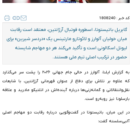
کد خبر :
1808240
گابریل باتیستوتا، اسطوره فوتبال آرژانتین، معتقد است رقابت
میان خولیان آلوارز و لائوتارو مارتینس یک «دردسر شیرین» برای
لیونل اسکالونی است و تأکید می‌کند هر دو مهاجم شایسته
حضور در ترکیب اصلی تیم ملی هستند.
به گزارش ایلنا، آلوارز در حالی جام جهانی ۲۰۲۶ را پشت سر می‌گذارد
که علاوه بر تلاش برای دفاع از عنوان قهرمانی آرژانتین، با شایعات
نقل‌وانتقالاتی و گمانه‌زنی‌ها درباره آینده‌اش در اتلتیکو مادرید و علاقه
بارسلونا نیز روبه‌رو است.
در این میان، باتیستوتا در گفت‌وگویی درباره رقابت دو مهاجم اصلی
آلبی‌سلسته گفت: