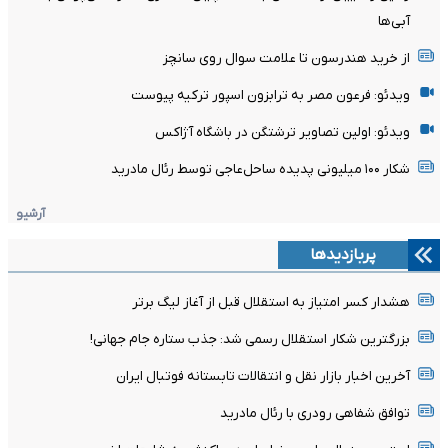
آبی‌ها
از خرید هندرسون تا علامت سوال روی سانچز
ویدئو: فرعون مصر به ترابزون اسپور ترکیه پیوست
ویدئو: اولین تصاویر ترشتگن در باشگاه آژاکس
شکار ۱۰۰ میلیونی پدیده ساحل‌عاجی توسط رئال مادرید
آرشیو
پربازدیدها
هشدار کسر امتیاز به استقلال قبل از آغاز لیگ برتر
بزرگترین شکار استقلال رسمی شد: جذب ستاره جام جهانی!
آخرین اخبار بازار نقل و انتقالات تابستانه فوتبال ایران
توافق شفاهی رودری با رئال مادرید