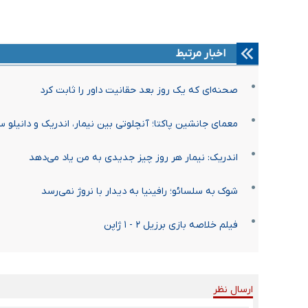
اخبار مرتبط
صحنه‌ای که یک روز بعد حقانیت داور را ثابت کرد
معمای جانشین پاکتا؛ آنچلوتی بین نیمار، اندریک و دانیلو 
اندریک: نیمار هر روز چیز جدیدی به من یاد می‌دهد
شوک به سلسائو؛ رافینیا به دیدار با نروژ نمی‌رسد
فیلم خلاصه بازی برزیل ۲ - ۱ ژاپن
ارسال نظر