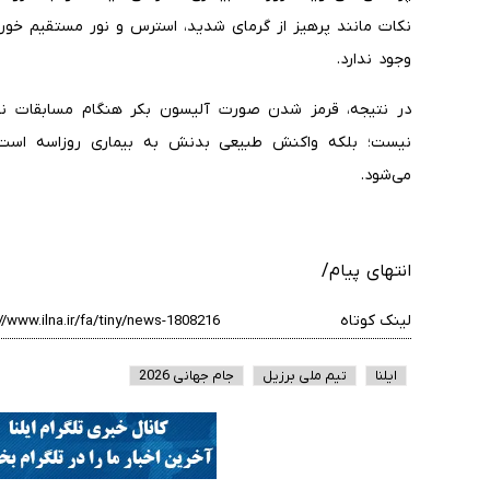
نکات مانند پرهیز از گرمای شدید، استرس و نور مستقیم خور
وجود ندارد.
در نتیجه، قرمز شدن صورت آلیسون بکر هنگام مسابقات نش
نیست؛ بلکه واکنش طبیعی بدنش به بیماری روزاسه است که
می‌شود.
انتهای پیام/
لینک کوتاه
ایلنا
تیم ملی برزیل
جام جهانی 2026