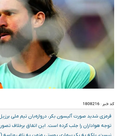
کد خبر :
1808216
توجه هواداران را جلب کرده است. این اتفاق برخلاف تصور
نیست، بلکه به یک بیماری پوستی مزمن به نام روزاسه (Rosacea) مربوط می‌شود.