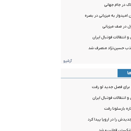
ک در جام جهانی
امیدوار به میزبانی در بصره
ل در صف میزبانی
و انتقالات فوتبال ایران
ذب حسین‌نژاد منصرف شد
آرشیو
ها
برای فصل جدید لو رفت
و انتقالات فوتبال ایران
ره بارسلونا رفت
دیدش را در اروپا پیدا کرد
شکستن قوانین» شد