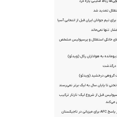
ی‌ها رباط صلیبی پاره کرد
تقلال تمدید شد
ای تیم جوانان ایران قبل از انتخابی آسیا
ار، تنها نمی‌ماند
های خانگی استقلال و پرسپولیس مشخص
یومانده به هواداران رئال (ویدئو)
 درگذشت
ات گروهی درخشید (ویدئو)
تختی تا پایان سال به لیگ برتر نمی‌رسند
ولیس قبل از شروع لیگ؛ تارتار ترکیب
 می‌کند
نی در تاجیکستان