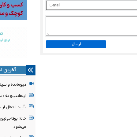
ارسال
آخرین اخ
دیومانده و سیلوا
اینفانتینو به «
تأیید انتقال از
می‌شود