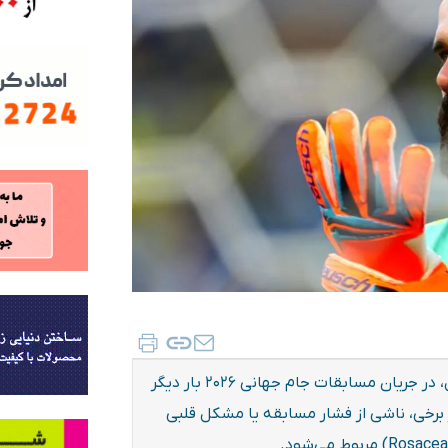
قرمزی شدید صورت آلیسون بکر، دروازه‌بان تیم ملی برزیل، در جریان مسابقات جام جهانی ۲۰۲۶ بار دیگر
 برخی، ناشی از فشار مسابقه یا مشکل قلبی