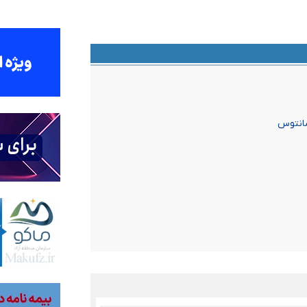
سانتوس