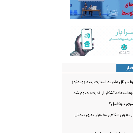
بار
 با رئال مادرید استارت زدند (ویدئو)
سوءاستفاده آشکار از قدرت» متهم شد
 سوی نیوکاسل؟
خانه بوکاجونیورز به ورزشگاهی ۸۰ هزار نفری تبدیل