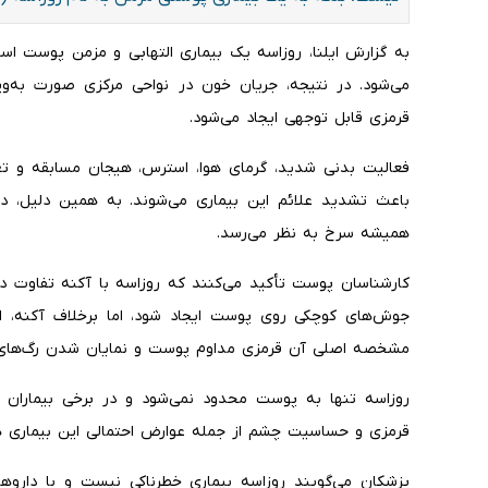
به گزارش ایلنا، روزاسه یک بیماری التهابی و مزمن پوست
می‌شود. در نتیجه، جریان خون در نواحی مرکزی صورت به‌ویژ
قرمزی قابل توجهی ایجاد می‌شود.
فعالیت بدنی شدید، گرمای هوا، استرس، هیجان مسابقه و تغی
باعث تشدید علائم این بیماری می‌شوند. به همین دلیل، د
همیشه سرخ به نظر می‌رسد.
کارشناسان پوست تأکید می‌کنند که روزاسه با آکنه تفاوت دا
جوش‌های کوچکی روی پوست ایجاد شود، اما برخلاف آکنه، ا
مشخصه اصلی آن قرمزی مداوم پوست و نمایان شدن رگ‌های 
روزاسه تنها به پوست محدود نمی‌شود و در برخی بیماران م
قرمزی و حساسیت چشم از جمله عوارض احتمالی این بیماری هس
پزشکان می‌گویند روزاسه بیماری خطرناکی نیست و با داروها