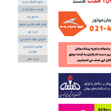
دانلود آهنگ جدید
قیمت میلگردآجدار
به موزیک
هتل قصر طلایی مشهد
خرید تور
فروش مواد شیمیایی
طراحی اپلیکیشن
موبایل
خرید عطر