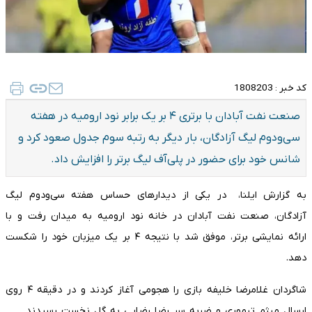
کد خبر :
1808203
صنعت نفت آبادان با برتری ۴ بر یک برابر نود ارومیه در هفته
سی‌ودوم لیگ آزادگان، بار دیگر به رتبه سوم جدول صعود کرد و
شانس خود برای حضور در پلی‌آف لیگ برتر را افزایش داد.
به گزارش ایلنا، در یکی از دیدارهای حساس هفته سی‌ودوم لیگ
آزادگان، صنعت نفت آبادان در خانه نود ارومیه به میدان رفت و با
ارائه نمایشی برتر، موفق شد با نتیجه ۴ بر یک میزبان خود را شکست
دهد.
شاگردان غلامرضا خلیفه بازی را هجومی آغاز کردند و در دقیقه ۴ روی
ارسال میثم تیموری و ضربه سر رضا رضایی به گل نخست رسیدند.