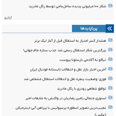
شکار ۱۰۰ میلیونی پدیده ساحل‌عاجی توسط رئال مادرید
آرشیو
پربازدیدها
هشدار کسر امتیاز به استقلال قبل از آغاز لیگ برتر
بزرگترین شکار استقلال رسمی شد: جذب ستاره جام جهانی!
تیاگو به آکادمی بارسلونا پیوست
آخرین اخبار بازار نقل و انتقالات تابستانه فوتبال ایران
فوری: وضعیت پنجره نقل و انتقالات استقلال مشخص شد
توافق شفاهی رودری با رئال مادرید
استوری جنجالی رامین رضاییان در واکنش به شایعات اخیر
عجیب‌ترین تصویر اسطوره پرسپولیس با پیراهن آبی اینترمیلان
(عکس)