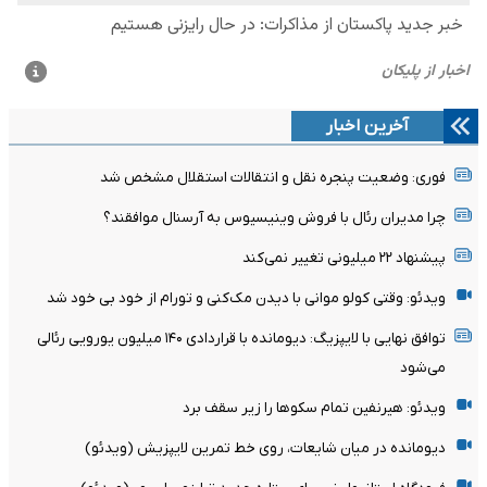
آخرین اخبار
فوری: وضعیت پنجره نقل و انتقالات استقلال مشخص شد
چرا مدیران رئال با فروش وینیسیوس به آرسنال موافقند؟
پیشنهاد ۲۲ میلیونی تغییر نمی‌کند
ویدئو: وقتی کولو موانی با دیدن مک‌کنی و تورام از خود بی خود شد
توافق نهایی با لایپزیگ: دیومانده با قراردادی ۱۴۰ میلیون یورویی رئالی
می‌شود
ویدئو: هیرنفین تمام سکوها را زیر سقف برد
دیومانده در میان شایعات، روی خط تمرین لایپزیش (ویدئو)