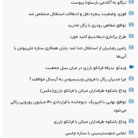
تیاگو به آکادمی بارسلونا پیوست
فوری: وضعیت پنجره نقل و انتقالات استقلال مشخص شد
توافق شفاهی رودری با رئال مادرید
طرح برکناری اینفانتینو کلید خورد
رامین رضاییان از استقلال جدا شد؛ پایان همکاری ستاره ملی‌پوش با
آبی‌ها
ویدئو: بدرقه فرانکو بارزی در میان سیل جمعیت
چرا مدیران رئال با فروش وینیسیوس به آرسنال موافقند؟
وداع باشکوه طرفداران میلان با فرانکو بارزی(عکس)
توافق نهایی با لایپزیگ: دیومانده با قراردادی ۱۴۰ میلیون یورویی رئالی
می‌شود
وداع باشکوه طرفداران میلان با فرانکو بارزی
تماس منچسترسیتی با ستاره چلسی