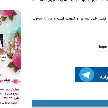
 عادی در فوتبال بود. هیچ‌گاه اخراج نیست. به
و گفت: «این تیم پر از کیفیت است و من با سرمربی