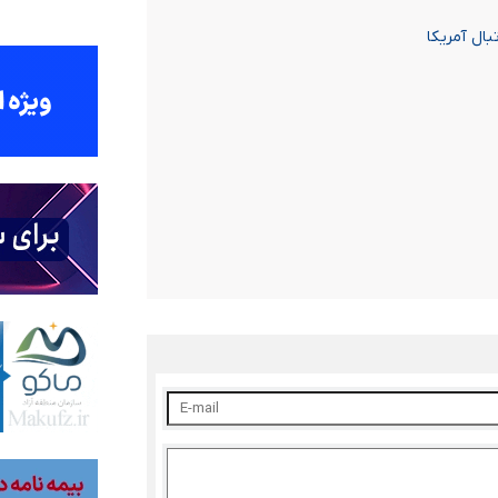
بال آمریکا