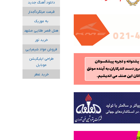
دانلود آهنگ جدید
قیمت میلگردآجدار
به موزیک
هتل قصر طلایی مشهد
خرید تور
فروش مواد شیمیایی
طراحی اپلیکیشن
موبایل
خرید عطر