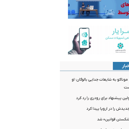
بار
ناکو به شایعات جدایی بالوگان؛ او
ست
ن پیشنهاد برای رودری را رد کرد
دیدش را در اروپا پیدا کرد
شکستن قوانین» شد