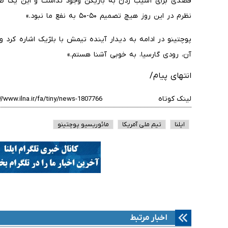
قصدی برای آسیب زدن به بازیکن وجود نداشت و این یک صحنه
نظرم در این روز هیچ تصمیم ۵۰-۵۰ به نفع ما نبود.»
پوچتینو در ادامه به دیدار آینده تیمش با بلژیک اشاره کرد 
آن، رودی گارسیا، به خوبی آشنا هستم.»
انتهای پیام/
لینک کوتاه
ایلنا
تیم ملی آمریکا
مائوریسیو پوچتینو
اخبار مرتبط