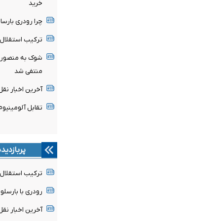
خرید
چرا رودری بارسا 
ترکیب استقلال 
شوک به منصوریا
منتفی شد
آخرین اخبار نقل 
تقابل آلومینیو
پربازدید
ترکیب استقلال 
رودری با بارسلون
آخرین اخبار نقل 