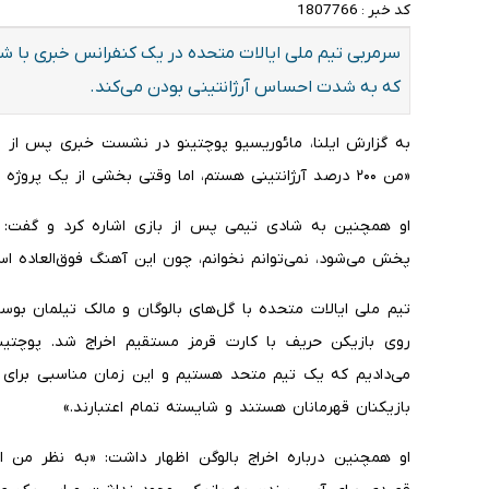
کد خبر :
1807766
سرمربی تیم ملی ایالات متحده در یک کنفرانس خبری با شف
که به شدت احساس آرژانتینی بودن می‌کند.
«من ۲۰۰ درصد آرژانتینی هستم، اما وقتی بخشی از یک پروژه بزرگ هستید، از آن لذت می‌برید.»
پخش می‌شود، نمی‌توانم نخوانم، چون این آهنگ فوق‌العاده اس
تیم ملی ایالات متحده با گل‌های بالوگان و مالک تیلمان بو
روی بازیکن حریف با کارت قرمز مستقیم اخراج شد. پوچتینو 
می‌دادیم که یک تیم متحد هستیم و این زمان مناسبی برای اث
بازیکنان قهرمانان هستند و شایسته تمام اعتبارند.»
او همچنین درباره اخراج بالوگن اظهار داشت: «به نظر من ا