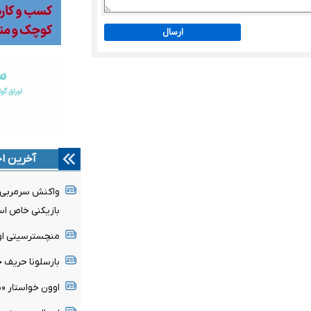
ارسال
آخرین اخ
واکنش سرمربی مو
بازیکنی خاص ا
منچسترسیتی اولی
بارسلونا حریف ج
اوون خواستار «