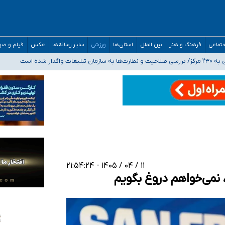
مدارس/ هزینه‌های سنگین اجتماعی انتشار تصاویر خصوصی برای قربانیان/ سوءاستفا
تماعی
فرهنگ و هنر
بین الملل
استان‌ها
ورزشی
سایر رسانه‌ها
عکس
فیلم و ص
اگذار شده است
ه‌ایم
صحنه عملیات و دکترای تخصصی جغرافیای نظامی دافوس آجا
۱۱ / ۰۴ / ۱۴۰۵ - ۲۱:۵۴:۲۴