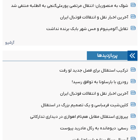
شوک به منصوریان؛ انتقال مرتضی پورعلی‌گنجی به الطلبه منتفی شد
آخرین اخبار نقل و انتقالات فوتبال ایران
تقابل آلومینیوم و مس شهر بابک برنده نداشت
آرشیو
پربازدیدها
ترکیب استقلال برای فصل جدید لو رفت
رودری با بارسلونا به توافق رسید!
آخرین اخبار نقل و انتقالات فوتبال ایران
کلین‌شیت فرعباسی و یک تصمیم بزرگ در استقلال
پیروزی استقلال مقابل هم‌نام اهوازی در دیداری تدارکاتی
رسمی: دیومانده به رئال مادرید پیوست
آرسنال سراغ ستاره بارسلونا رفت