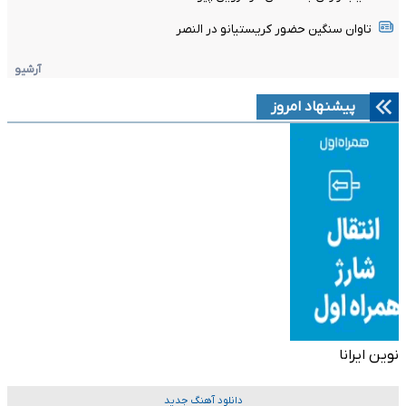
تاوان سنگین حضور کریستیانو در النصر
آرشیو
پیشنهاد امروز
نوین ایرانا
دانلود آهنگ جدید