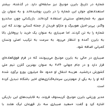
شماره در تاریخ بایرن مونیخ نیز سابقه‌ای دارد. در گذشته، بیشتر
استعدادهای جوان این شماره را در بایرن پوشیده‌اند و به عنوان پل
عبور به شماره‌های سنتی‌تر استفاده کرده‌اند. بازیکنانی چون ساندرو
واگنر، پی‌یر-امیل هویبرگ و مارکو فریدل از جمله کسانی بودند که این
شماره را به تن کردند. اما صیباری به عنوان یک خرید با پروفایل بالا
به بایرن آمده و انتظار می‌رود به سرعت به ترکیب اصلی ونسان
کمپانی اضافه شود.
صیباری در حالی به بایرن مونیخ می‌پیوندد که در فرم فوق‌العاده‌ای
قرار دارد و در جام جهانی ۲۰۲۶ به عنوان بهترین گلزن تیم ملی
کشورش درخشید. هزینه انتقال او حدود ۵۰ میلیون یورو برآورد شده
که او را به یکی از مهم‌ترین سرمایه‌گذاری‌های اخیر باشگاه تبدیل کرده
است.
مدیر ورزشی بایرن مونیخ، کریستوف فروند، به قابلیت‌های این بازیکن
اشاره کرد و گفت: «سعید صیباری سه بار قهرمان لیگ هلند با