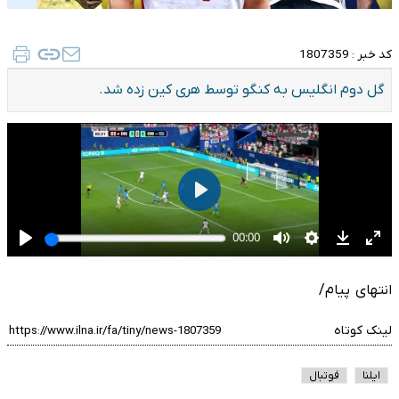
کد خبر :
1807359
گل دوم انگلیس به کنگو توسط هری کین زده شد.
انتهای پیام/
لینک کوتاه
ایلنا
فوتبال