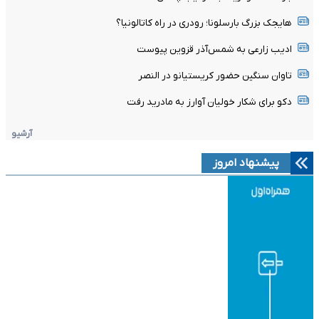
هایجک بزرگ بارسلونا؛ رودری در راه کاتالونیا؟
ادیب زارعی به شمس‌آذر قزوین پیوست
تاوان سنگین حضور کریستیانو در النصر
دکو برای شکار خولیان آوارز به مادرید رفت
آرشیو
پیشنهاد امروز