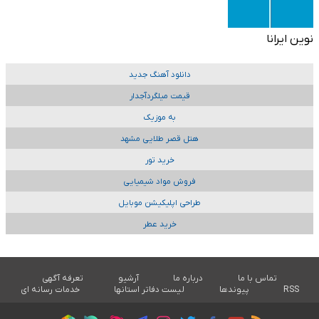
نوین ایرانا
دانلود آهنگ جدید
قیمت میلگردآجدار
به موزیک
هتل قصر طلایی مشهد
خرید تور
فروش مواد شیمیایی
طراحی اپلیکیشن موبایل
خرید عطر
تماس با ما
درباره ما
آرشیو
تعرفه آگهی
RSS
پیوندها
لیست دفاتر استانها
خدمات رسانه ای