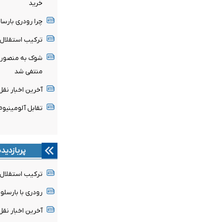
خرید
چرا رودری بارسا 
ترکیب استقلال 
شوک به منصوریا
منتفی شد
آخرین اخبار نقل 
تقابل آلومینیو
پربازدید
ترکیب استقلال 
رودری با بارسلون
آخرین اخبار نقل 