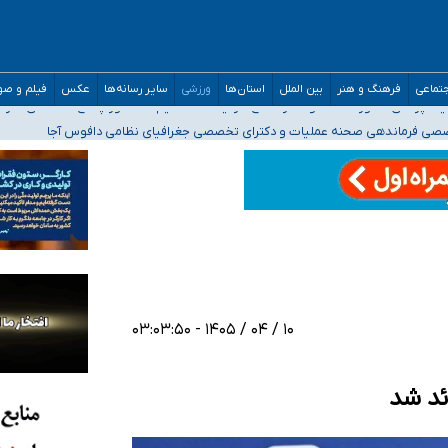
تماعی
فرهنگ و هنر
بین الملل
استان‌ها
ورزشی
سایر رسانه‌ها
عکس
فیلم و ص
ه‌ایم
صصی فرماندهی صحنه عملیات و دکترای تخصصی جغرافیای نظامی دافوس آجا
 بیمه
خوزستان و کرمان بالاتر از آستانه هشدار
۱۰ / ۰۴ / ۱۴۰۵ - ۰۳:۰۳:۵۰
ئد شد