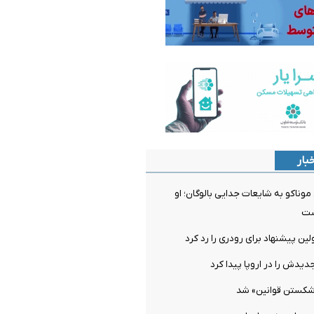
بار
ناکو به شایعات جدایی بالوگان؛ او
ست
ن پیشنهاد برای رودری را رد کرد
دیدش را در اروپا پیدا کرد
شکستن قوانین» شد