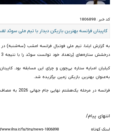
کد خبر :
1806898
کاپیتان فرانسه بهترین بازیکن دیدار با تیم ملی سوئد لق
درخشش ستاره‌های پُرتعداد خود توانست سوئد را با نتیجه 3 بر صفر در هم بکوبد.
کیلیان امباپه ستاره بی‌چون و چرای این مسابقه بود. کاپیتا
به‌عنوان بهترین بازیکن زمین برگزیده شد.
فرانسه در مرحله یک‌هشتم نهایی جام جهانی 2026 به مصاف پاراگوئه می‌رود.
انتهای پیام/
لینک کوتاه