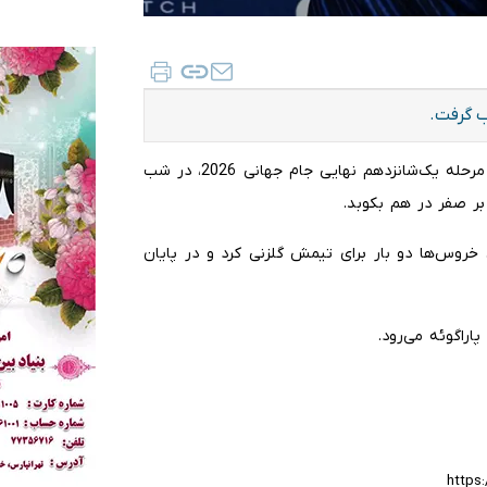
ب گرفت.
به گزارش ایلنا، تیم ملی فوتبال فرانسه امشب (سه‌شنبه) در مرحله یک‌شانزدهم نهایی جام جهانی 2026، در شب
ن خروس‌ها دو بار برای تیمش گلزنی کرد و در پایان