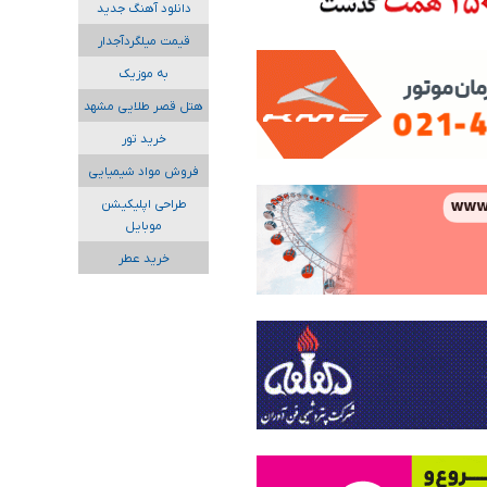
دانلود آهنگ جدید
قیمت میلگردآجدار
به موزیک
هتل قصر طلایی مشهد
خرید تور
فروش مواد شیمیایی
طراحی اپلیکیشن
موبایل
خرید عطر