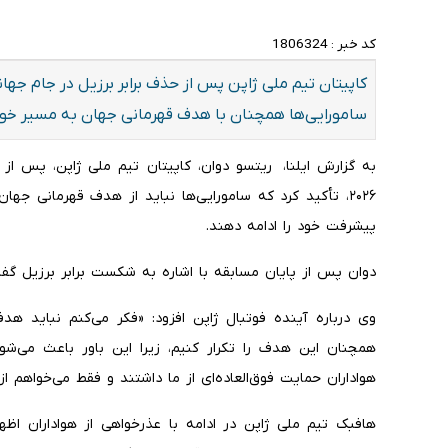
کد خبر :
1806324
سامورایی‌ها همچنان با هدف قهرمانی جهان به مسیر خود 
۲۰۲۶، تأکید کرد که سامورایی‌ها نباید از هدف قهرمانی جه
پیشرفت خود را ادامه دهند.
دوان پس از پایان مسابقه با اشاره به شکست برابر برزیل گفت
وی درباره آینده فوتبال ژاپن افزود: «فکر می‌کنم نباید هد
همچنان این هدف را تکرار کنیم، زیرا این باور باعث می‌ش
هواداران حمایت فوق‌العاده‌ای از ما داشتند و فقط می‌خواهم ا
هافبک تیم ملی ژاپن در ادامه با عذرخواهی از هواداران اظه