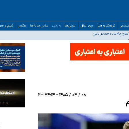
مارات در کشور/ درباره محصلان باقی‌مانده در دبی متناسب با شرایط جدید تصمیم‌گیری
تماعی
فرهنگ و هنر
بین الملل
استان‌ها
ورزشی
سایر رسانه‌ها
عکس
فیلم و ص
سان به ماده مخدر ناس
ن به کجا رسید؟
 برای اداره کشور ارائه کنند
۰۸ / ۰۴ / ۱۴۰۵ - ۲۳:۴۴:۱۴
م