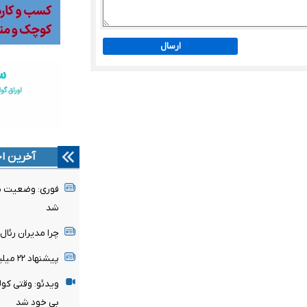
ارسال
آخرین اخ
فوری: وضعیت پن
شد
چرا مدیران رئا
پیشنهاد ۲۲ میلیونی تغییر نمی‌کند
ویدئو: وقتی کول
بی خود شد