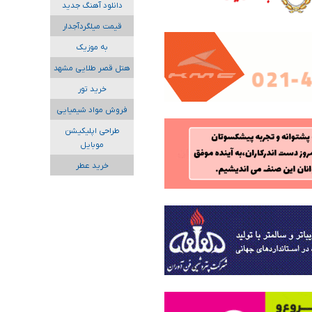
دانلود آهنگ جدید
قیمت میلگردآجدار
به موزیک
هتل قصر طلایی مشهد
خرید تور
فروش مواد شیمیایی
طراحی اپلیکیشن
موبایل
خرید عطر