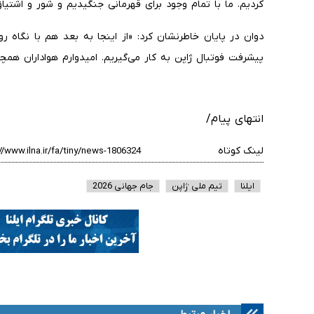
کردیم. ما با تمام وجود برای قهرمانی جنگیدیم و شور و اشتیا
دوان در پایان خاطرنشان کرد: «از اینجا به بعد هم با نگاه ر
پیشرفت فوتبال ژاپن به کار می‌گیریم. امیدوارم هواداران همچن
انتهای پیام/
لینک کوتاه
ایلنا
تیم ملی ژاپن
جام جهانی 2026