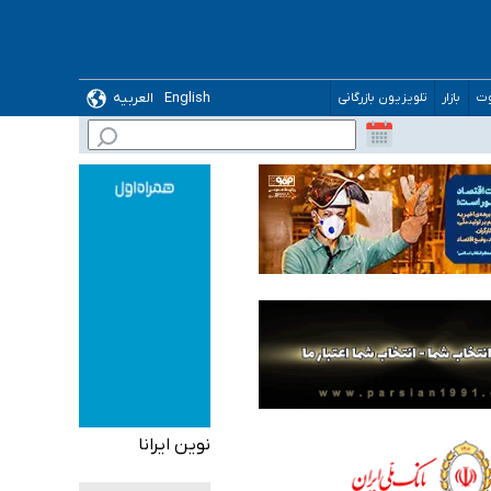
 می‌شود
English
العربیه
وت
بازار
تلویزیون بازرگانی
نوین ایرانا