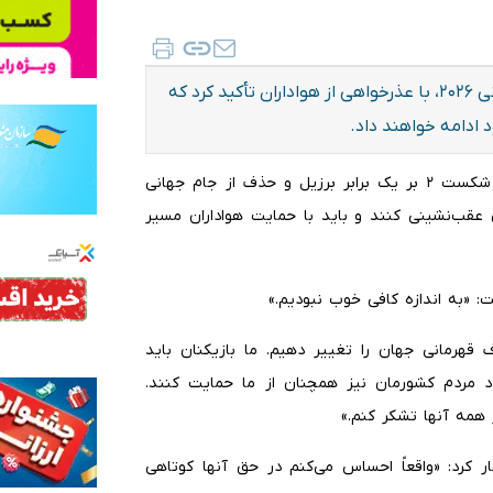
کاپیتان تیم ملی ژاپن پس از حذف برابر برزیل در جام جهانی ۲۰۲۶، با عذرخواهی از هواداران تأکید کرد که
ادامه خواهند داد.
به گزارش ایلنا، ریتسو دوان، کاپیتان تیم ملی ژاپن، پس از شکست ۲ بر یک برابر برزیل و حذف از جام جهانی
ان عقب‌نشینی کنند و باید با حمایت هواداران مسیر
: «به اندازه کافی خوب نبودیم.»
ف قهرمانی جهان را تغییر دهیم. ما بازیکنان باید
ود مردم کشورمان نیز همچنان از ما حمایت کنند.
ز همه آنها تشکر کنم.»
ار کرد: «واقعاً احساس می‌کنم در حق آنها کوتاهی