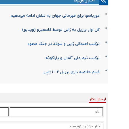
اخبار مرتبط
موریاسو: برای قهرمانی جهان به تلاش ادامه می‌دهیم
گل اول برزیل به ژاپن توسط کاسمیرو (ویدیو)
ترکیب احتمالی ژاپن و سوئد در جنگ صعود
ترکیب تیم ملی آلمان و پاراگوئه
فیلم خلاصه بازی برزیل ۲ - ۱ ژاپن
ارسال نظر