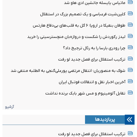
ماتیاس یایسله جانشین ادی هاو شد
کلین‌شیت فرعباسی و یک تصمیم بزرگ در استقلال
طوفان بنفیکا در اروپا؛ ۶ گل به قلب‌های بی‌دفاع هارتس
لیدز رکوردش را شکست و دروازه‌بان منچسترسیتی را خرید
چرا رودری بارسا را به رئال ترجیح داد؟
ترکیب استقلال برای فصل جدید لو رفت
شوک به منصوریان؛ انتقال مرتضی پورعلی‌گنجی به الطلبه منتفی شد
آخرین اخبار نقل و انتقالات فوتبال ایران
تقابل آلومینیوم و مس شهر بابک برنده نداشت
آرشیو
پربازدیدها
ترکیب استقلال برای فصل جدید لو رفت