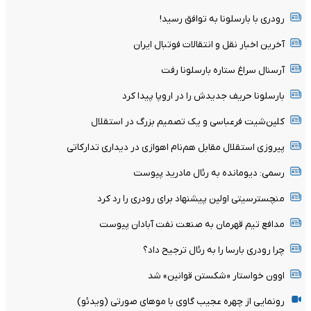
رودری با بارسلونا به توافق رسید!
آخرین اخبار نقل و انتقالات فوتبال ایران
آرسنال سراغ ستاره بارسلونا رفت
بارسلونا حریف جدیدش را در اروپا پیدا کرد
کلین‌شیت فرعباسی و یک تصمیم بزرگ در استقلال
پیروزی استقلال مقابل هم‌نام اهوازی در دیداری تدارکاتی
رسمی: دیومانده به رئال مادرید پیوست
منچسترسیتی اولین پیشنهاد برای رودری را رد کرد
مدافع تیم قهرمان به صنعت نفت آبادان پیوست
چرا رودری بارسا را به رئال ترجیح داد؟
اوون خواستار «شکستن قوانین» شد
رونمایی از چهره عجیب گاوی با موهای صورتی (ویدئو)