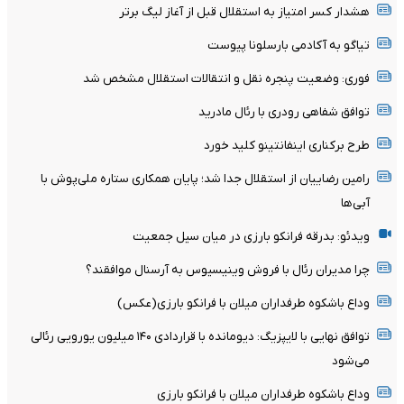
هشدار کسر امتیاز به استقلال قبل از آغاز لیگ برتر
تیاگو به آکادمی بارسلونا پیوست
فوری: وضعیت پنجره نقل و انتقالات استقلال مشخص شد
توافق شفاهی رودری با رئال مادرید
طرح برکناری اینفانتینو کلید خورد
رامین رضاییان از استقلال جدا شد؛ پایان همکاری ستاره ملی‌پوش با
آبی‌ها
ویدئو: بدرقه فرانکو بارزی در میان سیل جمعیت
چرا مدیران رئال با فروش وینیسیوس به آرسنال موافقند؟
وداع باشکوه طرفداران میلان با فرانکو بارزی(عکس)
توافق نهایی با لایپزیگ: دیومانده با قراردادی ۱۴۰ میلیون یورویی رئالی
می‌شود
وداع باشکوه طرفداران میلان با فرانکو بارزی