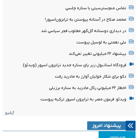
تماس منچسترسیتی با ستاره چلسی
محمد صلاح در آستانه پیوستن به ترابزون‌اسپور!
در دیداری دوستانه گل‌گهر مغلوب فجر سپاسی شد
علی نعمتی به لوسیل پیوست
پیشنهاد ۲۲ میلیونی تغییر نمی‌کند
فرودگاه استانبول زیر پای ستاره جدید ترابزون اسپور (ویدئو)
دکو برای شکار خولیان آوارز به مادرید رفت
اخطار ۲۲ میلیونی رئال مادرید به ستاره برزیلی
ویدئو: فرعون مصر به ترابزون اسپور ترکیه پیوست
آرشیو
پیشنهاد امروز