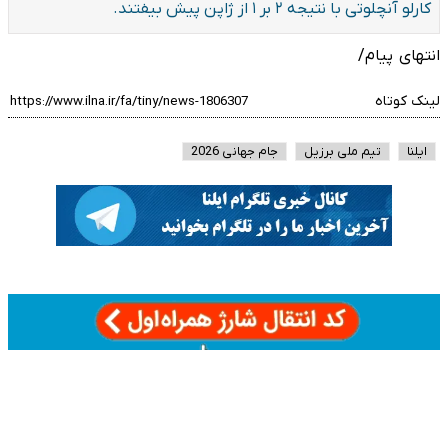
کارلو آنچلوتی با نتیجه ۲ بر ۱ از ژاپن پیش بیفتند.
انتهای پیام/
لینک کوتاه
ایلنا
تیم ملی برزیل
جام جهانی 2026