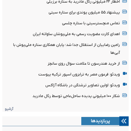
اخطار ۲۲ میلیونی رئال مادرید به ستاره برزیلی
پیشنهاد ۵۵ میلیون پوندی برای ستاره سیتی
تماس منچسترسیتی با ستاره چلسی
اهدای کارت عضویت رسمی به ملی‌پوشان ساواته ایران
رامین رضاییان از استقلال جدا شد؛ پایان همکاری ستاره ملی‌پوش با
آبی‌ها
از خرید هندرسون تا علامت سوال روی سانچز
ویدئو: فرعون مصر به ترابزون اسپور ترکیه پیوست
ویدئو: اولین تصاویر ترشتگن در باشگاه آژاکس
شکار ۱۰۰ میلیونی پدیده ساحل‌عاجی توسط رئال مادرید
آرشیو
پربازدیدها