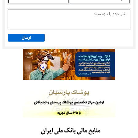
ارسال