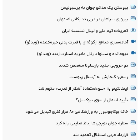
پیوستن یک مدافع جوان به پرسپولیس
پیروزی سپاهان در دربی تدارکاتی اصفهان
تمرینات تیم ملی والیبال نشسته ایران
آماده‌سازی مدافع ارگوئه‌ای با قدرت بدنی خیره‌کننده (ویدئو)
دیومانده و سیلوا با رئال مادرید استارت زدند (ویدئو)
دو خروجی جدید بارسلونا مشخص شدند
رسمی؛ گیمارش به آرسنال پیوست
اینفانتینو به «سوءاستفاده آشکار از قدرت» متهم شد
تأیید انتقال از سوی نیوکاسل؟
خانه بوکاجونیورز به ورزشگاهی ۸۰ هزار نفری تبدیل می‌شود
ستاره جوان توپچی‌ها رباط صلیبی پاره کرد
قرارداد مربی استقلال تمدید شد