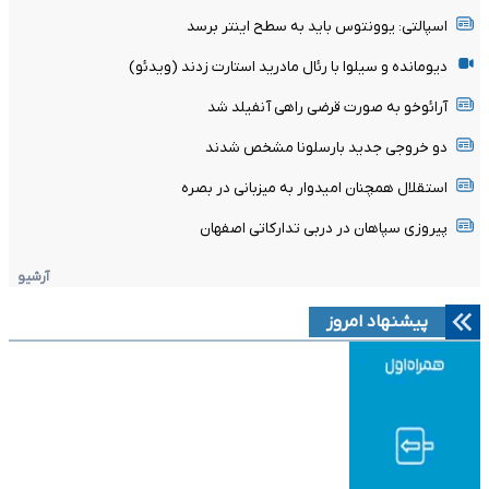
اسپالتی: یوونتوس باید به سطح اینتر برسد
دیومانده و سیلوا با رئال مادرید استارت زدند (ویدئو)
آرائوخو به صورت قرضی راهی آنفیلد شد
دو خروجی جدید بارسلونا مشخص شدند
استقلال همچنان امیدوار به میزبانی در بصره
پیروزی سپاهان در دربی تدارکاتی اصفهان
آرشیو
پیشنهاد امروز