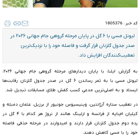
کد خبر :
1805376
لیونل مسی با ۶ گل در پایان مرحله گروهی جام جهانی ۲۰۲۶ در
صدر جدول گلزنان قرار گرفت و فاصله خود را با نزدیک‌ترین
تعقیب‌کنندگان افزایش داد.
به گزارش ایلنا، با پایان دیدارهای مرحله گروهی جام جهانی ۲۰۲۶،
لیونل مسی با به ثمر رساندن ۶ گل، در صدر جدول گلزنان رقابت‌ها
ایستاد و به اصلی‌ترین مدعی کسب کفش طلای مسابقات تبدیل شد.
در تعقیب ستاره آرژانتین، وینیسیوس جونیور از برزیل، عثمان دمبله و
کیلیان ام‌باپه از فرانسه و ارلینگ هالند از نروژ هر کدام با ۴ گل در
رده دوم جدول گلزنان قرار دارند و امیدوارند در مرحله حذفی فاصله
خود را با مسی کاهش دهند.