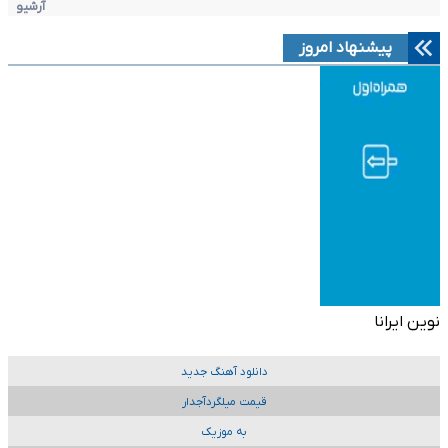
آرشیو
پیشنهاد امروز
نوین ایرانا
دانلود آهنگ جدید
قیمت میلگردآجدار
به موزیک