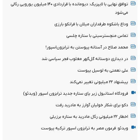
توافق نهایی با لایپزیگ: دیومانده با قراردادی ۱۴۰ میلیون یورویی رئالی
می‌شود
وداع باشکوه طرفداران میلان با فرانکو بارزی
تماس منچسترسیتی با ستاره چلسی
محمد صلاح در آستانه پیوستن به ترابزون‌اسپور!
در دیداری دوستانه گل‌گهر مغلوب فجر سپاسی شد
علی نعمتی به لوسیل پیوست
پیشنهاد ۲۲ میلیونی تغییر نمی‌کند
فرودگاه استانبول زیر پای ستاره جدید ترابزون اسپور (ویدئو)
دکو برای شکار خولیان آوارز به مادرید رفت
اخطار ۲۲ میلیونی رئال مادرید به ستاره برزیلی
ویدئو: فرعون مصر به ترابزون اسپور ترکیه پیوست