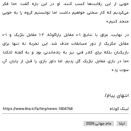
خوبی از این رقابت‌ها کسب کنند. او در این باره گفت: «ما فکر
می‌کردیم که کار سختی خواهیم داشت، اما توانستیم گروه را به خوبی
متحد کنیم.»
در نهایت، عراق با نتایج ۱-۰ مقابل پاراگوئه، ۲-۱ مقابل بلژیک و ۱-۰
مقابل مکزیک از دور مسابقات حذف شد. این تجربه نه تنها برای
بازیکنان بلکه برای کادر فنی نیز به یادماندنی بود و به گفته لانکتا،
«ما در بازی مقابل بلژیک گل زدیم، اما داور بازی را قبل از پایان آن
سوت زد.»
انتهای پیام/
لینک کوتاه
ایلنا
جام جهانی 2026