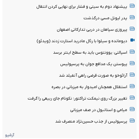
پیشنهاد دوم به سیتی و فشار برای نهایی کردن انتقال
پدر لیونل مسی درگذشت
پیروزی سپاهان در دربی تدارکاتی اصفهان
دیومانده و سیلوا با رئال مادرید استارت زدند (ویدئو)
اسپالتی: یوونتوس باید به سطح اینتر برسد
پیوستن یک مدافع جوان به پرسپولیس
آرائوخو به صورت قرضی راهی آنفیلد شد
استقلال همچنان امیدوار به میزبانی در بصره
تغییر بزرگ روی نیمکت تراکتور؛ نکونام جای ربیعی را گرفت
میامی و استانبول در صف میزبانی
پرسپولیس از جذب حسین‌نژاد منصرف شد
آرشیو