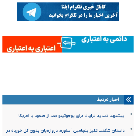
اخبار مرتبط
پیشنهاد تمدید قرارداد برای پوچوتینو بعد از صعود با آمریکا
داستان شگفت‌انگیز بنجامین آساوره، دروازه‌بان بدون گل خورده در