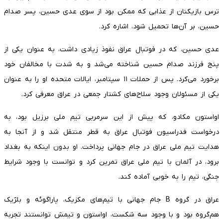
ترس بازیکنان از عذابی که ممکن بود از سوی عدی حسین، پسر صدام
حسین، بر آن‌ها تحمیل شود، اشاره کرد.
عدی حسین، که در فوتبال عراق نفوذ زیادی داشت، به عنوان یکی از
پنج فرزند صدام حسین شناخته می‌شد و به شدت با مخالفان خود
برخورد می‌کرد. پس از حملات ۱۱ سپتامبر، ایالات متحده او را به عنوان
یکی از مسئولان وجود سلاح‌های کشتار جمعی در عراق معرفی کرد.
اواستون مکادو، که پیش از این سرمربی تیم ملی برزیل بود، به
درخواست فدراسیون فوتبال عراق به قطر منتقل شد و از آنجا به
هدایت تیم ملی عراق در جام جهانی پرداخت. او بدون اینکه به بغداد
برود، در آلمان با تیم ملی عراق تمرین کرد و توانست با وجود شرایط
جنگی، تیم را به خوبی آماده کند.
عراق در گروه B جام جهانی با تیم‌های مکزیک، پاراگوئه و بلژیک
هم‌گروه بود و با وجود سه شکست، اواستون و تیمش توانستند تجربه