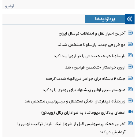
آرشیو
پربازدیدها
آخرین اخبار نقل و انتقالات فوتبال ایران
دو خروجی جدید بارسلونا مشخص شدند
بارسلونا حریف جدیدش را در اروپا پیدا کرد
اوون خواستار «شکستن قوانین» شد
جنگ ۴ باشگاه برای جواهر فنرباغچه شدت گرفت
منچسترسیتی اولین پیشنهاد برای رودری را رد کرد
ورزشگاه دیدارهای خانگی استقلال و پرسپولیس مشخص شد
امضای یادگاری دیومانده به هواداران رئال (ویدئو)
آخرین محک پرسپولیس قبل از شروع لیگ؛ تارتار ترکیب نهایی را
آزمایش می‌کند