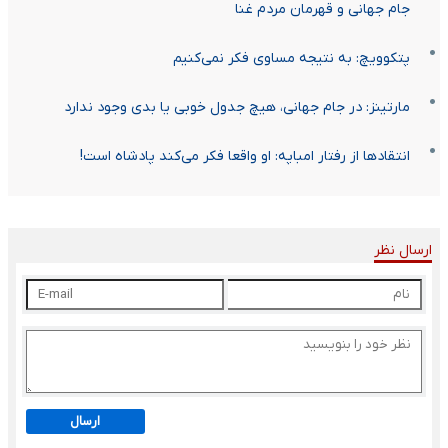
جام جهانی و قهرمان مردم غنا
پتکوویچ: به نتیجه مساوی فکر نمی‌کنیم
مارتینز: در جام جهانی، هیچ جدول خوبی یا بدی وجود ندارد
انتقادها از رفتار امباپه: او واقعا فکر می‌کند پادشاه است!
ارسال نظر
ارسال