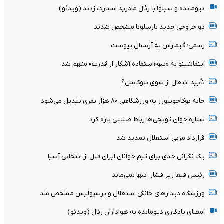
دیومانده و سیلوا با رئال مادرید استارت زدند (ویدئو)
دو خروجی جدید بارسلونا مشخص شدند
رسمی؛ گیمارش به آرسنال پیوست
اینفانتینو به «سوءاستفاده آشکار از قدرت» متهم شد
تأیید انتقال از سوی نیوکاسل؟
خانه بوکاجونیورز به ورزشگاهی ۸۰ هزار نفری تبدیل می‌شود
ستاره جوان توپچی‌ها رباط صلیبی پاره کرد
قرارداد مربی استقلال تمدید شد
یک نگرانی جدی برای تیم جوانان ایران قبل از انتخابی آسیا
رئیس فیفا زیر فشار، تنها نمی‌ماند
ورزشگاه دیدارهای خانگی استقلال و پرسپولیس مشخص شد
امضای یادگاری دیومانده به هواداران رئال (ویدئو)