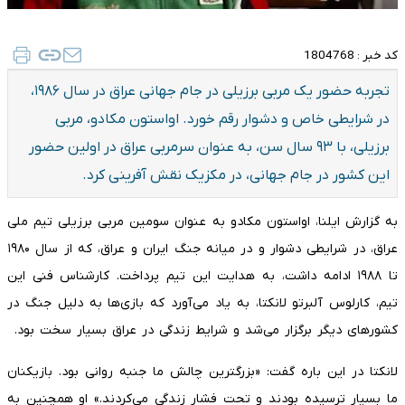
کد خبر :
1804768
تجربه حضور یک مربی برزیلی در جام جهانی عراق در سال ۱۹۸۶،
در شرایطی خاص و دشوار رقم خورد. اواستون مکادو، مربی
برزیلی، با ۹۳ سال سن، به عنوان سرمربی عراق در اولین حضور
این کشور در جام جهانی، در مکزیک نقش آفرینی کرد.
به گزارش ایلنا، اواستون مکادو به عنوان سومین مربی برزیلی تیم ملی
عراق، در شرایطی دشوار و در میانه جنگ ایران و عراق، که از سال ۱۹۸۰
تا ۱۹۸۸ ادامه داشت، به هدایت این تیم پرداخت. کارشناس فنی این
تیم، کارلوس آلبرتو لانکتا، به یاد می‌آورد که بازی‌ها به دلیل جنگ در
کشورهای دیگر برگزار می‌شد و شرایط زندگی در عراق بسیار سخت بود.
لانکتا در این باره گفت: «بزرگترین چالش ما جنبه روانی بود. بازیکنان
ما بسیار ترسیده بودند و تحت فشار زندگی می‌کردند.» او همچنین به