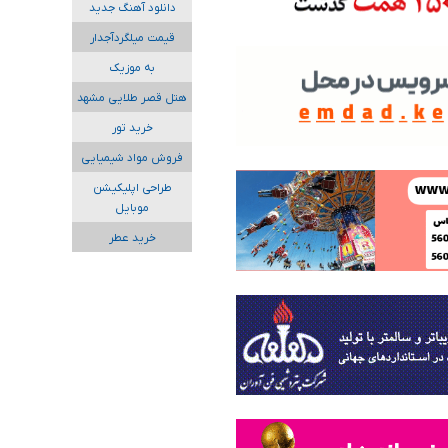
دانلود آهنگ جدید
قیمت میلگردآجدار
به موزیک
هتل قصر طلایی مشهد
خرید تور
فروش مواد شیمیایی
طراحی اپلیکیشن
موبایل
خرید عطر