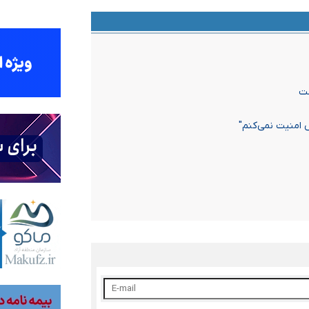
ست
 امنیت نمی‌کنم"