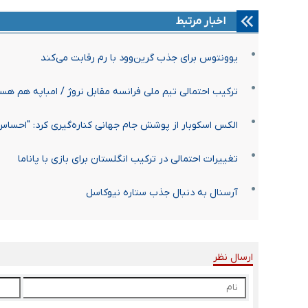
اخبار مرتبط
یوونتوس برای جذب گرین‌وود با رم رقابت می‌کند
ترکیب احتمالی تیم ملی فرانسه مقابل نروژ / امباپه هم ه
الکس اسکوبار از پوشش جام جهانی کناره‌گیری کرد: "احساس
تغییرات احتمالی در ترکیب انگلستان برای بازی با پاناما
آرسنال به دنبال جذب ستاره نیوکاسل
ارسال نظر