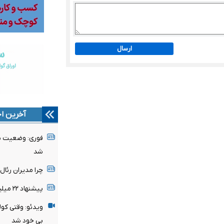
ارسال
آخرین اخ
فوری: وضعیت پن
شد
چرا مدیران رئا
پیشنهاد ۲۲ میلیونی تغییر نمی‌کند
ویدئو: وقتی کول
بی خود شد