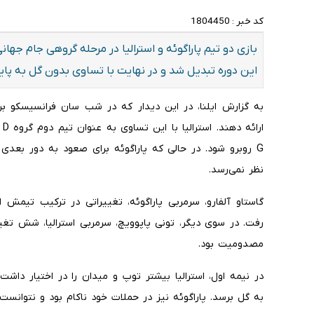
کد خبر :
1804450
این دوره تبدیل شد و در نهایت با تساوی بدون گل به پای
به گزارش ایلنا، در این دیدار که در شب سان فرانسیسکو بر
ار
G روبرو شود. در حالی که پاراگوئه برای صعود به دور بعدی 
نظر نمی‌رسد.
رفت. در سوی دیگر، تونی پاپوویچ، سرمربی استرالیا، شش تغی
مصدومیت بود.
در نیمه اول، استرالیا بیشتر توپ و میدان را در اختیار داش
به گل برسد. پاراگوئه نیز در حملات خود ناکام بود و نتوانست