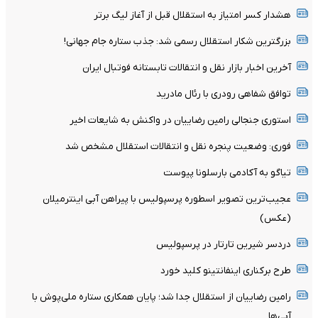
هشدار کسر امتیاز به استقلال قبل از آغاز لیگ برتر
بزرگترین شکار استقلال رسمی شد: جذب ستاره جام جهانی!
آخرین اخبار بازار نقل و انتقالات تابستانه فوتبال ایران
توافق شفاهی رودری با رئال مادرید
استوری جنجالی رامین رضاییان در واکنش به شایعات اخیر
فوری: وضعیت پنجره نقل و انتقالات استقلال مشخص شد
تیاگو به آکادمی بارسلونا پیوست
عجیب‌ترین تصویر اسطوره پرسپولیس با پیراهن آبی اینترمیلان
(عکس)
دردسر شیرین تارتار در پرسپولیس
طرح برکناری اینفانتینو کلید خورد
رامین رضاییان از استقلال جدا شد؛ پایان همکاری ستاره ملی‌پوش با
آبی‌ها