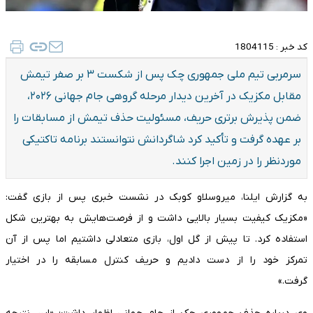
کد خبر :
1804115
سرمربی تیم ملی جمهوری چک پس از شکست ۳ بر صفر تیمش
مقابل مکزیک در آخرین دیدار مرحله گروهی جام جهانی ۲۰۲۶،
ضمن پذیرش برتری حریف، مسئولیت حذف تیمش از مسابقات را
بر عهده گرفت و تأکید کرد شاگردانش نتوانستند برنامه تاکتیکی
موردنظر را در زمین اجرا کنند.
به گزارش ایلنا، میروسلاو کوبک در نشست خبری پس از بازی گفت:
«مکزیک کیفیت بسیار بالایی داشت و از فرصت‌هایش به بهترین شکل
استفاده کرد. تا پیش از گل اول، بازی متعادلی داشتیم اما پس از آن
تمرکز خود را از دست دادیم و حریف کنترل مسابقه را در اختیار
گرفت.»