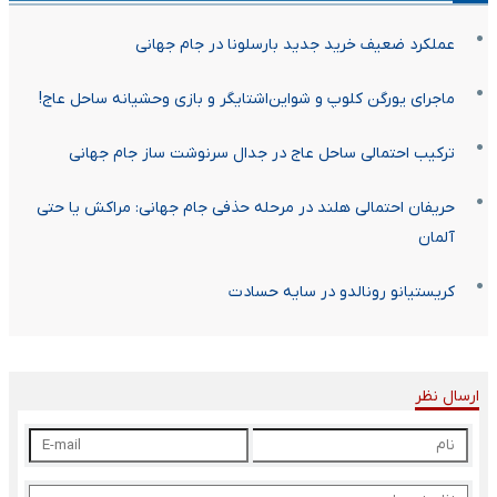
عملکرد ضعیف خرید جدید بارسلونا در جام جهانی
ماجرای یورگن کلوپ و شواین‌اشتایگر و بازی وحشیانه ساحل عاج!
ترکیب احتمالی ساحل عاج در جدال سرنوشت ساز جام جهانی
حریفان احتمالی هلند در مرحله حذفی جام جهانی: مراکش یا حتی
آلمان
کریستیانو رونالدو در سایه حسادت
ارسال نظر