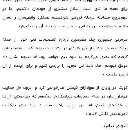
وی درباره حذف جمهوری چک از جام جهانی اظهار داشت: «این نتیجه
برای همه ما تلخ است. انتظار بیشتری از خودمان داشتیم، اما در
مهم‌ترین مسابقه مرحله گروهی نتوانستیم عملکرد واقعی‌مان را نشان
دهیم. مسئولیت این ناکامی با من است و باید آن را بپذیرم.»
سرمربی جمهوری چک همچنین درباره تصمیمات فنی خود، از جمله
نیمکت‌نشینی چند بازیکن کلیدی در ابتدای مسابقه، گفت: «تصمیماتی
گرفتم که تصور می‌کردم به سود تیم خواهد بود، اما نتیجه نشان داد
موفق نبودیم. حالا باید این تجربه را بررسی کنیم و برای آینده از آن
درس بگیریم.»
کوبک در پایان از هواداران تیمش عذرخواهی کرد و افزود: «از حمایت
هواداران‌مان در تمام مسابقات سپاسگزارم. متأسفم که نتوانستیم آن‌ها
را خوشحال کنیم، اما این پایان راه نیست و باید برای بازگشت
قدرتمندتر تلاش کنیم.»
انتهای پیام/