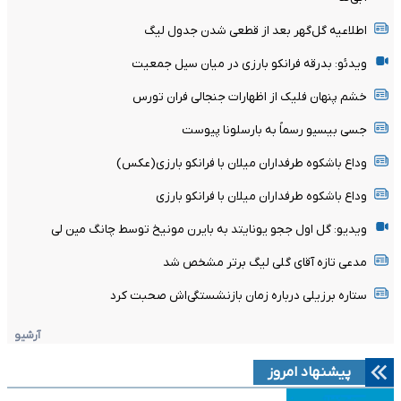
اطلاعیه گل‌گهر بعد از قطعی شدن جدول لیگ
ویدئو: بدرقه فرانکو بارزی در میان سیل جمعیت
خشم پنهان فلیک از اظهارات جنجالی فران تورس
جسی بیسیو رسماً به بارسلونا پیوست
وداع باشکوه طرفداران میلان با فرانکو بارزی(عکس)
وداع باشکوه طرفداران میلان با فرانکو بارزی
ویدیو: گل اول ججو یونایتد به بایرن مونیخ توسط چانگ مین لی
مدعی تازه آقای گلی لیگ برتر مشخص شد
ستاره برزیلی درباره زمان بازنشستگی‌اش صحبت کرد
آرشیو
پیشنهاد امروز