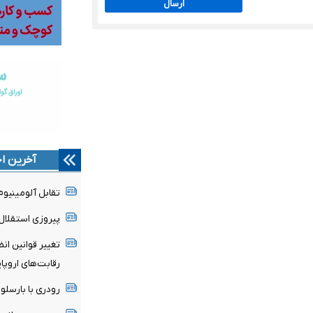
ارسال
آخرین اخ
تقابل آلومینیو
پیروزی استقلال 
تغییر قوانین ان
رقابت‌های اروپا
رودری با بارسلون