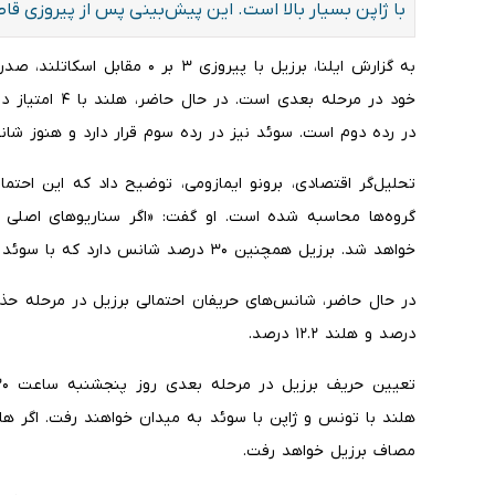
با ژاپن بسیار بالا است. این پیش‌بینی پس از پیروزی قا
در رده دوم است. سوئد نیز در رده سوم قرار دارد و هنوز شان
تحلیل‌گر اقتصادی، برونو ایمازومی، توضیح داد که این احتم
گروه‌ها محاسبه شده است. او گفت: «اگر سناریوهای اصلی م
خواهد شد. برزیل همچنین ۳۰ درصد شانس دارد که با سوئد بازی کند، در صورتی که ژاپن را شکست دهد.»
درصد و هلند ۱۲.۲ درصد.
هلند با تونس و ژاپن با سوئد به میدان خواهند رفت. اگر هل
مصاف برزیل خواهد رفت.