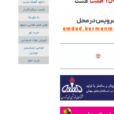
دانلود آهنگ جدید
قیمت میلگردآجدار
به موزیک
هتل قصر طلایی مشهد
خرید تور
فروش مواد شیمیایی
طراحی اپلیکیشن
موبایل
خرید عطر