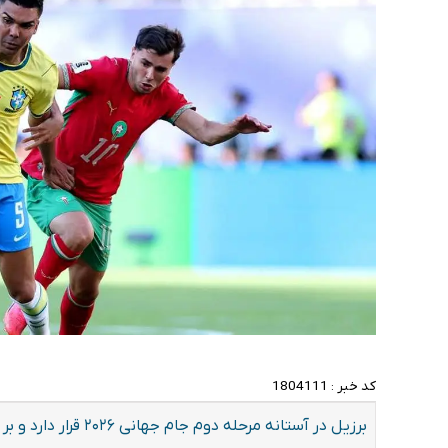
کد خبر :
1804111
برزیل در آستانه مرحله 