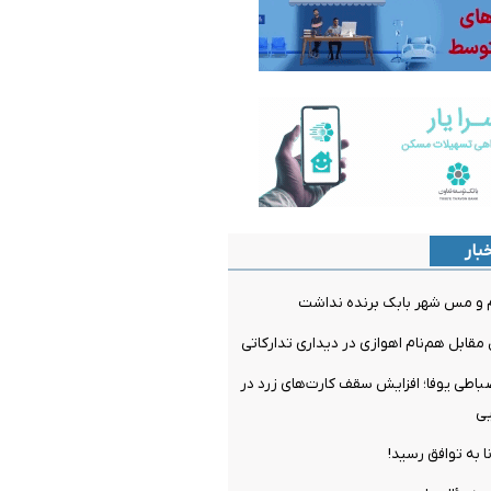
بار
م و مس شهر بابک برنده نداشت
مقابل هم‌نام اهوازی در دیداری تدارکاتی
ضباطی یوفا؛ افزایش سقف کارت‌های زرد در
یی
ا به توافق رسید!