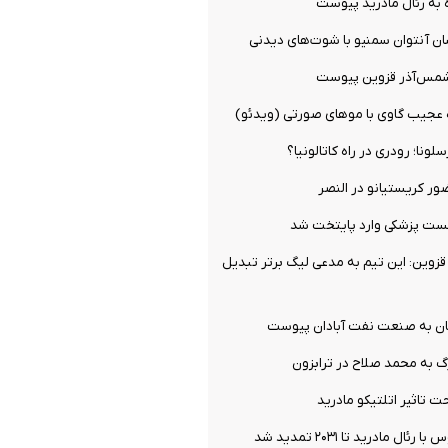
 به رئال مادرید پیوست
ان آنتوان سمنیو با شوت‌های دیدنی
شمس‌آذر قزوین پیوست
ه عجیب گاوی با موهای صورتی (ویدئو)
ونا؛ رودری در راه کاتالونیا؟
ور کریستیانو در النصر
تست پزشکی وارد پایتخت شد
زوین: این تیم به مدعی لیگ برتر تبدیل
ان به صنعت نفت آبادان پیوست
گ به محمد صلاح در ترابزون
 تاثیر اتلتیکو مادرید
ال مادرید تا ۲۰۳۱ تمدید شد