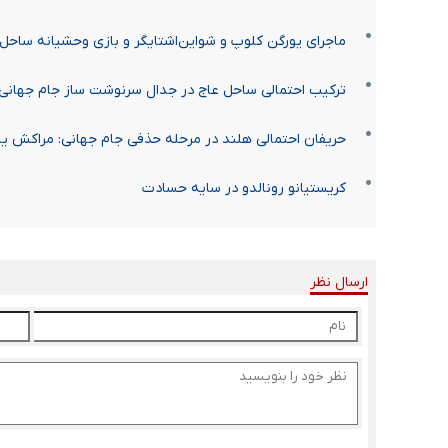
ماجرای یورگن کلوپ و شواین‌اشتایگر و بازی وحشیانه ساحل 
ترکیب احتمالی ساحل عاج در جدال سرنوشت ساز جام جهانی
حریفان احتمالی هلند در مرحله حذفی جام جهانی: مراکش یا
کریستیانو رونالدو در سایه حسادت
ارسال نظر