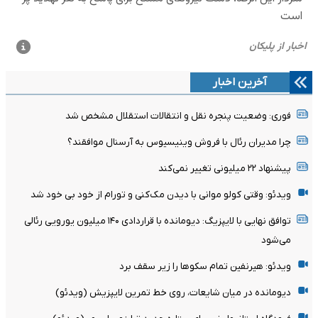
آخرین اخبار
فوری: وضعیت پنجره نقل و انتقالات استقلال مشخص شد
چرا مدیران رئال با فروش وینیسیوس به آرسنال موافقند؟
پیشنهاد ۲۲ میلیونی تغییر نمی‌کند
ویدئو: وقتی کولو موانی با دیدن مک‌کنی و تورام از خود بی خود شد
توافق نهایی با لایپزیگ: دیومانده با قراردادی ۱۴۰ میلیون یورویی رئالی
می‌شود
ویدئو: هیرنفین تمام سکوها را زیر سقف برد
دیومانده در میان شایعات، روی خط تمرین لایپزیش (ویدئو)