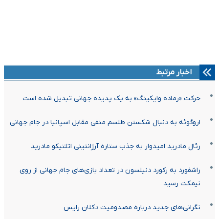
اخبار مرتبط
حرکت «رماده وایکینگ» به یک پدیده جهانی تبدیل شده است
اروگوئه به دنبال شکستن طلسم منفی مقابل اسپانیا در جام جهانی
رئال مادرید امیدوار به جذب ستاره آرژانتینی اتلتیکو مادرید
راشفورد به رکورد دنیلسون در تعداد بازی‌های جام جهانی از روی
نیمکت رسید
نگرانی‌های جدید درباره مصدومیت دکلان رایس