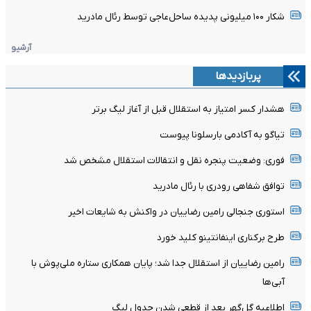
شکار ۱۰۰ میلیونی پدیده ساحل‌عاجی توسط رئال مادرید
آرشیو
پربازدیدها
هشدار کسر امتیاز به استقلال قبل از آغاز لیگ برتر
تیاگو به آکادمی بارسلونا پیوست
فوری: وضعیت پنجره نقل و انتقالات استقلال مشخص شد
توافق شفاهی رودری با رئال مادرید
استوری جنجالی رامین رضاییان در واکنش به شایعات اخیر
طرح برکناری اینفانتینو کلید خورد
رامین رضاییان از استقلال جدا شد؛ پایان همکاری ستاره ملی‌پوش با
آبی‌ها
اطلاعیه گل‌گهر بعد از قطعی شدن جدول لیگ