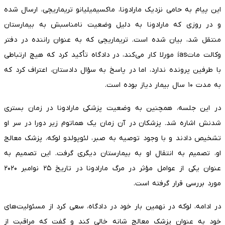
این پیام به حامی نزدیک مارادونا، ماکسیمیلیانو تریماریچی، ارسال شده
و در روزی که مارادونا به دلیل وضعیت نامناسبش به بیمارستان
منتقل شد، بیان شده است. تریماریچی که به عنوان راننده در دفتر
وکالت ماتías مورلا کار می‌کند، در دادگاه تأکید کرد که هیچ ارتباطی
با طرفین پرونده ندارد، اما در پاسخ به سؤال دادستان، اعتراف کرد که
به مدت ۱۰ سال بیمار دیاز بوده است.
در این جلسه، همچنین به وضعیت پزشکی مارادونا در زمان بستری
شدنش اشاره شد. پزشکان در آن زمان یک هماتوم زیر دورا در سر او
تشخیص دادند و با وجود توصیه به صبر، لئوپولدو لوکه، پزشک معالج
او، تصمیم به انتقال او به بیمارستان دیگری گرفت. این تصمیم به
عنوان یکی از عوامل مؤثر در مرگ مارادونا در تاریخ ۲۵ نوامبر ۲۰۲۰
مورد بررسی قرار گرفته است.
در ادامه، لوکه در نهمین بار خود در دادگاه، سعی کرد از مسئولیت‌های
خود به عنوان پزشک معالج شانه خالی کند و گفت که مراقبت از