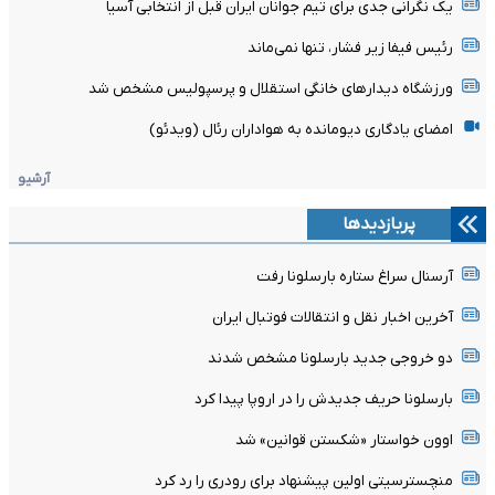
یک نگرانی جدی برای تیم جوانان ایران قبل از انتخابی آسیا
رئیس فیفا زیر فشار، تنها نمی‌ماند
ورزشگاه دیدارهای خانگی استقلال و پرسپولیس مشخص شد
امضای یادگاری دیومانده به هواداران رئال (ویدئو)
آرشیو
پربازدیدها
آرسنال سراغ ستاره بارسلونا رفت
آخرین اخبار نقل و انتقالات فوتبال ایران
دو خروجی جدید بارسلونا مشخص شدند
بارسلونا حریف جدیدش را در اروپا پیدا کرد
اوون خواستار «شکستن قوانین» شد
منچسترسیتی اولین پیشنهاد برای رودری را رد کرد