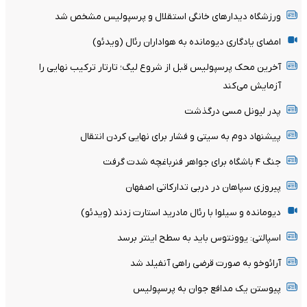
ورزشگاه دیدارهای خانگی استقلال و پرسپولیس مشخص شد
امضای یادگاری دیومانده به هواداران رئال (ویدئو)
آخرین محک پرسپولیس قبل از شروع لیگ؛ تارتار ترکیب نهایی را
آزمایش می‌کند
پدر لیونل مسی درگذشت
پیشنهاد دوم به سیتی و فشار برای نهایی کردن انتقال
جنگ ۴ باشگاه برای جواهر فنرباغچه شدت گرفت
پیروزی سپاهان در دربی تدارکاتی اصفهان
دیومانده و سیلوا با رئال مادرید استارت زدند (ویدئو)
اسپالتی: یوونتوس باید به سطح اینتر برسد
آرائوخو به صورت قرضی راهی آنفیلد شد
پیوستن یک مدافع جوان به پرسپولیس