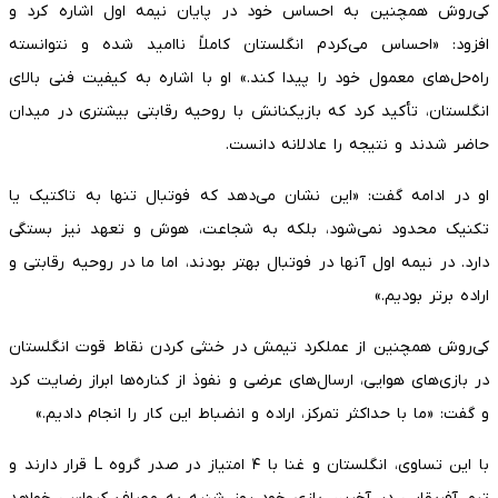
کی‌روش همچنین به احساس خود در پایان نیمه اول اشاره کرد و
افزود: «احساس می‌کردم انگلستان کاملاً ناامید شده و نتوانسته
راه‌حل‌های معمول خود را پیدا کند.» او با اشاره به کیفیت فنی بالای
انگلستان، تأکید کرد که بازیکنانش با روحیه رقابتی بیشتری در میدان
حاضر شدند و نتیجه را عادلانه دانست.
او در ادامه گفت: «این نشان می‌دهد که فوتبال تنها به تاکتیک یا
تکنیک محدود نمی‌شود، بلکه به شجاعت، هوش و تعهد نیز بستگی
دارد. در نیمه اول آنها در فوتبال بهتر بودند، اما ما در روحیه رقابتی و
اراده برتر بودیم.»
کی‌روش همچنین از عملکرد تیمش در خنثی کردن نقاط قوت انگلستان
در بازی‌های هوایی، ارسال‌های عرضی و نفوذ از کناره‌ها ابراز رضایت کرد
و گفت: «ما با حداکثر تمرکز، اراده و انضباط این کار را انجام دادیم.»
با این تساوی، انگلستان و غنا با ۴ امتیاز در صدر گروه L قرار دارند و