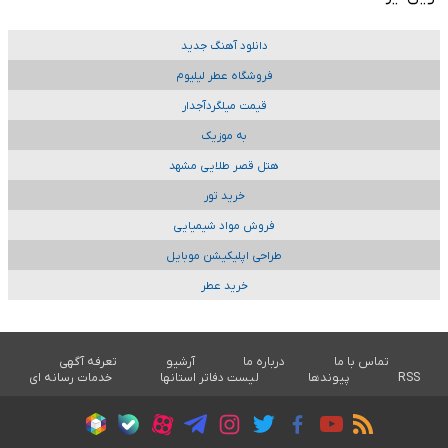
دانلود آهنگ جدید
فروشگاه عطر لیلیوم
قیمت میلگردآجدار
به موزیک
هتل قصر طلایی مشهد
خرید تور
فروش مواد شیمیایی
طراحی اپلیکیشن موبایل
خرید عطر
تماس با ما
درباره ما
آرشیو
تعرفه آگهی
RSS
پیوندها
لیست دفاتر استانها
خدمات رسانه ای