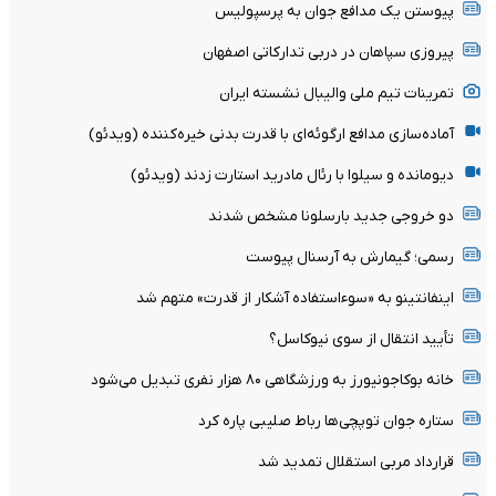
پیوستن یک مدافع جوان به پرسپولیس
پیروزی سپاهان در دربی تدارکاتی اصفهان
تمرینات تیم ملی والیبال نشسته ایران
آماده‌سازی مدافع ارگوئه‌ای با قدرت بدنی خیره‌کننده (ویدئو)
دیومانده و سیلوا با رئال مادرید استارت زدند (ویدئو)
دو خروجی جدید بارسلونا مشخص شدند
رسمی؛ گیمارش به آرسنال پیوست
اینفانتینو به «سوءاستفاده آشکار از قدرت» متهم شد
تأیید انتقال از سوی نیوکاسل؟
خانه بوکاجونیورز به ورزشگاهی ۸۰ هزار نفری تبدیل می‌شود
ستاره جوان توپچی‌ها رباط صلیبی پاره کرد
قرارداد مربی استقلال تمدید شد