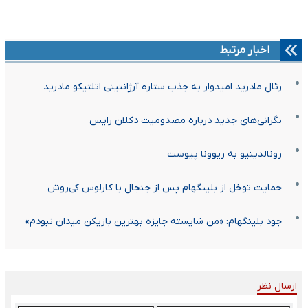
اخبار مرتبط
رئال مادرید امیدوار به جذب ستاره آرژانتینی اتلتیکو مادرید
نگرانی‌های جدید درباره مصدومیت دکلان رایس
رونالدینیو به ریوونا پیوست
حمایت توخل از بلینگهام پس از جنجال با کارلوس کی‌روش
جود بلینگهام: «من شایسته جایزه بهترین بازیکن میدان نبودم»
ارسال نظر