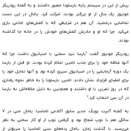
پیش از این در سیستم پایه بارسلونا حضور داشتند و به گفته رودریگز
مونیوز یک سال از او بزرگتر بودند، شرکت کرد. یامال در این تست
تماشایی درخشید، آن هم در شرایطی که با کفش‌های امانتی بازی
می‌کرد، چرا که او و مادرش کفش‌های خودش را در خانه جا گذاشته
بودند.
رودریگز مونیوز گفت: "بارسا نبرد سختی با اسپانیول داشت، چرا که
آنها علاقه خود را برای جذب لامین اعلام کرده بودند. او قبل از بارسا
یک دوره آزمایشی را در اسپانیول سپری کرده بود و آنها تمایل خود را
برای امضای قرارداد نشان دادند. لامین بارسلونا را به خاطر نحوه رفتاری
که در روز تمرین با او داشتند و همچنین به دلیل علاقه‌اش به بارسا
در آن سن انتخاب کرد."
به گفته آلبرت پویگ، مدیر سابق آکادمی لاماسیا، یامال حتی در ۷
سالگی هم با توپ شجاع بود و گرفتن توپ از او کار سختی به نظر
می‌رسید. با گذشت زمان، یامال رده‌های سنی لاماسیا را سریع‌تر از