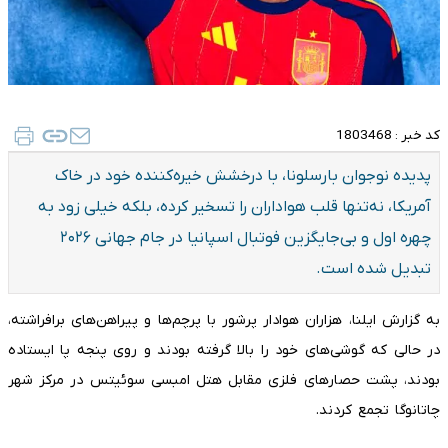
کد خبر :
1803468
پدیده نوجوان بارسلونا، با درخشش خیره‌کننده خود در خاک
آمریکا، نه‌تنها قلب هواداران را تسخیر کرده، بلکه خیلی زود به
چهره اول و بی‌جایگزین فوتبال اسپانیا در جام جهانی ۲۰۲۶
تبدیل شده است.
به گزارش ایلنا، هزاران هوادار پرشور با پرچم‌ها و پیراهن‌های برافراشته،
در حالی که گوشی‌های خود را بالا گرفته بودند و روی پنجه پا ایستاده
بودند، پشت حصارهای فلزی مقابل هتل امبسی سوئیتس در مرکز شهر
چاتانوگا تجمع کردند.