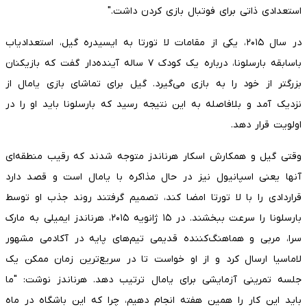
استعدادی ذاتی برای فوتبال بازی کردن داشت."
در سال ۲۰۱۵، یکی از مقامات لا تورتا به ایسیدره گیل، استعداد‌یاب
باسابقه بارسلونا، درباره یک کودک ۷ ساله آینده‌دار گفت که بازیکنان
بزرگتر از خود را به بازی می‌گیرد. گیل برای تماشای بازی یامال از
نزدیک آمد و بلافاصله به این نتیجه رسید که بارسلونا باید او را در
اولویت قرار دهد.
وقتی گیل و همکارش اسکار هرناندز متوجه شدند که رقیب منطقه‌ای
آنها یعنی اسپانیول نیز در حال مذاکره با یامال است و قصد دارد
قراردادی را با لا تورتا امضا کند، تصمیم گرفتند روند جذب او توسط
بارسلونا را سرعت ببخشند. در ۱۵ ژانویه ۲۰۱۵، هرناندز ایمیلی به مارک
سرا، مربی و هماهنگ‌کننده قدیمی تیم‌های پایه در آکادمی مشهور
لاماسیا ارسال کرد و از او خواست تا در سریع‌ترین زمان ممکن یک
جلسه تمرینی آزمایشی برای یامال ترتیب دهد. هرناندز نوشت: "ما
باید این کار را همین هفته انجام دهیم، چرا که این باشگاه در ماه