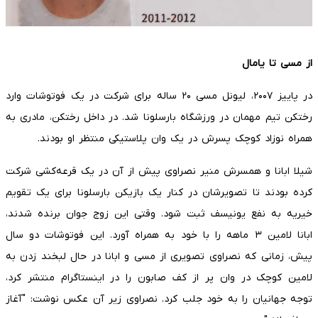
از مسی تا یامال
در پاییز ۲۰۰۷، لیونل مسی ۲۰ ساله برای شرکت در یک فوتوشات وارد
رختکن تیم مهمان در ورزشگاه بارسلونا شد. در داخل رختکن، مادری به
همراه نوزاد کوچک پسرش در یک وان پلاستیکی منتظر او بودند.
شیلا ابانا و همسرش منیر نصراوی پیش از آن در یک قرعه‌کشی شرکت
کرده بودند تا تصویرشان در کنار یک بازیکن بارسلونا برای یک تقویم
خیریه به نفع یونیسف ثبت شود. وقتی این زوج جوان برنده شدند،
ابانا لامین ۳ ماهه را با خود به همراه آورد. این فوتوشات دو سال
پیش، زمانی که نصراوی تصویری از مسی و ابانا در حال لبخند زدن به
لامین کوچک در وان پر از کف صابون را در اینستاگرام منتشر کرد،
توجه جهانیان را به خود جلب کرد. نصراوی زیر آن عکس نوشت: "آغاز