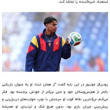
استعداد خیره‌کننده را تماشا کند.
رودریگز مونیوز در این باره گفت: "از همان ابتدا، او به عنوان بازیکنی
بالاتر از هم‌سن‌وسالان خود و حتی بزرگتر از خودش برجسته بود. فکر
می‌کنم بزرگ‌ترین نقاط قوت او سرعتش با توپ، مهارت‌های دریبل‌زنی و
پیش‌بینی جریان بازی بود. بدون هیچ شک و تردیدی، او همیشه