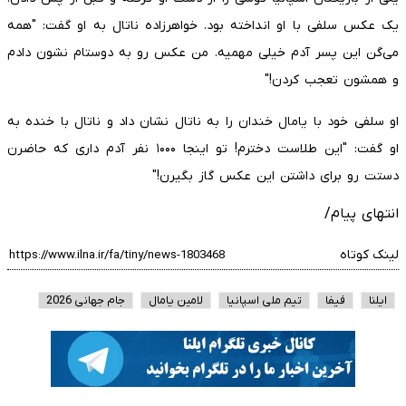
یک عکس سلفی با او انداخته بود. خواهرزاده ناتال به او گفت: "همه
می‌گن این پسر آدم خیلی مهمیه. من عکس رو به دوستام نشون دادم
و همشون تعجب کردن!"
او سلفی خود با یامال خندان را به ناتال نشان داد و ناتال با خنده به
او گفت: "این طلاست دخترم! تو اینجا ۱۰۰۰ نفر آدم داری که حاضرن
دستت رو برای داشتن این عکس گاز بگیرن!"
انتهای پیام/
لینک کوتاه
ایلنا
فیفا
تیم ملی اسپانیا
لامین یامال
جام جهانی 2026