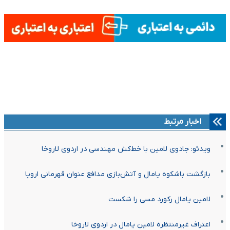
اخبار مرتبط
ویدئو: جادوی لامین با خط‌کش مهندسی در اردوی لاروخا
بازگشت باشکوه یامال و آتش‌بازی مدافع عنوان قهرمانی اروپا
لامین یامال رکورد مسی را شکست
اعتراف غیرمنتظره لامین یامال در اردوی لاروخا