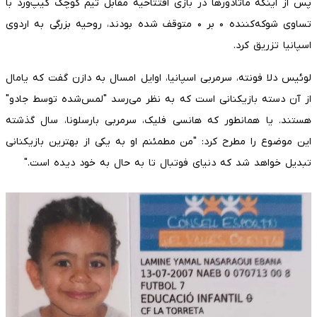
پس از اینکه ماتادورها در بازی افتتاحیه مقابل تیم کوچک کیپ‌ورد با
تساوی شوکه‌کننده ۰ بر ۰ متوقف شده بودند، روحیه بزرگی به اردوی
اسپانیا تزریق کرد.
لوئیس دلا فونته، سرمربی اسپانیا، اوایل امسال به دازن گفت که یامال
از آن دسته بازیکنانی است که به نظر می‌رسد "لمس‌شده توسط جادو"
هستند. یا همانطور که هانسی فلیک، سرمربی بارسلونا، سال گذشته
این موضوع را مطرح کرد: "من مطمئنم او به یکی از بهترین بازیکنانی
تبدیل خواهد شد که دنیای فوتبال تا به حال به خود دیده است."