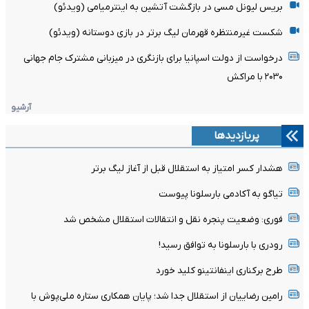
بریس لیونل مسی در بازگشت آتشین به اینترمیامی (ویدئو)
شکست غیرمنتظره قهرمان لیگ برتر در بازی دوستانه (ویدئو)
درخواست از دولت اسپانیا برای بازنگری در میزبانی مشترک جام جهانی
۲۰۳۰ با مراکش
آرشیو
پربازدیدها
هشدار کسر امتیاز به استقلال قبل از آغاز لیگ برتر
تیاگو به آکادمی بارسلونا پیوست
فوری: وضعیت پنجره نقل و انتقالات استقلال مشخص شد
رودری با بارسلونا به توافق رسید!
طرح برکناری اینفانتینو کلید خورد
رامین رضاییان از استقلال جدا شد؛ پایان همکاری ستاره ملی‌پوش با