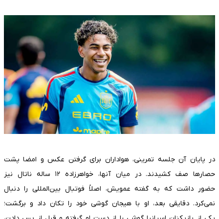
در پایان آن جلسه تمرینی، هواداران برای گرفتن عکس و امضا پشت
حصارها صف کشیدند. در میان آنها، خواهرزاده ۱۲ ساله ناتال نیز
حضور داشت که به گفته عمویش، اصلاً فوتبال بین‌المللی را دنبال
نمی‌کرد. دقایقی بعد، او با هیجان گوشی خود را تکان داد و برگشت؛
یکی از بازیکنان اسپانیا گوشی را از دست او گرفته و قبل از پس دادن،