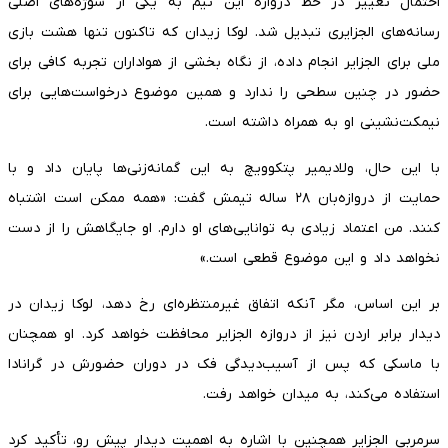
احتمال تغییر در خط دروازه این تیم به یکی از سوژه‌های اصلی
رسانه‌های الجزایری تبدیل شد. لوکا زیدان که تاکنون تنها هشت بازی
ملی برای الجزایر انجام داده، از نگاه بخشی از هواداران تجربه کافی برای
حضور در چنین سطحی را ندارد و همین موضوع درخواست‌هایی برای
نیمکت‌نشینی او به همراه داشته است.
با این حال، ولادیمیر پتکوویچ به این گمانه‌زنی‌ها پایان داد و با
حمایت از دروازه‌بان ۲۸ ساله تیمش گفت: «همه ممکن است اشتباه
کنند. من اعتماد زیادی به توانایی‌های او دارم. او جایگاهش را از دست
نخواهد داد و این موضوع قطعی است.»
بر این اساس، مگر آنکه اتفاق غیرمنتظره‌ای رخ دهد، لوکا زیدان در
دیدار برابر اردن نیز از دروازه الجزایر محافظت خواهد کرد. او همچنان
با ماسکی که پس از آسیب‌دیدگی فک در دوران حضورش در گرانادا
استفاده می‌کند، به میدان خواهد رفت.
سرمربی الجزایر همچنین با اشاره به اهمیت دیدار پیش رو، تأکید کرد