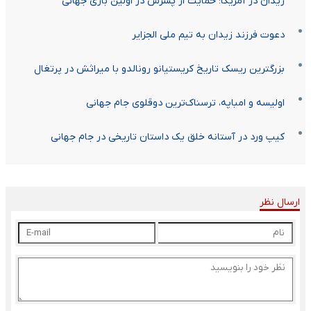
زیدان در آمریکا؛ حمایت از پسرش در اولین بازی جهانی
دعوت فرزند زیدان به تیم ملی الجزایر
بزرگترین ریسک تاریخ کریستیانو رونالدو با میراثش در پرتغال
اولیسه و امباپه، ترسناک‌ترین دوقلوی جام جهانی
کیپ ورد در آستانه خلق یک داستان تاریخی در جام جهانی
ارسال نظر