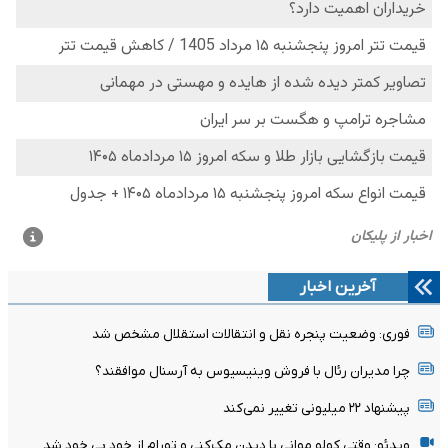
آخرین اخبار
فوری: وضعیت پنجره نقل و انتقالات استقلال مشخص شد
چرا مدیران رئال با فروش وینیسیوس به آرسنال موافقند؟
پیشنهاد ۲۲ میلیونی تغییر نمی‌کند
ویدئو: وقتی کولو موانی با دیدن مک‌کنی و تورام از خود بی خود شد