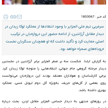
کد خبر :
1803067
سرمربی تیم ملی الجزایر با وجود انتقادها از عملکرد لوکا زیدان در
دیدار مقابل آرژانتین، از ادامه حضور این دروازه‌بان در ترکیب
اصلی حمایت کرد و تأکید داشت که او همچنان سنگربان نخست
«روباه‌های صحرا» خواهد بود.
به گزارش ایلنا، شکست سه بر صفر الجزایر برابر آرژانتین در نخستین
دیدار مرحله گروهی جام جهانی، انتقادهایی را متوجه لوکا زیدان کرد.
برخی کارشناسان و هواداران معتقد بودند این دروازه‌بان می‌توانست
روی بعضی از گل‌های حریف، به‌ویژه گل دوم لیونل مسی، عملکرد
بهتری داشته باشد.
در روزهای منتهی به دیدار حساس الجزایر مقابل اردن، بحث درباره