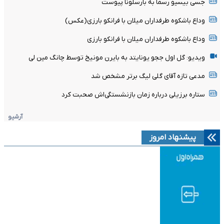
جسی بیسیو رسماً به بارسلونا پیوست
وداع باشکوه طرفداران میلان با فرانکو بارزی(عکس)
وداع باشکوه طرفداران میلان با فرانکو بارزی
ویدیو: گل اول ججو یونایتد به بایرن مونیخ توسط چانگ مین لی
مدعی تازه آقای گلی لیگ برتر مشخص شد
ستاره برزیلی درباره زمان بازنشستگی‌اش صحبت کرد
آرشیو
پیشنهاد امروز