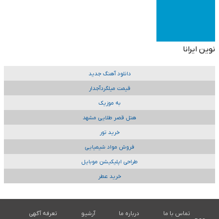
نوین ایرانا
دانلود آهنگ جدید
قیمت میلگردآجدار
به موزیک
هتل قصر طلایی مشهد
خرید تور
فروش مواد شیمیایی
طراحی اپلیکیشن موبایل
خرید عطر
تماس با ما
درباره ما
آرشیو
تعرفه آگهی