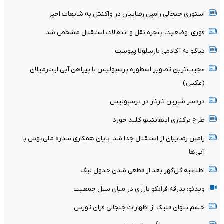
استوری جنجالی رامین رضاییان در واکنش به شایعات اخیر
فوری: وضعیت پنجره نقل و انتقالات استقلال مشخص شد
تیاگو به آکادمی بارسلونا پیوست
عجیب‌ترین تصویر اسطوره پرسپولیس با پیراهن آبی اینترمیلان
(عکس)
دردسر شیرین تارتار در پرسپولیس
طرح برکناری اینفانتینو کلید خورد
رامین رضاییان از استقلال جدا شد؛ پایان همکاری ستاره ملی‌پوش با
آبی‌ها
اطلاعیه گل‌گهر بعد از قطعی شدن جدول لیگ
ویدئو: بدرقه فرانکو بارزی در میان سیل جمعیت
خشم پنهان فلیک از اظهارات جنجالی فران تورس