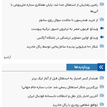
رامین رضاییان از استقلال جدا شد؛ پایان همکاری ستاره ملی‌پوش با
آبی‌ها
از خرید هندرسون تا علامت سوال روی سانچز
ویدئو: فرعون مصر به ترابزون اسپور ترکیه پیوست
ویدئو: اولین تصاویر ترشتگن در باشگاه آژاکس
شکار ۱۰۰ میلیونی پدیده ساحل‌عاجی توسط رئال مادرید
آرشیو
پربازدیدها
هشدار کسر امتیاز به استقلال قبل از آغاز لیگ برتر
بزرگترین شکار استقلال رسمی شد: جذب ستاره جام جهانی!
آخرین اخبار بازار نقل و انتقالات تابستانه فوتبال ایران
توافق شفاهی رودری با رئال مادرید