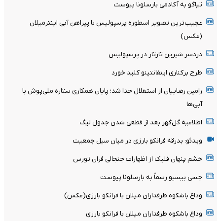
تیاگو به آکادمی بارسلونا پیوست
عجیب‌ترین تصویر اسطوره پرسپولیس با پیراهن آبی اینترمیلان
(عکس)
دردسر شیرین تارتار در پرسپولیس
طرح برکناری اینفانتینو کلید خورد
رامین رضاییان از استقلال جدا شد؛ پایان همکاری ستاره ملی‌پوش با
آبی‌ها
اطلاعیه گل‌گهر بعد از قطعی شدن جدول لیگ
ویدئو: بدرقه فرانکو بارزی در میان سیل جمعیت
خشم پنهان فلیک از اظهارات جنجالی فران تورس
جسی بیسیو رسماً به بارسلونا پیوست
وداع باشکوه طرفداران میلان با فرانکو بارزی(عکس)
وداع باشکوه طرفداران میلان با فرانکو بارزی