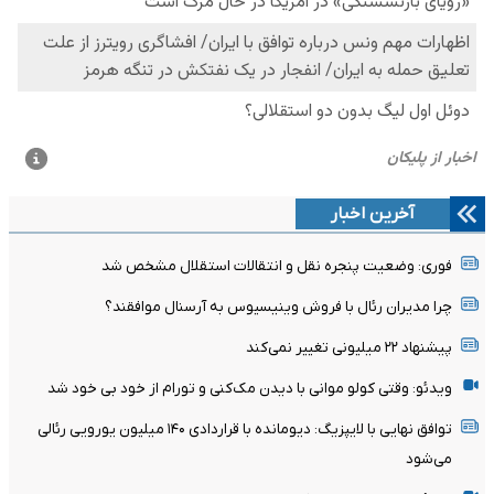
آخرین اخبار
فوری: وضعیت پنجره نقل و انتقالات استقلال مشخص شد
چرا مدیران رئال با فروش وینیسیوس به آرسنال موافقند؟
پیشنهاد ۲۲ میلیونی تغییر نمی‌کند
ویدئو: وقتی کولو موانی با دیدن مک‌کنی و تورام از خود بی خود شد
توافق نهایی با لایپزیگ: دیومانده با قراردادی ۱۴۰ میلیون یورویی رئالی
می‌شود