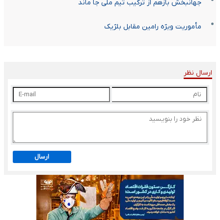
جهانبخش بازهم از ترکیب تیم ملی جا ماند
مأموریت ویژه رامین مقابل بلژیک
ارسال نظر
ارسال