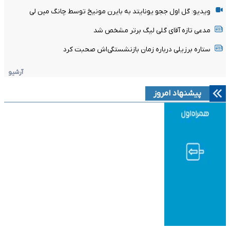
ویدیو: گل اول ججو یونایتد به بایرن مونیخ توسط چانگ مین لی
مدعی تازه آقای گلی لیگ برتر مشخص شد
ستاره برزیلی درباره زمان بازنشستگی‌اش صحبت کرد
آرشیو
پیشنهاد امروز