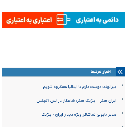
اخبار مرتبط
بیرانوند: دوست دارم با ایتالیا همگروه شویم
ایران صفر _ بلژیک صفر: شاهکار در لس آنجلس
مدیر ناپولی تماشاگر ویژه دیدار ایران - بلژیک