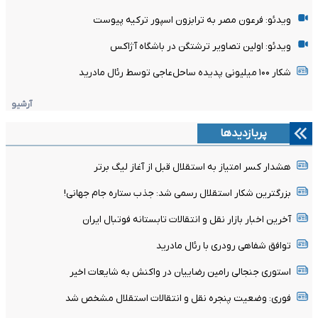
ویدئو: فرعون مصر به ترابزون اسپور ترکیه پیوست
ویدئو: اولین تصاویر ترشتگن در باشگاه آژاکس
شکار ۱۰۰ میلیونی پدیده ساحل‌عاجی توسط رئال مادرید
آرشیو
پربازدیدها
هشدار کسر امتیاز به استقلال قبل از آغاز لیگ برتر
بزرگترین شکار استقلال رسمی شد: جذب ستاره جام جهانی!
آخرین اخبار بازار نقل و انتقالات تابستانه فوتبال ایران
توافق شفاهی رودری با رئال مادرید
استوری جنجالی رامین رضاییان در واکنش به شایعات اخیر
فوری: وضعیت پنجره نقل و انتقالات استقلال مشخص شد