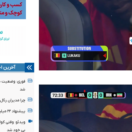
آخرین اخ
فوری: وضعیت پن
شد
چرا مدیران رئا
پیشنهاد ۲۲ میلیونی تغییر نمی‌کند
ویدئو: وقتی کول
بی خود شد