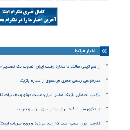
اخبار مرتبط
از هم تیمی هالند تا ستاره رقیب ایران: تفاوت یک تصمیم خا
عذرخواهی رسمی مجری فرانسوی از ستاره بلژیک
ترکیب احتمالی بلژیک مقابل ایران: غیبت دوکو و تغییرات گا
ویدئوی سایت فیفا برای پیش بازی ایران و بلژیک
گارسیا: ایران تیمی است که زیاد می‌دود و روی ضربات ایس