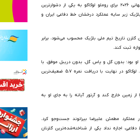
به گزارش ایلنا، دیدار تیم‌های ملی ایران و بلژیک در جام جهانی ۲۰۲۶ برای روملو لوکاکو به یکی از دشوارترین
ژیک زیر سایه عملکرد درخشان خط دفاعی ایران و
ن گلزن تاریخ تیم ملی بلژیک محسوب می‌شود، برابر
ازه ثبت کند.
 او بود؛ بدون گل و پاس گل، بدون دریبل موفق، با
۱۰ بار از دست دادن توپ و شکست در تمام نبردهای زمینی. لوکاکو در نهایت با دریافت نمره ۵.۷ ضعیف‌ترین
رفت این مهاجم را از زمین خارج کند و آرتور آیاته را به جای او به
ر عملکرد مطمئن علیرضا بیرانوند جست‌وجو کرد.
دفاعی، اجازه نداد یکی از شناخته‌شده‌ترین گلزنان