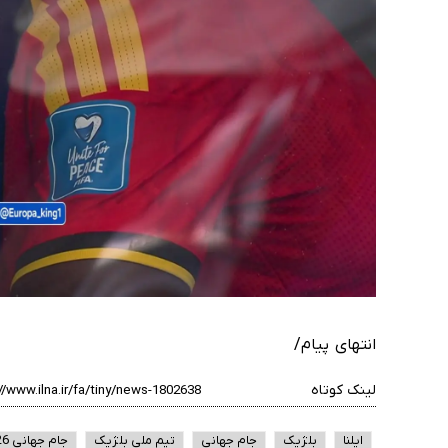
انتهای پیام/
لینک کوتاه
ایلنا
بلژیک
جام جهانی
تیم ملی بلژیک
جام جهانی 2026