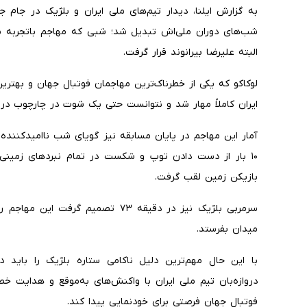
شب‌های دوران ملی‌اش تبدیل شد؛ شبی که مهاجم باتجربه بل
البته علیرضا بیرانوند قرار گرفت.
لوکاکو که یکی از خطرناک‌ترین مهاجمان فوتبال جهان و بهتری
ایران کاملاً مهار شد و نتوانست حتی یک شوت در چارچوب درو
آمار این مهاجم در پایان مسابقه نیز گویای شب ناامیدکننده
بازیکن زمین لقب گرفت.
سرمربی بلژیک نیز در دقیقه ۷۳ تصمیم گ
میدان بفرستد.
با این حال مهم‌ترین دلیل ناکامی ستاره بلژیک را باید د
دروازه‌بان تیم ملی ایران با واکنش‌های به‌موقع و هدایت خط 
فوتبال جهان فرصتی برای خودنمایی پیدا کند.