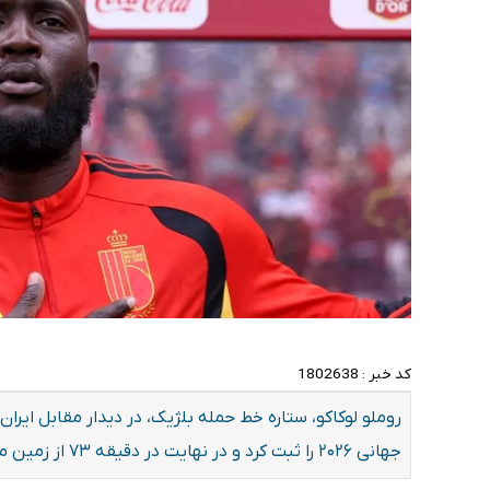
کد خبر :
1802638
روملو لوکاکو، ستاره خط حمله بلژیک، در دیدار مقابل ایر
جهانی ۲۰۲۶ را ثبت کرد و در نهایت در دقیقه ۷۳ از زمین مسابقه خارج شد.