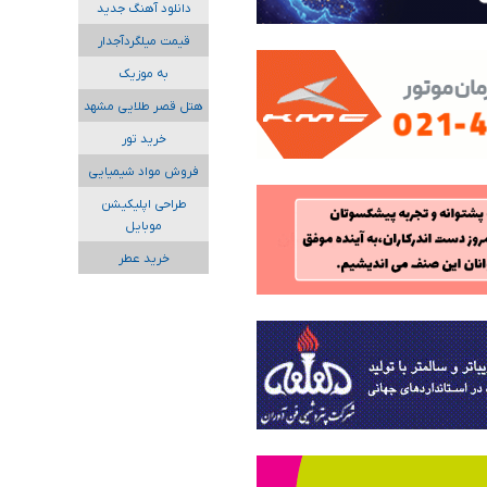
دانلود آهنگ جدید
قیمت میلگردآجدار
به موزیک
هتل قصر طلایی مشهد
خرید تور
فروش مواد شیمیایی
طراحی اپلیکیشن
موبایل
خرید عطر