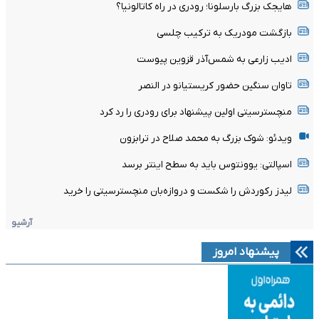
هایجک بزرگ بارسلونا؛ رودری در راه کاتالونیا؟
بازگشت مودریک به ترکیب چلسی
ادیب زارعی به شمس‌آذر قزوین پیوست
تاوان سنگین حضور کریستیانو در النصر
منچسترسیتی اولین پیشنهاد برای رودری را رد کرد
ویدئو: شوک بزرگ به محمد صلاح در ترابزون
اسپالتی: یوونتوس باید به سطح اینتر برسد
لیدز رکوردش را شکست و دروازه‌بان منچسترسیتی را خرید
آرشیو
پیشنهاد امروز