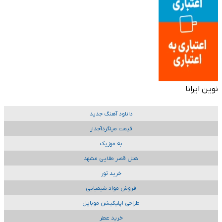
نوین ایرانا
دانلود آهنگ جدید
قیمت میلگردآجدار
به موزیک
هتل قصر طلایی مشهد
خرید تور
فروش مواد شیمیایی
طراحی اپلیکیشن موبایل
خرید عطر