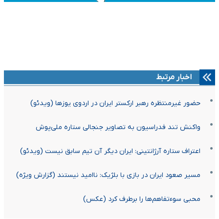
اخبار مرتبط
حضور غیرمنتظره رهبر ارکستر ایران در اردوی یوزها (ویدئو)
واکنش تند فدراسیون به تصاویر جنجالی ستاره ملی‌پوش
اعتراف ستاره آرژانتینی: ایران دیگر آن تیم سابق نیست (ویدئو)
مسیر صعود ایران در بازی با بلژیک: ناامید نیستند (گزارش ویژه)
محبی سوءتفاهم‌ها را برطرف کرد (عکس)