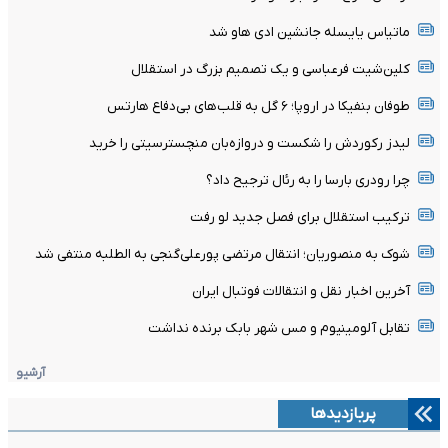
ماتیاس یایسله جانشین ادی هاو شد
کلین‌شیت فرعباسی و یک تصمیم بزرگ در استقلال
طوفان بنفیکا در اروپا؛ ۶ گل به قلب‌های بی‌دفاع هارتس
لیدز رکوردش را شکست و دروازه‌بان منچسترسیتی را خرید
چرا رودری بارسا را به رئال ترجیح داد؟
ترکیب استقلال برای فصل جدید لو رفت
شوک به منصوریان؛ انتقال مرتضی پورعلی‌گنجی به الطلبه منتفی شد
آخرین اخبار نقل و انتقالات فوتبال ایران
تقابل آلومینیوم و مس شهر بابک برنده نداشت
آرشیو
پربازدیدها