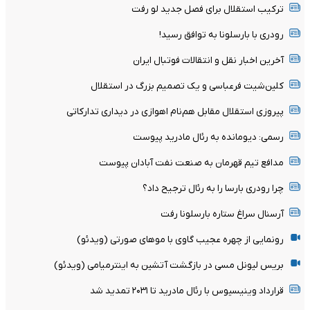
ترکیب استقلال برای فصل جدید لو رفت
رودری با بارسلونا به توافق رسید!
آخرین اخبار نقل و انتقالات فوتبال ایران
کلین‌شیت فرعباسی و یک تصمیم بزرگ در استقلال
پیروزی استقلال مقابل هم‌نام اهوازی در دیداری تدارکاتی
رسمی: دیومانده به رئال مادرید پیوست
مدافع تیم قهرمان به صنعت نفت آبادان پیوست
چرا رودری بارسا را به رئال ترجیح داد؟
آرسنال سراغ ستاره بارسلونا رفت
رونمایی از چهره عجیب گاوی با موهای صورتی (ویدئو)
بریس لیونل مسی در بازگشت آتشین به اینترمیامی (ویدئو)
قرارداد وینیسیوس با رئال مادرید تا ۲۰۳۱ تمدید شد