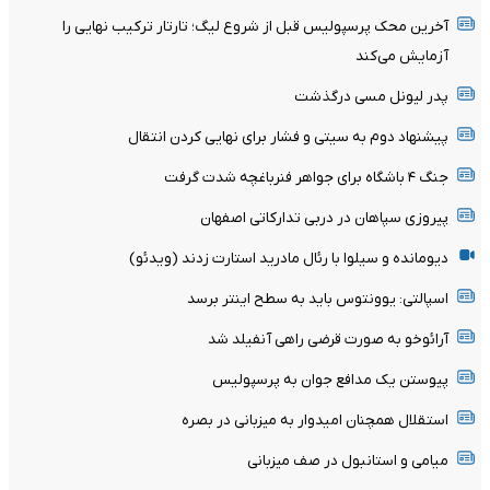
آخرین محک پرسپولیس قبل از شروع لیگ؛ تارتار ترکیب نهایی را
آزمایش می‌کند
پدر لیونل مسی درگذشت
پیشنهاد دوم به سیتی و فشار برای نهایی کردن انتقال
جنگ ۴ باشگاه برای جواهر فنرباغچه شدت گرفت
پیروزی سپاهان در دربی تدارکاتی اصفهان
دیومانده و سیلوا با رئال مادرید استارت زدند (ویدئو)
اسپالتی: یوونتوس باید به سطح اینتر برسد
آرائوخو به صورت قرضی راهی آنفیلد شد
پیوستن یک مدافع جوان به پرسپولیس
استقلال همچنان امیدوار به میزبانی در بصره
میامی و استانبول در صف میزبانی