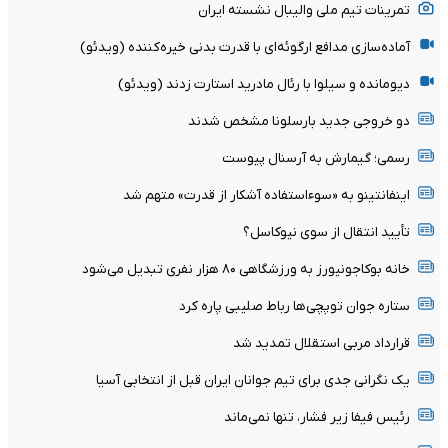
تمرینات تیم ملی والیبال نشسته ایران
آماده‌سازی مدافع ارگوئه‌ای با قدرت بدنی خیره‌کننده (ویدئو)
دیومانده و سیلوا با رئال مادرید استارت زدند (ویدئو)
دو خروجی جدید بارسلونا مشخص شدند
رسمی؛ گیمارش به آرسنال پیوست
اینفانتینو به «سوءاستفاده آشکار از قدرت» متهم شد
تأیید انتقال از سوی نیوکاسل؟
خانه بوکاجونیورز به ورزشگاهی ۸۰ هزار نفری تبدیل می‌شود
ستاره جوان توپچی‌ها رباط صلیبی پاره کرد
قرارداد مربی استقلال تمدید شد
یک نگرانی جدی برای تیم جوانان ایران قبل از انتخابی آسیا
رئیس فیفا زیر فشار، تنها نمی‌ماند