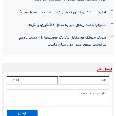
آیا رینا آماده برداشتن قدم بزرگ در غیاب پولیشیچ است؟
استرالیا با دندان‌های تیز به دنبال غافلگیری یانکی‌ها
هونگ میونگ بو: مقابل مکزیک فرصت‌ها را از دست دادیم؛
سرنوشت صعود هنوز در دستان ماست
ارسال نظر
ارسال