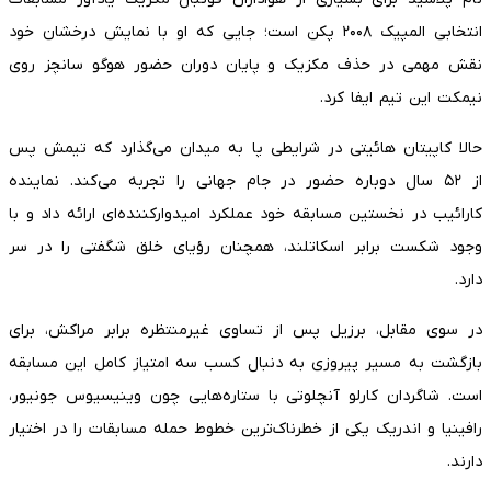
انتخابی المپیک ۲۰۰۸ پکن است؛ جایی که او با نمایش درخشان خود
نقش مهمی در حذف مکزیک و پایان دوران حضور هوگو سانچز روی
نیمکت این تیم ایفا کرد.
حالا کاپیتان هائیتی در شرایطی پا به میدان می‌گذارد که تیمش پس
از ۵۲ سال دوباره حضور در جام جهانی را تجربه می‌کند. نماینده
کارائیب در نخستین مسابقه خود عملکرد امیدوارکننده‌ای ارائه داد و با
وجود شکست برابر اسکاتلند، همچنان رؤیای خلق شگفتی را در سر
دارد.
در سوی مقابل، برزیل پس از تساوی غیرمنتظره برابر مراکش، برای
بازگشت به مسیر پیروزی به دنبال کسب سه امتیاز کامل این مسابقه
است. شاگردان کارلو آنچلوتی با ستاره‌هایی چون وینیسیوس جونیور،
رافینیا و اندریک یکی از خطرناک‌ترین خطوط حمله مسابقات را در اختیار
دارند.