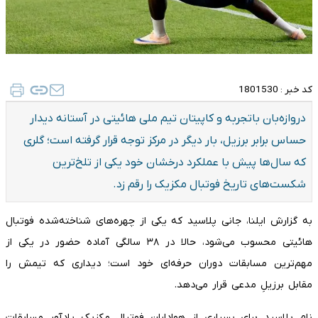
کد خبر :
1801530
دروازه‌بان باتجربه و کاپیتان تیم ملی هائیتی در آستانه دیدار
حساس برابر برزیل، بار دیگر در مرکز توجه قرار گرفته است؛ گلری
که سال‌ها پیش با عملکرد درخشان خود یکی از تلخ‌ترین
شکست‌های تاریخ فوتبال مکزیک را رقم زد.
به گزارش ایلنا، جانی پلاسید که یکی از چهره‌های شناخته‌شده فوتبال
هائیتی محسوب می‌شود، حالا در ۳۸ سالگی آماده حضور در یکی از
مهم‌ترین مسابقات دوران حرفه‌ای خود است؛ دیداری که تیمش را
مقابل برزیلِ مدعی قرار می‌دهد.
نام پلاسید برای بسیاری از هواداران فوتبال مکزیک یادآور مسابقات