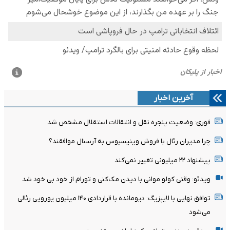
آخرین اخبار
فوری: وضعیت پنجره نقل و انتقالات استقلال مشخص شد
چرا مدیران رئال با فروش وینیسیوس به آرسنال موافقند؟
پیشنهاد ۲۲ میلیونی تغییر نمی‌کند
ویدئو: وقتی کولو موانی با دیدن مک‌کنی و تورام از خود بی خود شد
توافق نهایی با لایپزیگ: دیومانده با قراردادی ۱۴۰ میلیون یورویی رئالی
می‌شود