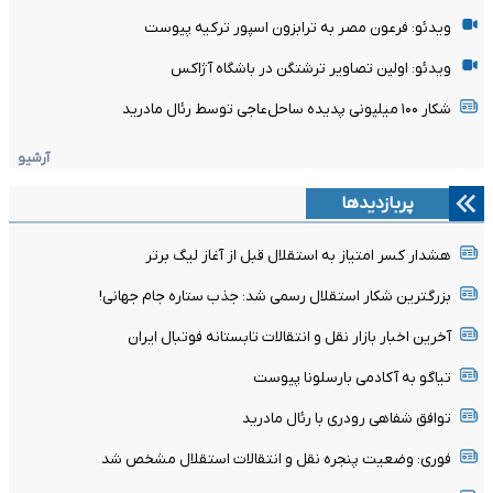
ویدئو: فرعون مصر به ترابزون اسپور ترکیه پیوست
ویدئو: اولین تصاویر ترشتگن در باشگاه آژاکس
شکار ۱۰۰ میلیونی پدیده ساحل‌عاجی توسط رئال مادرید
آرشیو
پربازدیدها
هشدار کسر امتیاز به استقلال قبل از آغاز لیگ برتر
بزرگترین شکار استقلال رسمی شد: جذب ستاره جام جهانی!
آخرین اخبار بازار نقل و انتقالات تابستانه فوتبال ایران
تیاگو به آکادمی بارسلونا پیوست
توافق شفاهی رودری با رئال مادرید
فوری: وضعیت پنجره نقل و انتقالات استقلال مشخص شد