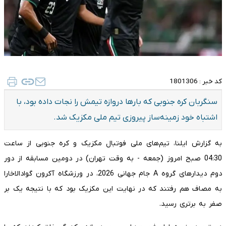
کد خبر :
1801306
سنگربان کره جنوبی که بارها دروازه تیمش را نجات داده بود، با
اشتباه خود زمینه‌ساز پیروزی تیم ملی مکزیک شد.
به گزارش ایلنا، تیم‌های ملی فوتبال مکزیک و کره جنوبی از ساعت
04:30 صبح امروز (جمعه - به وقت تهران) در دومین مسابقه از دور
دوم دیدارهای گروه A جام جهانی 2026، در ورزشگاه آکرون گوادالاخارا
به مصاف هم رفتند که در نهایت این مکزیک بود که با نتیجه یک بر
صفر به برتری رسید.