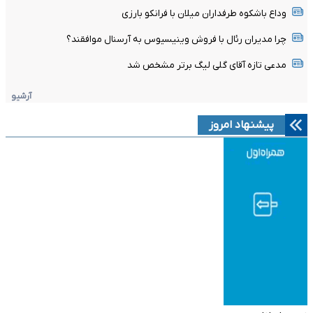
وداع باشکوه طرفداران میلان با فرانکو بارزی
چرا مدیران رئال با فروش وینیسیوس به آرسنال موافقند؟
مدعی تازه آقای گلی لیگ برتر مشخص شد
آرشیو
پیشنهاد امروز