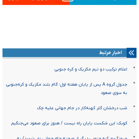
اخبار مرتبط
اعلام ترکیب دو تیم مکزیک و کره جنوبی
جدول گروه A پس از پایان هفته اول؛ گام بلند مکزیک و کره‌جنوبی
به سوی صعود
شب درخشان گلر کهنه‌کار در جام جهانی علیه چک
کوبک: این شکست پایان راه نیست / هنوز برای صعود می‌جنگیم
میونگ‌بو: کره جنوبی دیگر از صحنه جام جهانی نمی‌ترسد/ به