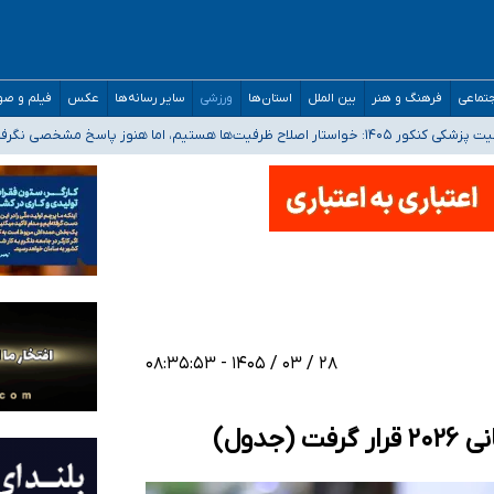
تماعی
فرهنگ و هنر
بین الملل
استان‌ها
ورزشی
سایر رسانه‌ها
عکس
فیلم و ص
 هستیم، اما هنوز پاسخ مشخصی نگرفته‌ایم
صصی فرماندهی صحنه عملیات و دکترای تخصصی جغرافیای نظامی دافوس آجا
 بیمه
خوزستان و کرمان بالاتر از آستانه هشدار
۲۸ / ۰۳ / ۱۴۰۵ - ۰۸:۳۵:۵۳
دول)