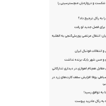
 شکست و دروازه‌بان منچسترسیتی را
را به رئال ترجیح داد؟
برای فصل جدید لو رفت
ن؛ انتقال مرتضی پورعلی‌گنجی به الطلبه
و انتقالات فوتبال ایران
م و مس شهر بابک برنده نداشت
مقابل هم‌نام اهوازی در دیداری تدارکاتی
ضباطی یوفا؛ افزایش سقف کارت‌های زرد در
یی
ا به توافق رسید!
 به رئال مادرید پیوست