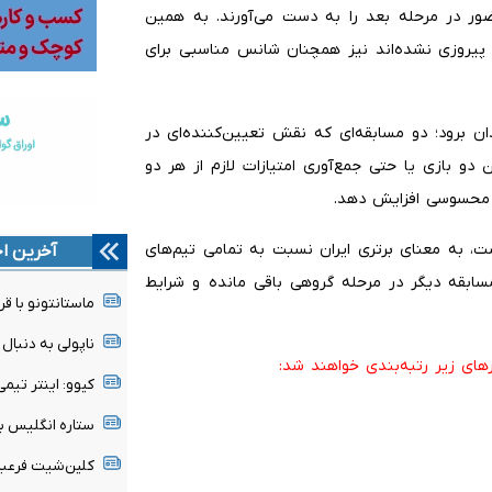
ر در مرحله بعد را به دست می‌آورند. به همین
پیروزی نشده‌اند نیز همچنان شانس مناسبی برای
دان برود؛ دو مسابقه‌ای که نقش تعیین‌کننده‌ای در
و بازی یا حتی جمع‌آوری امتیازات لازم از هر دو
 محسوسی افزایش دهد.
، به معنای برتری ایران نسبت به تمامی تیم‌های
آخرین اخ
سابقه دیگر در مرحله گروهی باقی مانده و شرایط
ماستانتونو با قر
ناپولی به دنبا
های زیر رتبه‌بندی خواهند شد:
کیوو: اینتر تی
ستاره انگلیس ب
کلین‌شیت فرعبا