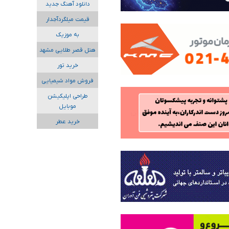
دانلود آهنگ جدید
قیمت میلگردآجدار
به موزیک
هتل قصر طلایی مشهد
خرید تور
فروش مواد شیمیایی
طراحی اپلیکیشن
موبایل
خرید عطر