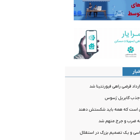
بار
ارداد قرضی راهی فیورنتینا شد
ل جذب گابریل ژسوس
می است که همه باید شکستش دهند
ه ضرب و جرح متهم شد
سی و یک تصمیم بزرگ در استقلال