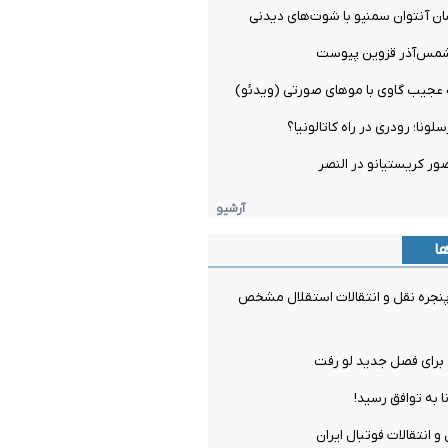
ان آنتوان سمنیو با شوت‌های دیدنی
شمس‌آذر قزوین پیوست
ه عجیب گاوی با موهای صورتی (ویدئو)
ونا؛ رودری در راه کاتالونیا؟
ور کریستیانو در النصر
آرشیو
ها
جره نقل و انتقالات استقلال مشخص
برای فصل جدید لو رفت
ا به توافق رسید!
و انتقالات فوتبال ایران