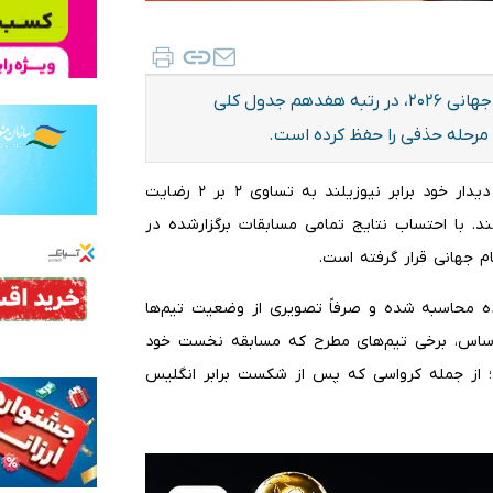
تیم ملی ایران پس از پایان دور نخست مرحله گروهی جام جهانی ۲۰۲۶، در رتبه هفدهم جدول کلی
مرحله حذفی را حفظ کرده است.
به گزارش خبرنگار ایلنا، شاگردان امیر قلعه‌نویی در نخستین دیدار خود برابر نیوزیلند به تساوی ۲ بر ۲ رضایت
نند. با احتساب نتایج تمامی مسابقات برگزارشده در
زده محاسبه شده و صرفاً تصویری از وضعیت تیم‌ها
 اساس، برخی تیم‌های مطرح که مسابقه نخست خود
ته‌اند؛ از جمله کرواسی که پس از شکست برابر انگلیس