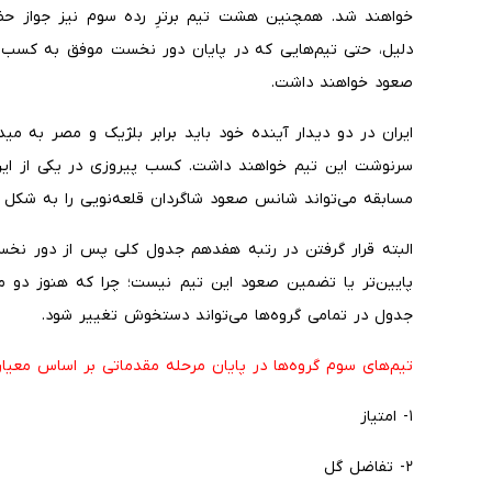
خواهند شد. همچنین هشت تیم برترِ رده سوم نیز جواز حضو
دلیل، حتی تیم‌هایی که در پایان دور نخست موفق به کسب 
صعود خواهند داشت.
ایران در دو دیدار آینده خود باید برابر بلژیک و مصر به می
سرنوشت این تیم خواهند داشت. کسب پیروزی در یکی از این د
مسابقه می‌تواند شانس صعود شاگردان قلعه‌نویی را به شکل
البته قرار گرفتن در رتبه هفدهم جدول کلی پس از دور نخست
پایین‌تر یا تضمین صعود این تیم نیست؛ چرا که هنوز دو م
جدول در تمامی گروه‌ها می‌تواند دستخوش تغییر شود.
تیم‌های سوم گروه‌ها در پایان مرحله مقدماتی بر اساس معیار
۱- امتیاز
۲- تفاضل گل