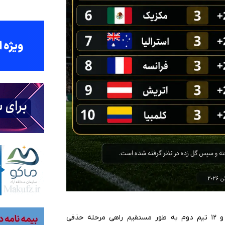
در فرمت جدید جام جهانی ۲۰۲۶، ۱۲ تیم صدرنشین گروه‌ها و ۱۲ تیم دوم به طور مستقیم راهی مرحله حذفی