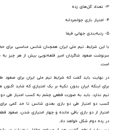
۳- تعداد گل‌های زده
۴- امتیاز بازی جوانمردانه
۵- رتبه‌بندی جهانی فیفا
سرنوشت صعود شاگردان امیر قلعه‌نویی بیش از هر چیز به نتا
است.
در نهایت باید گفت که شرایط تیم ملی ایران برای صعود ط
برای اینکه ایران بدون تکیه بر یک امتیازی که شاید اکنون ه
تیم ندارد، باید به صورت قطعی چشم به کسب امتیاز طی دو 
کسب دو امتیاز طی دو بازی بعدی شانس تا حد کمی برای
امتیاز از دو بازی باقی مانده و چهار امتیازی شدن، صعود قط
در رده دوم شکل خواهد داد.
پس باید اینطور گفت: بعد از مساوی مقابل نیوزیلند در باز