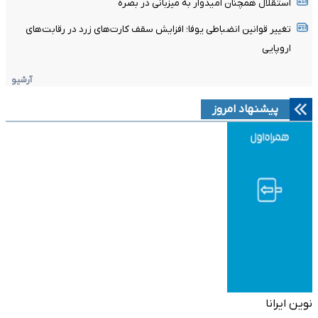
استقلال همچنان امیدوار به میزبانی در بصره
تغییر قوانین انضباطی یوفا؛ افزایش سقف کارت‌های زرد در رقابت‌های
اروپایی
آرشیو
پیشنهاد امروز
نوین ایرانا