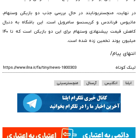
در نهایت، منچستریونایتد در حال بررسی جذب دو بازیکن وستهام،
ماتیوس فرناندس و کریسنسو سامرویل است. این باشگاه به دنبال
کاهش قیمت پیشنهادی وستهام برای این دو بازیکن است که تا ۱۴۰
میلیون پوند تخمین زده شده است.
انتهای پیام/
لینک کوتاه
ایلنا
انگلیس
آرسنال
منچسترسیتی