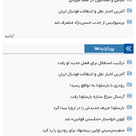
میامی و استانبول در صف میزبانی
آخرین اخبار نقل و انتقالات فوتبال ایران
پرسپولیس از جذب حسین‌نژاد منصرف شد
آرشیو
پربازدیدها
ترکیب استقلال برای فصل جدید لو رفت
آخرین اخبار نقل و انتقالات فوتبال ایران
رودری با بارسلونا به توافق رسید!
آرسنال سراغ ستاره بارسلونا رفت
بارسلونا حریف جدیدش را در اروپا پیدا کرد
اوون خواستار «شکستن قوانین» شد
منچسترسیتی اولین پیشنهاد برای رودری را رد کرد