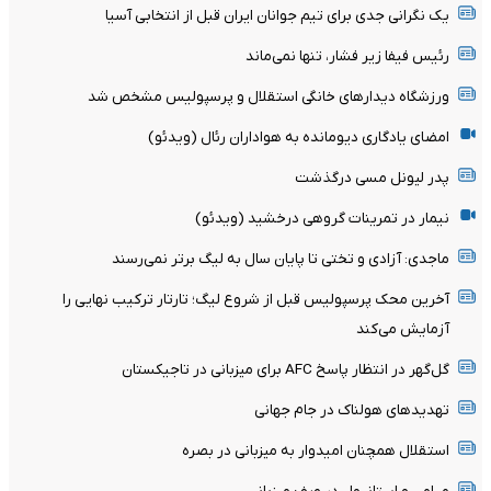
یک نگرانی جدی برای تیم جوانان ایران قبل از انتخابی آسیا
رئیس فیفا زیر فشار، تنها نمی‌ماند
ورزشگاه دیدارهای خانگی استقلال و پرسپولیس مشخص شد
امضای یادگاری دیومانده به هواداران رئال (ویدئو)
پدر لیونل مسی درگذشت
نیمار در تمرینات گروهی درخشید (ویدئو)
ماجدی: آزادی و تختی تا پایان سال به لیگ برتر نمی‌رسند
آخرین محک پرسپولیس قبل از شروع لیگ؛ تارتار ترکیب نهایی را
آزمایش می‌کند
گل‌گهر در انتظار پاسخ AFC برای میزبانی در تاجیکستان
تهدیدهای هولناک در جام جهانی
استقلال همچنان امیدوار به میزبانی در بصره