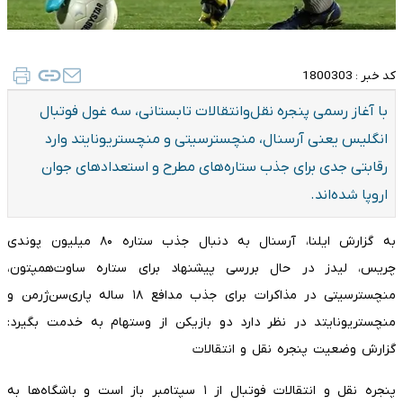
کد خبر :
1800303
با آغاز رسمی پنجره نقل‌وانتقالات تابستانی، سه غول فوتبال
انگلیس یعنی آرسنال، منچسترسیتی و منچستریونایتد وارد
رقابتی جدی برای جذب ستاره‌های مطرح و استعدادهای جوان
اروپا شده‌اند.
به گزارش ایلنا، آرسنال به دنبال جذب ستاره ۸۰ میلیون پوندی
چریس، لیدز در حال بررسی پیشنهاد برای ستاره ساوت‌همپتون،
منچسترسیتی در مذاکرات برای جذب مدافع ۱۸ ساله پاری‌سن‌ژرمن و
منچستریونایتد در نظر دارد دو بازیکن از وستهام به خدمت بگیرد:
گزارش وضعیت پنجره نقل و انتقالات
پنجره نقل و انتقالات فوتبال از ۱ سپتامبر باز است و باشگاه‌ها به