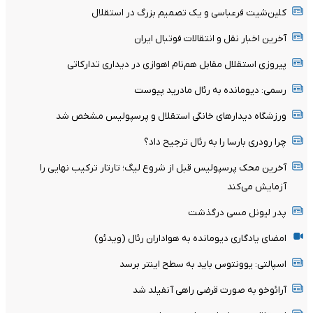
کلین‌شیت فرعباسی و یک تصمیم بزرگ در استقلال
آخرین اخبار نقل و انتقالات فوتبال ایران
پیروزی استقلال مقابل هم‌نام اهوازی در دیداری تدارکاتی
رسمی: دیومانده به رئال مادرید پیوست
ورزشگاه دیدارهای خانگی استقلال و پرسپولیس مشخص شد
چرا رودری بارسا را به رئال ترجیح داد؟
آخرین محک پرسپولیس قبل از شروع لیگ؛ تارتار ترکیب نهایی را
آزمایش می‌کند
پدر لیونل مسی درگذشت
امضای یادگاری دیومانده به هواداران رئال (ویدئو)
اسپالتی: یوونتوس باید به سطح اینتر برسد
آرائوخو به صورت قرضی راهی آنفیلد شد