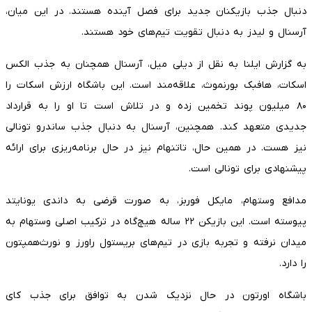
دنبال جذب بازیکنان جدید برای فصل آینده هستند. در این میان،
آرسنال و لیدز به دنبال تقویت تیم‌های خود هستند.
به گزارش ایلنا به نقل از دیلی میل، آرسنال همچنان به جذب الکس
اسکات، هافبک بورنموث، علاقه‌مند است. این باشگاه ارزش اسکات را
۸۰ میلیون پوند تخمین زده و در تلاش است تا او را به قرارداد
جدیدی متعهد کند. همچنین، آرسنال به دنبال جذب ساندرو تونالی
نیز هست. در همین حال، تاتنهام نیز در حال برنامه‌ریزی برای ارائه
پیشنهادی برای تونالی است.
مدافع وستهام، مایکل فوربز، به صورت قرضی به داندی یونایتد
پیوسته است. این بازیکن ۲۲ ساله هیچ‌گاه در ترکیب اصلی وستهام به
میدان نرفته و تجربه بازی در تیم‌های بریستول راورز و نورث‌همپتون
را دارد.
باشگاه اورتون در حال نزدیک شدن به توافق برای جذب کای