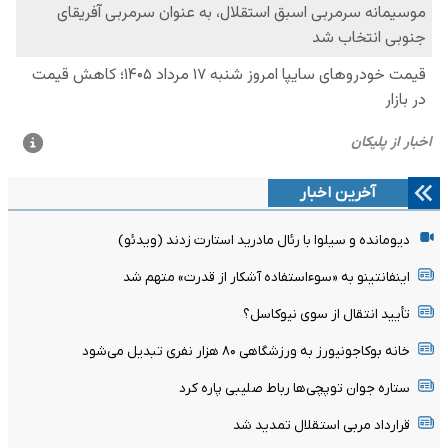
آخرین اخبار
دیومانده و سیلوا با رئال مادرید استارت زدند (ویدئو)
اینفانتینو به «سوءاستفاده آشکار از قدرت» متهم شد
تأیید انتقال از سوی نیوکاسل؟
خانه بوکاجونیورز به ورزشگاهی ۸۰ هزار نفری تبدیل می‌شود
ستاره جوان توپچی‌ها رباط صلیبی پاره کرد
قرارداد مربی استقلال تمدید شد