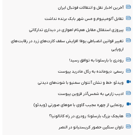
آخرین اخبار نقل و انتقالات فوتبال ایران
تقابل آلومینیوم و مس شهر بابک برنده نداشت
پیروزی استقلال مقابل هم‌نام اهوازی در دیداری تدارکاتی
تغییر قوانین انضباطی یوفا؛ افزایش سقف کارت‌های زرد در رقابت‌های
اروپایی
رودری با بارسلونا به توافق رسید!
رسمی: دیومانده به رئال مادرید پیوست
ویدئو: خط و نشان آنتوان سمنیو با شوت‌های دیدنی
ادیب زارعی به شمس‌آذر قزوین پیوست
رونمایی از چهره عجیب گاوی با موهای صورتی (ویدئو)
هایجک بزرگ بارسلونا؛ رودری در راه کاتالونیا؟
تاوان سنگین حضور کریستیانو در النصر