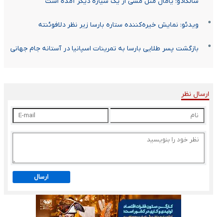
سالگادو: یامال مثل مسی از یک سیاره دیگر آمده است
ویدئو: نمایش خیره‌کننده ستاره بارسا زیر نظر دلافوئنته
بازگشت پسر طلایی بارسا به تمرینات اسپانیا در آستانه جام جهانی
ارسال نظر
ارسال