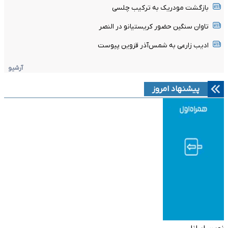
بازگشت مودریک به ترکیب چلسی
تاوان سنگین حضور کریستیانو در النصر
ادیب زارعی به شمس‌آذر قزوین پیوست
آرشیو
پیشنهاد امروز