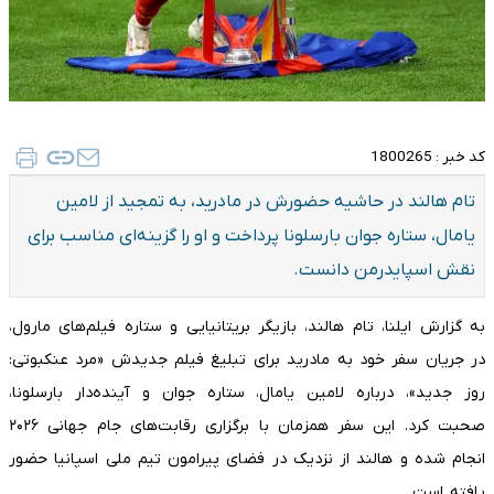
کد خبر :
1800265
تام هالند در حاشیه حضورش در مادرید، به تمجید از لامین
یامال، ستاره جوان بارسلونا پرداخت و او را گزینه‌ای مناسب برای
نقش اسپایدرمن دانست.
به گزارش ایلنا، تام هالند، بازیگر بریتانیایی و ستاره فیلم‌های مارول،
در جریان سفر خود به مادرید برای تبلیغ فیلم جدیدش «مرد عنکبوتی:
روز جدید»، درباره لامین یامال، ستاره جوان و آینده‌دار بارسلونا،
صحبت کرد. این سفر همزمان با برگزاری رقابت‌های جام جهانی ۲۰۲۶
انجام شده و هالند از نزدیک در فضای پیرامون تیم ملی اسپانیا حضور
یافته است.