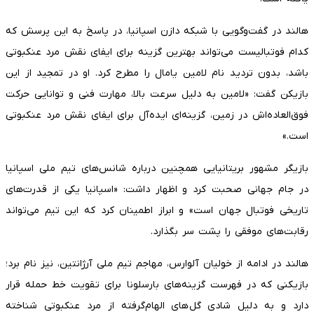
هالند در گفت‌وگویی با شبکه دازن اسپانیا، در پاسخ به این پرسش که
کدام فوتبالیست می‌تواند بهترین گزینه برای ایفای نقش مرد عنکبوتی
باشد، بدون تردید نام لامین یامال را مطرح کرد. او در تمجید از این
بازیکن گفت: «لامین به دلیل سرعت بالا، مهارت فنی و توانایی حرکت
فوق‌العاده‌اش در زمین، گزینه‌ای ایده‌آل برای ایفای نقش مرد عنکبوتی
است.»
بازیگر مشهور بریتانیایی همچنین درباره شانس‌های تیم ملی اسپانیا
در جام جهانی صحبت کرد و اظهار داشت: «اسپانیا یکی از قدرت‌های
تاریخی فوتبال جهان است» و ابراز اطمینان کرد که این تیم می‌تواند
رقابت‌های موفقی را پشت سر بگذارد.
هالند در ادامه از خولیان آلوارس، مهاجم تیم ملی آرژانتین، نیز نام برد؛
بازیکنی که در فهرست گزینه‌های بارسلونا برای تقویت خط حمله قرار
دارد و به دلیل شادی گل‌های الهام‌گرفته از مرد عنکبوتی شناخته