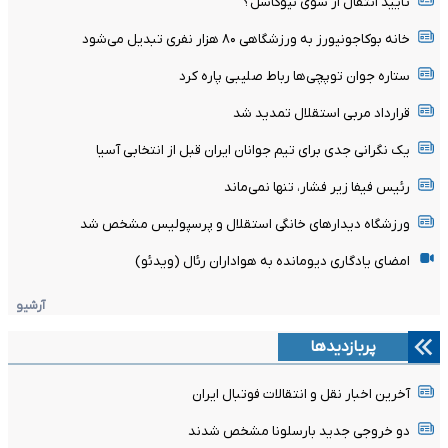
تأیید انتقال از سوی نیوکاسل؟
خانه بوکاجونیورز به ورزشگاهی ۸۰ هزار نفری تبدیل می‌شود
ستاره جوان توپچی‌ها رباط صلیبی پاره کرد
قرارداد مربی استقلال تمدید شد
یک نگرانی جدی برای تیم جوانان ایران قبل از انتخابی آسیا
رئیس فیفا زیر فشار، تنها نمی‌ماند
ورزشگاه دیدارهای خانگی استقلال و پرسپولیس مشخص شد
امضای یادگاری دیومانده به هواداران رئال (ویدئو)
آرشیو
پربازدیدها
آخرین اخبار نقل و انتقالات فوتبال ایران
دو خروجی جدید بارسلونا مشخص شدند