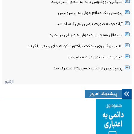
اسپالتی: یوونتوس باید به سطح اینتر برسد
پیوستن یک مدافع جوان به پرسپولیس
آرائوخو به صورت قرضی راهی آنفیلد شد
استقلال همچنان امیدوار به میزبانی در بصره
تغییر بزرگ روی نیمکت تراکتور؛ نکونام جای ربیعی را گرفت
میامی و استانبول در صف میزبانی
پرسپولیس از جذب حسین‌نژاد منصرف شد
آرشیو
پیشنهاد امروز