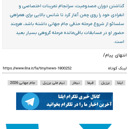
گذاشتن دوران مصدومیت، سرانجام تمرینات اختصاصی و
انفرادی خود را روی چمن آغاز کرد تا شانس بالایی برای همراهی
سلسائو از شروع مرحله حذفی جام جهانی داشته باشد، هرچند
حضور او در مسابقات باقی‌مانده مرحله گروهی بسیار بعید
است.
انتهای پیام/
لینک کوتاه
ایلنا
برزیل
فیفا
نیمار
تیم ملی برزیل
جام جهانی 2026