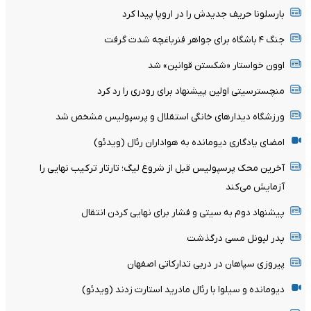
بارسلونا حریف جدیدش را در اروپا پیدا کرد
جنگ ۴ باشگاه برای جواهر فنرباغچه شدت گرفت
اوون خواستار «شکستن قوانین» شد
منچسترسیتی اولین پیشنهاد برای رودری را رد کرد
ورزشگاه دیدارهای خانگی استقلال و پرسپولیس مشخص شد
امضای یادگاری دیومانده به هواداران رئال (ویدئو)
آخرین محک پرسپولیس قبل از شروع لیگ؛ تارتار ترکیب نهایی را
آزمایش می‌کند
پیشنهاد دوم به سیتی و فشار برای نهایی کردن انتقال
پدر لیونل مسی درگذشت
پیروزی سپاهان در دربی تدارکاتی اصفهان
دیومانده و سیلوا با رئال مادرید استارت زدند (ویدئو)