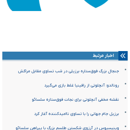
اخبار مرتبط
جنجال بزرگ فوق‌ستاره برزیلی در شب تساوی مقابل مراکش
رونالدو: آنچلوتی از رافینیا غلط بازی می‌گیرد
نقشه مخفی آنچلوتی برای نجات فوق‌ستاره سلسائو
برزیل جام جهانی را با تساوی ناامیدکننده آغاز کرد
وینیسیوس در آرزوی شکستن طلسم بزرگ با پیراهن سلسائو