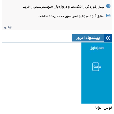
لیدز رکوردش را شکست و دروازه‌بان منچسترسیتی را خرید
تقابل آلومینیوم و مس شهر بابک برنده نداشت
آرشیو
پیشنهاد امروز
نوین ایرانا