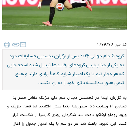
کد خبر :
1799793
گروه G جام جهانی ۲۰۲۶ پس از برگزاری نخستین مسابقات خود
به یکی از جذاب‌ترین گروه‌های رقابت‌ها تبدیل شده است؛ جایی
که هر چهار تیم با یک امتیاز شرایط کاملاً برابری دارند و هیچ
تیمی هنوز نتوانسته برتری خود را به رخ بکشد.
به گزارش ایلنا، در نخستین دیدار، تیم ملی بلژیک مقابل مصر به
تساوی ۱-۱ رضایت داد. مصری‌ها ابتدا پیش افتادند اما فشار بلژیک و
ورود روملو لوکاکو باعث شد شاگردان رودی گارسیا از شکست فرار
کنند. این نتیجه باعث شد هر دو تیم با یک امتیاز جدول را آغاز