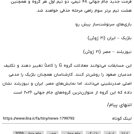
فرمت جدید جام جهانی ۴۸ تیمی، دو تیم اول هر گروه و همچنین
هشت تیم برتر سوم راهی مرحله حذفی خواهند شد.
بازی‌های سرنوشت‌ساز پیش رو:
بلژیک – ایران (۲۱ ژوئن)
نیوزیلند – مصر (۲۱ ژوئن)
این مسابقات می‌توانند معادلات گروه G را کاملاً تغییر دهند و تکلیف
مدعیان صعود را روشن‌تر کنند. کارشناسان همچنان بلژیک را مدعی
اصلی صدرنشینی می‌دانند، اما نمایش‌های مصر، ایران و نیوزیلند نشان
داده که این گروه از متوازن‌ترین گروه‌های جام جهانی ۲۰۲۶ است.
انتهای پیام/
لینک کوتاه
ایلنا
ایران
بلژیک
جام جهانی
مصر
جام جهانی 2026