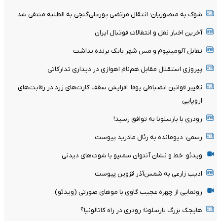
شوک به منصوریان؛ انتقال مرتضی پورعلی‌گنجی به الطلبه منتفی شد
آخرین اخبار نقل و انتقالات فوتبال ایران
تقابل آلومینیوم و مس شهر بابک برنده نداشت
پیروزی استقلال مقابل هم‌نام اهوازی در دیداری تدارکاتی
تغییر قوانین انضباطی یوفا؛ افزایش سقف کارت‌های زرد در رقابت‌های
اروپایی
رودری با بارسلونا به توافق رسید!
رسمی: دیومانده به رئال مادرید پیوست
ویدئو: خط و نشان آنتوان سمنیو با شوت‌های دیدنی
ادیب زارعی به شمس‌آذر قزوین پیوست
رونمایی از چهره عجیب گاوی با موهای صورتی (ویدئو)
هایجک بزرگ بارسلونا؛ رودری در راه کاتالونیا؟