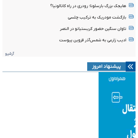
هایجک بزرگ بارسلونا؛ رودری در راه کاتالونیا؟
بازگشت مودریک به ترکیب چلسی
تاوان سنگین حضور کریستیانو در النصر
ادیب زارعی به شمس‌آذر قزوین پیوست
آرشیو
پیشنهاد امروز