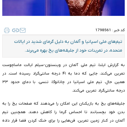
کد خبر :
1798561
تیم‌های ملی اسپانیا و آلمان به دلیل گرمای شدید در ایالات
متحده، در تمرینات خود از جلیقه‌های یخ بهره می‌برند.
به گزارش ایلنا، تیم ملی آلمان در وینستون-سیلم ایالت ماساچوست
تمرین می‌کند، جایی که دما به ۴۱ درجه سانتی‌گراد رسیده است. در
همین حال، تیم ملی اسپانیا در چاتانوگا، تنسی، با دمای حدود ۳۳
درجه سانتی‌گراد تمرین می‌کند.
جلیقه‌های یخ به بازیکنان این امکان را می‌دهند که صفحات یخ را به
بدن خود بچسبانند تا احساس گرما را کاهش دهند. همچنین تیم
آلمان در کنار زمین تمرین، فن‌هایی را برای خنک کردن فضا قرار داده