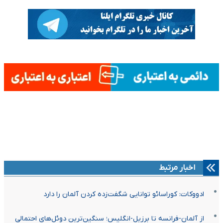
اخبار مرتبط
ادووکات: کوراسائو توانایی شگفت‌زده کردن آلمان را دارد
از آلمان-فرانسه تا برزیل-انگلیس؛ سنگین‌ترین دوئل‌های احتمالی