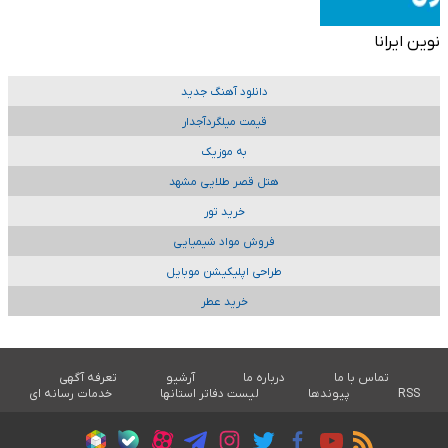
نوین ایرانا
دانلود آهنگ جدید
قیمت میلگردآجدار
به موزیک
هتل قصر طلایی مشهد
خرید تور
فروش مواد شیمیایی
طراحی اپلیکیشن موبایل
خرید عطر
تماس با ما
درباره ما
آرشیو
تعرفه آگهی
RSS
پیوندها
لیست دفاتر استانها
خدمات رسانه ای