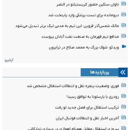
تاوان سنگین حضور کریستیانو در النصر
دیومانده برای تست پزشکی وارد پایتخت شد
مالک شمس‌آذر قزوین: این تیم به مدعی لیگ برتر تبدیل می‌شود
مدافع تیم قهرمان به صنعت نفت آبادان پیوست
ویدئو: شوک بزرگ به محمد صلاح در ترابزون
آرشیو
پربازدیدها
فوری: وضعیت پنجره نقل و انتقالات استقلال مشخص شد
رودری با بارسلونا به توافق رسید!
ترکیب استقلال برای فصل جدید لو رفت
آخرین اخبار نقل و انتقالات فوتبال ایران
پیروزی استقلال مقابل هم‌نام اهوازی در دیداری تدارکاتی