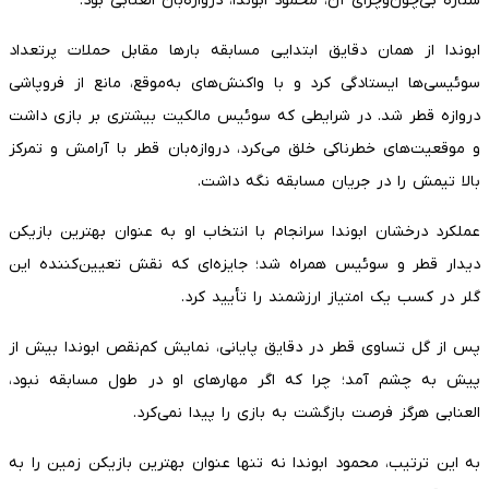
ستاره بی‌چون‌وچرای آن، محمود ابوندا، دروازه‌بان العنابی بود.
ابوندا از همان دقایق ابتدایی مسابقه بارها مقابل حملات پرتعداد
سوئیسی‌ها ایستادگی کرد و با واکنش‌های به‌موقع، مانع از فروپاشی
دروازه قطر شد. در شرایطی که سوئیس مالکیت بیشتری بر بازی داشت
و موقعیت‌های خطرناکی خلق می‌کرد، دروازه‌بان قطر با آرامش و تمرکز
بالا تیمش را در جریان مسابقه نگه داشت.
عملکرد درخشان ابوندا سرانجام با انتخاب او به عنوان بهترین بازیکن
دیدار قطر و سوئیس همراه شد؛ جایزه‌ای که نقش تعیین‌کننده این
گلر در کسب یک امتیاز ارزشمند را تأیید کرد.
پس از گل تساوی قطر در دقایق پایانی، نمایش کم‌نقص ابوندا بیش از
پیش به چشم آمد؛ چرا که اگر مهارهای او در طول مسابقه نبود،
العنابی هرگز فرصت بازگشت به بازی را پیدا نمی‌کرد.
به این ترتیب، محمود ابوندا نه تنها عنوان بهترین بازیکن زمین را به