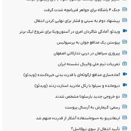
جنگ ۴ باشگاه برای جواهر فنرباغچه شدت گرفت
پیشنهاد دوم به سیتی و فشار برای نهایی کردن انتقال
ویدئو: آمادگی شاگردان امری در آستون‌ویلا برای شروع لیگ برتر
پیوستن یک مدافع جوان به پرسپولیس
پیروزی سپاهان در دربی تدارکاتی اصفهان
تمرینات تیم ملی والیبال نشسته ایران
آماده‌سازی مدافع ارگوئه‌ای با قدرت بدنی خیره‌کننده (ویدئو)
دیومانده و سیلوا با رئال مادرید استارت زدند (ویدئو)
دو خروجی جدید بارسلونا مشخص شدند
رسمی؛ گیمارش به آرسنال پیوست
اینفانتینو به «سوءاستفاده آشکار از قدرت» متهم شد
تأیید انتقال از سوی نیوکاسل؟