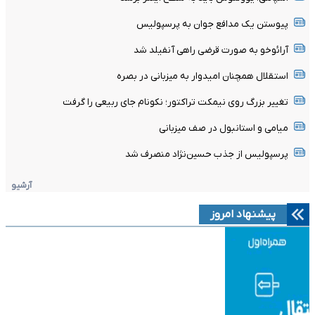
پیوستن یک مدافع جوان به پرسپولیس
آرائوخو به صورت قرضی راهی آنفیلد شد
استقلال همچنان امیدوار به میزبانی در بصره
تغییر بزرگ روی نیمکت تراکتور؛ نکونام جای ربیعی را گرفت
میامی و استانبول در صف میزبانی
پرسپولیس از جذب حسین‌نژاد منصرف شد
آرشیو
پیشنهاد امروز