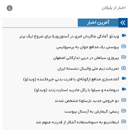
آخرین اخبار
ویدئو: آمادگی شاگردان امری در آستون‌ویلا برای شروع لیگ برتر
پیوستن یک مدافع جوان به پرسپولیس
پیروزی سپاهان در دربی تدارکاتی اصفهان
تمرینات تیم ملی والیبال نشسته ایران
آماده‌سازی مدافع ارگوئه‌ای با قدرت بدنی خیره‌کننده (ویدئو)
دیومانده و سیلوا با رئال مادرید استارت زدند (ویدئو)
دو خروجی جدید بارسلونا مشخص شدند
رسمی؛ گیمارش به آرسنال پیوست
اینفانتینو به «سوءاستفاده آشکار از قدرت» متهم شد