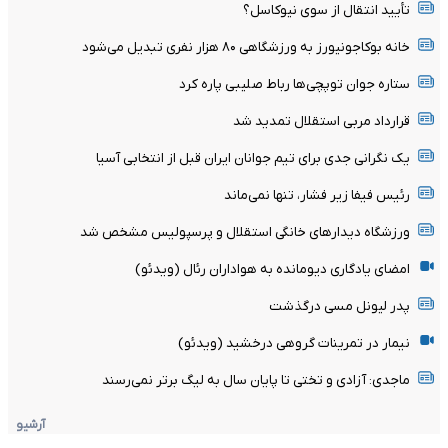
تأیید انتقال از سوی نیوکاسل؟
خانه بوکاجونیورز به ورزشگاهی ۸۰ هزار نفری تبدیل می‌شود
ستاره جوان توپچی‌ها رباط صلیبی پاره کرد
قرارداد مربی استقلال تمدید شد
یک نگرانی جدی برای تیم جوانان ایران قبل از انتخابی آسیا
رئیس فیفا زیر فشار، تنها نمی‌ماند
ورزشگاه دیدارهای خانگی استقلال و پرسپولیس مشخص شد
امضای یادگاری دیومانده به هواداران رئال (ویدئو)
پدر لیونل مسی درگذشت
نیمار در تمرینات گروهی درخشید (ویدئو)
ماجدی: آزادی و تختی تا پایان سال به لیگ برتر نمی‌رسند
آرشیو