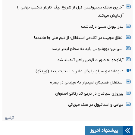
آخرین محک پرسپولیس قبل از شروع لیگ؛ تارتار ترکیب نهایی را
آزمایش می‌کند
پدر لیونل مسی درگذشت
اتفاق عجیب در آکادمی استقلال: از تیم ملی جا ماندند!
اسپالتی: یوونتوس باید به سطح اینتر برسد
آرائوخو به صورت قرضی راهی آنفیلد شد
دیومانده و سیلوا با رئال مادرید استارت زدند (ویدئو)
استقلال همچنان امیدوار به میزبانی در بصره
پیروزی سپاهان در دربی تدارکاتی اصفهان
میامی و استانبول در صف میزبانی
آرشیو
پیشنهاد امروز