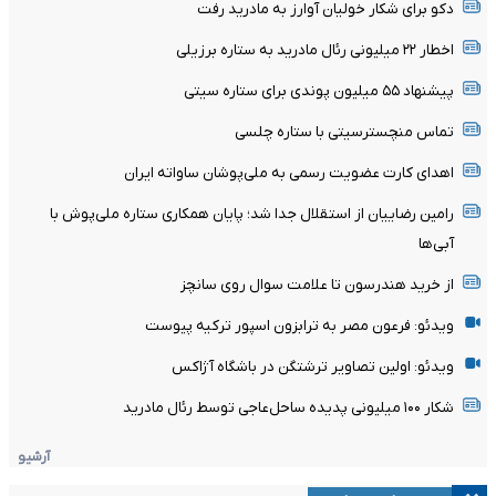
دکو برای شکار خولیان آوارز به مادرید رفت
اخطار ۲۲ میلیونی رئال مادرید به ستاره برزیلی
پیشنهاد ۵۵ میلیون پوندی برای ستاره سیتی
تماس منچسترسیتی با ستاره چلسی
اهدای کارت عضویت رسمی به ملی‌پوشان ساواته ایران
رامین رضاییان از استقلال جدا شد؛ پایان همکاری ستاره ملی‌پوش با
آبی‌ها
از خرید هندرسون تا علامت سوال روی سانچز
ویدئو: فرعون مصر به ترابزون اسپور ترکیه پیوست
ویدئو: اولین تصاویر ترشتگن در باشگاه آژاکس
شکار ۱۰۰ میلیونی پدیده ساحل‌عاجی توسط رئال مادرید
آرشیو