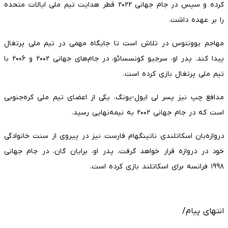
کرده و سپس در جام جهانی ۲۰۲۲ قطر هدایت تیم ملی ایالات متحده
را بر عهده داشت.
مهاجم یوونتوس در تلاش است تا جایگاه مهمی در تیم ملی پرتغال
پیدا کند. پدر او، سرجیو کونسسائو، در جام‌های جهانی ۲۰۰۲ و ۲۰۰۶ با
تیم ملی پرتغال بازی کرده است.
مدافع چپ نیز پسر لی ایول-یونگ، یکی از اعضای تیم ملی کره‌جنوبی
است که در جام جهانی ۲۰۰۲ به نیمه‌نهایی رسید.
دروازه‌بان اسکاتلندی ناتینگهام فارست نیز در پیروی از سنت خانوادگی
خود در دروازه قرار خواهد گرفت. پدر او، برایان گان، در جام جهانی
۱۹۹۸ فرانسه برای اسکاتلند بازی کرده است.
انتهای پیام/