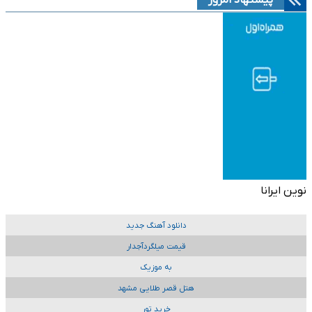
پیشنهاد امروز
نوین ایرانا
دانلود آهنگ جدید
قیمت میلگردآجدار
به موزیک
هتل قصر طلایی مشهد
خرید تور