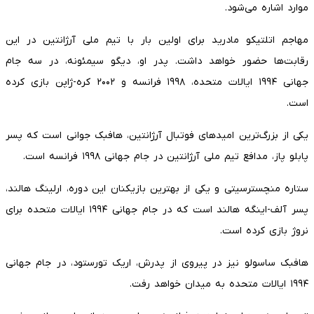
موارد اشاره می‌شود.
مهاجم اتلتیکو مادرید برای اولین بار با تیم ملی آرژانتین در این
رقابت‌ها حضور خواهد داشت. پدر او، دیگو سیمئونه، در سه جام
جهانی ۱۹۹۴ ایالات متحده، ۱۹۹۸ فرانسه و ۲۰۰۲ کره-ژاپن بازی کرده
است.
یکی از بزرگ‌ترین امیدهای فوتبال آرژانتین، هافبک جوانی است که پسر
پابلو پاز، مدافع تیم ملی آرژانتین در جام جهانی ۱۹۹۸ فرانسه است.
ستاره منچسترسیتی و یکی از بهترین بازیکنان این دوره، ارلینگ هالند،
پسر آلف-اینگه هالند است که در جام جهانی ۱۹۹۴ ایالات متحده برای
نروژ بازی کرده است.
هافبک ساسولو نیز در پیروی از پدرش، اریک تورستود، در جام جهانی
۱۹۹۴ ایالات متحده به میدان خواهد رفت.