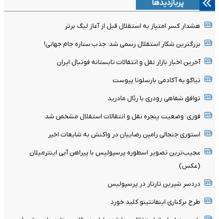
پربازدیدها
هشدار کسر امتیاز به استقلال قبل از آغاز لیگ برتر
بزرگترین شکار استقلال رسمی شد: جذب ستاره جام جهانی!
آخرین اخبار بازار نقل و انتقالات تابستانه فوتبال ایران
تیاگو به آکادمی بارسلونا پیوست
توافق شفاهی رودری با رئال مادرید
فوری: وضعیت پنجره نقل و انتقالات استقلال مشخص شد
استوری جنجالی رامین رضاییان در واکنش به شایعات اخیر
عجیب‌ترین تصویر اسطوره پرسپولیس با پیراهن آبی اینترمیلان
(عکس)
دردسر شیرین تارتار در پرسپولیس
طرح برکناری اینفانتینو کلید خورد