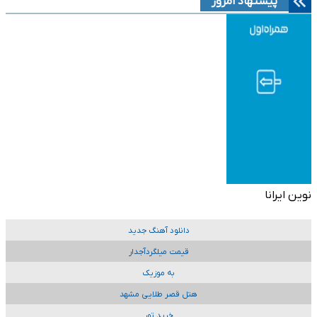
پیشنهاد امروز
نوین ایرانا
دانلود آهنگ جدید
قیمت میلگردآجدار
به موزیک
هتل قصر طلایی مشهد
خرید تور