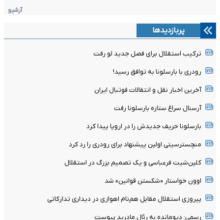
آرشیو
پربازدیدها
ترکیب استقلال برای فصل جدید لو رفت
رودری با بارسلونا به توافق رسید!
آخرین اخبار نقل و انتقالات فوتبال ایران
آرسنال سراغ ستاره بارسلونا رفت
بارسلونا حریف جدیدش را در اروپا پیدا کرد
منچسترسیتی اولین پیشنهاد برای رودری را رد کرد
کلین‌شیت فرعباسی و یک تصمیم بزرگ در استقلال
اوون خواستار «شکستن قوانین» شد
پیروزی استقلال مقابل هم‌نام اهوازی در دیداری تدارکاتی
رسمی: دیومانده به رئال مادرید پیوست