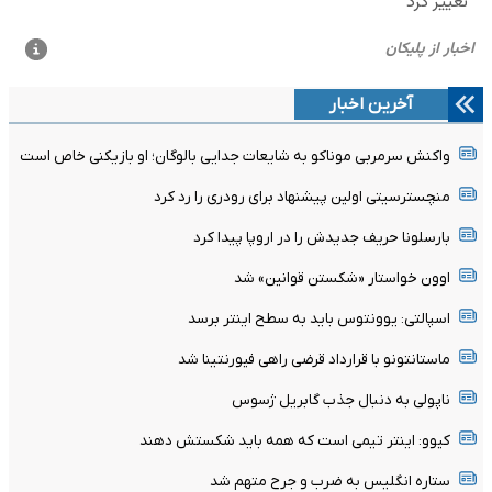
آخرین اخبار
واکنش سرمربی موناکو به شایعات جدایی بالوگان؛ او بازیکنی خاص است
منچسترسیتی اولین پیشنهاد برای رودری را رد کرد
بارسلونا حریف جدیدش را در اروپا پیدا کرد
اوون خواستار «شکستن قوانین» شد
اسپالتی: یوونتوس باید به سطح اینتر برسد
ماستانتونو با قرارداد قرضی راهی فیورنتینا شد
ناپولی به دنبال جذب گابریل ژسوس
کیوو: اینتر تیمی است که همه باید شکستش دهند
ستاره انگلیس به ضرب و جرح متهم شد