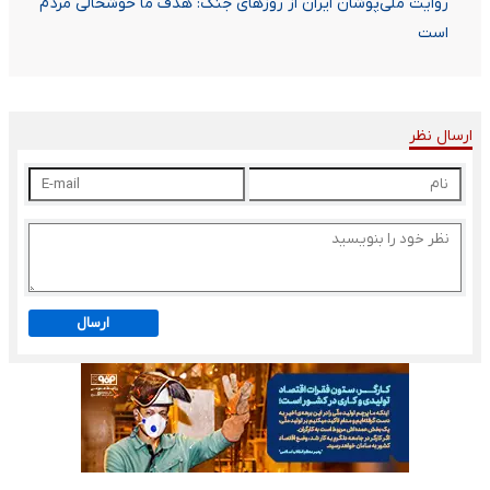
روایت ملی‌پوشان ایران از روزهای جنگ: هدف ما خوشحالی مردم
است
ارسال نظر
ارسال