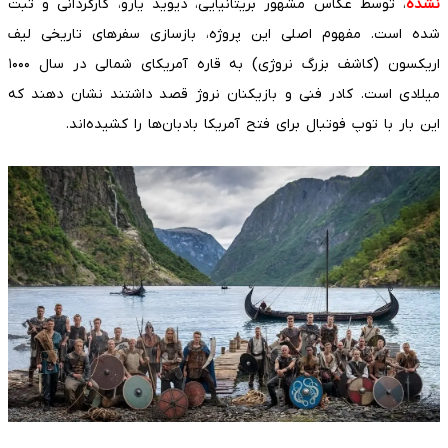
نشده
، توسط عکاس مشهور بریتانیایی، دیوید یارو، کارگردانی و ثبت
شده است. مفهوم اصلی این پروژه، بازسازی سفرهای تاریخی لیف
اریکسون (کاشف بزرگ نروژی) به قاره آمریکای شمالی در سال ۱۰۰۰
میلادی است. کادر فنی و بازیکنان نروژ قصد داشتند نشان دهند که
این بار با توپ فوتبال برای فتح آمریکا بادبان‌ها را کشیده‌اند.