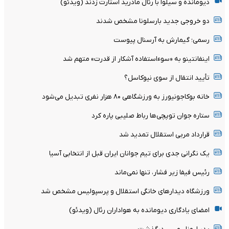
دیومانده و سیلوا با رئال مادرید استارت زدند (ویدئو)
دو خروجی جدید بارسلونا مشخص شدند
رسمی؛ گیمارش به آرسنال پیوست
اینفانتینو به «سوءاستفاده آشکار از قدرت» متهم شد
تأیید انتقال از سوی نیوکاسل؟
خانه بوکاجونیورز به ورزشگاهی ۸۰ هزار نفری تبدیل می‌شود
ستاره جوان توپچی‌ها رباط صلیبی پاره کرد
قرارداد مربی استقلال تمدید شد
یک نگرانی جدی برای تیم جوانان ایران قبل از انتخابی آسیا
رئیس فیفا زیر فشار، تنها نمی‌ماند
ورزشگاه دیدارهای خانگی استقلال و پرسپولیس مشخص شد
امضای یادگاری دیومانده به هواداران رئال (ویدئو)