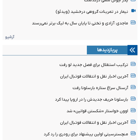
پدر لیونل مسی درگذشت
نیمار در تمرینات گروهی درخشید (ویدئو)
ماجدی: آزادی و تختی تا پایان سال به لیگ برتر نمی‌رسند
آرشیو
پربازدیدها
ترکیب استقلال برای فصل جدید لو رفت
آخرین اخبار نقل و انتقالات فوتبال ایران
آرسنال سراغ ستاره بارسلونا رفت
بارسلونا حریف جدیدش را در اروپا پیدا کرد
اوون خواستار «شکستن قوانین» شد
آخرین اخبار نقل و انتقالات فوتبال ایران
منچسترسیتی اولین پیشنهاد برای رودری را رد کرد