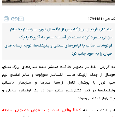
کد خبر :
1794481
تیم ملی فوتبال نروژ که پس از ۲۸ سال دوری سرانجام به جام
جهانی صعود کرده است، در آستانه سفر به آمریکا با یک
فوتوشات جذاب با لباس‌های سنتی وایکینگ‌ها، توجه رسانه‌های
جهان را به خود جلب کرد
به گزارش ایلنا، در تصویر خلاقانه منتشر شده ستاره‌های بزرگ دنیای
فوتبال از جمله ارلینگ هالند، الکساندر سورلوث و سایر اعضای تیم
ملی نروژ با پوشش کامل، زره‌ها، سپرها و سلاح‌های باستانی
وایکینگ‌ها در کنار کشتی‌های سنتی خود در یک لوکیشن ساحلی و
چشم‌نواز دیده می‌شوند.
این ایده جالب که
کاملاً واقعی است و با هوش مصنوعی ساخته