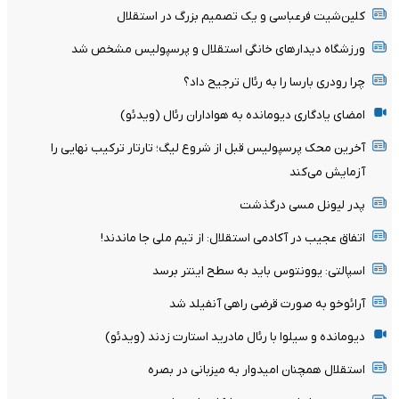
کلین‌شیت فرعباسی و یک تصمیم بزرگ در استقلال
ورزشگاه دیدارهای خانگی استقلال و پرسپولیس مشخص شد
چرا رودری بارسا را به رئال ترجیح داد؟
امضای یادگاری دیومانده به هواداران رئال (ویدئو)
آخرین محک پرسپولیس قبل از شروع لیگ؛ تارتار ترکیب نهایی را
آزمایش می‌کند
پدر لیونل مسی درگذشت
اتفاق عجیب در آکادمی استقلال: از تیم ملی جا ماندند!
اسپالتی: یوونتوس باید به سطح اینتر برسد
آرائوخو به صورت قرضی راهی آنفیلد شد
دیومانده و سیلوا با رئال مادرید استارت زدند (ویدئو)
استقلال همچنان امیدوار به میزبانی در بصره