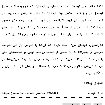
نکته جالب این فوتوشات، غیبت مارتین اودگارد، کاپیتان و هافبک طراح
آرسنال در روز ثبت عکس بود؛ اودگارد به دلیل همراهی توپچی‌ها در
فینال لیگ قهرمانان اروپا نتوانست در این مأموریت وایکینگی حضور
پیدا کند، اما تصویر او بعداً به صورت دیجیتالی به این قاب حماسی
اضافه شد تا ترکیب یاران هالند برای سفر به جام جهانی تکمیل شود.
فدراسیون فوتبال نروژ اعلام کرده که آن‌ها با آغوش باز این هویت
تاریخی را پذیرفته‌اند تا نمادی از اتحاد، روحیه تیمی و همبستگی ملی
را در خاک آمریکا، مکزیک و کانادا به نمایش بگذارند. نروژی‌ها در
مرحله گروهی جام جهانی ۲۰۲۶ باید به مصاف تیم‌های فرانسه، عراق و
سنگال بروند.
انتهای پیام/
لینک کوتاه