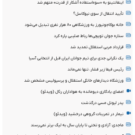
اینفانتینو به «سوءاستفاده آشکار از قدرت» متهم شد
تأیید انتقال از سوی نیوکاسل؟
خانه بوکاجونیورز به ورزشگاهی ۸۰ هزار نفری تبدیل می‌شود
ستاره جوان توپچی‌ها رباط صلیبی پاره کرد
قرارداد مربی استقلال تمدید شد
یک نگرانی جدی برای تیم جوانان ایران قبل از انتخابی آسیا
رئیس فیفا زیر فشار، تنها نمی‌ماند
ورزشگاه دیدارهای خانگی استقلال و پرسپولیس مشخص شد
امضای یادگاری دیومانده به هواداران رئال (ویدئو)
پدر لیونل مسی درگذشت
نیمار در تمرینات گروهی درخشید (ویدئو)
ماجدی: آزادی و تختی تا پایان سال به لیگ برتر نمی‌رسند