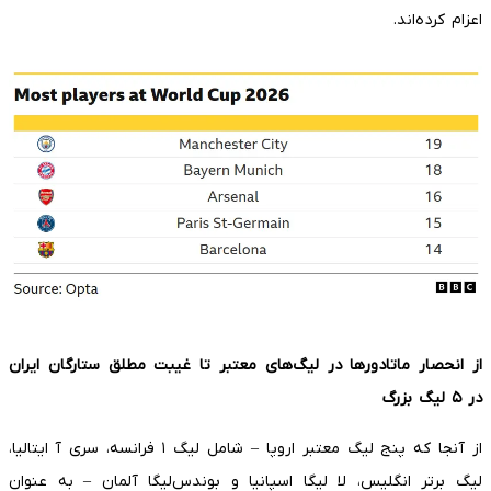
اعزام کرده‌اند.
از انحصار ماتادورها در لیگ‌های معتبر تا غیبت مطلق ستارگان ایران
در
۵
لیگ بزرگ
از آنجا که پنج لیگ معتبر اروپا – شامل لیگ ۱ فرانسه، سری آ ایتالیا،
لیگ برتر انگلیس، لا لیگا اسپانیا و بوندس‌لیگا آلمان – به عنوان