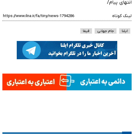
انتهای پیام/
لینک کوتاه
ایلنا
جام جهانی
فیفا