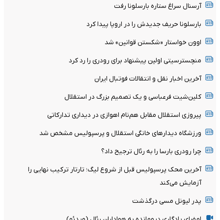
آرسنال سراغ ستاره بارسلونا رفت
بارسلونا حریف جدیدش را در اروپا پیدا کرد
اوون خواستار «شکستن قوانین» شد
منچسترسیتی اولین پیشنهاد برای رودری را رد کرد
آخرین اخبار نقل و انتقالات فوتبال ایران
کلین‌شیت فرعباسی و یک تصمیم بزرگ در استقلال
پیروزی استقلال مقابل هم‌نام اهوازی در دیداری تدارکاتی
ورزشگاه دیدارهای خانگی استقلال و پرسپولیس مشخص شد
چرا رودری بارسا را به رئال ترجیح داد؟
آخرین محک پرسپولیس قبل از شروع لیگ؛ تارتار ترکیب نهایی را
آزمایش می‌کند
پدر لیونل مسی درگذشت
امضای یادگاری دیومانده به هواداران رئال (ویدئو)