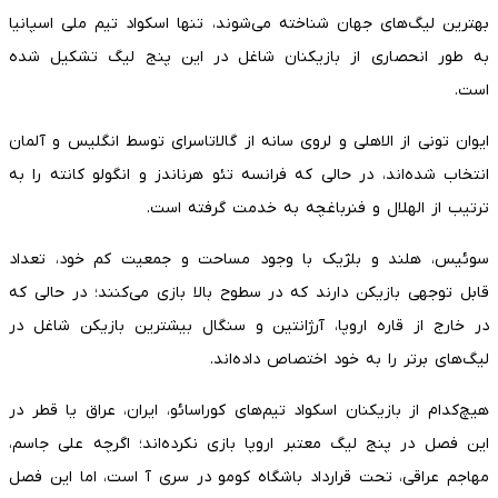
بهترین لیگ‌های جهان شناخته می‌شوند، تنها اسکواد تیم ملی اسپانیا
به طور انحصاری از بازیکنان شاغل در این پنج لیگ تشکیل شده
است.
ایوان تونی از الاهلی و لروی سانه از گالاتاسرای توسط انگلیس و آلمان
انتخاب شده‌اند، در حالی که فرانسه تئو هرناندز و انگولو کانته را به
ترتیب از الهلال و فنرباغچه به خدمت گرفته است.
سوئیس، هلند و بلژیک با وجود مساحت و جمعیت کم خود، تعداد
قابل توجهی بازیکن دارند که در سطوح بالا بازی می‌کنند؛ در حالی که
در خارج از قاره اروپا، آرژانتین و سنگال بیشترین بازیکن شاغل در
لیگ‌های برتر را به خود اختصاص داده‌اند.
هیچ‌کدام از بازیکنان اسکواد تیم‌های کوراسائو، ایران، عراق یا قطر در
این فصل در پنج لیگ معتبر اروپا بازی نکرده‌اند؛ اگرچه علی جاسم،
مهاجم عراقی، تحت قرارداد باشگاه کومو در سری آ است، اما این فصل