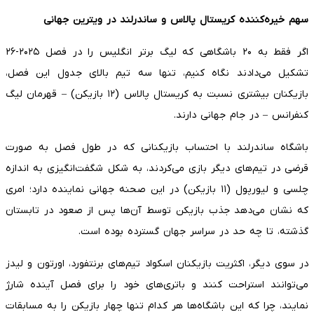
سهم خیره‌کننده کریستال پالاس و ساندرلند در ویترین جهانی
اگر فقط به ۲۰ باشگاهی که لیگ برتر انگلیس را در فصل ۲۰۲۵-۲۶
تشکیل می‌دادند نگاه کنیم، تنها سه تیم بالای جدول این فصل،
بازیکنان بیشتری نسبت به کریستال پالاس (۱۲ بازیکن) – قهرمان لیگ
کنفرانس – در جام جهانی دارند.
باشگاه ساندرلند با احتساب بازیکنانی که در طول فصل به صورت
قرضی در تیم‌های دیگر بازی می‌کردند، به شکل شگفت‌انگیزی به اندازه
چلسی و لیورپول (۱۱ بازیکن) در این صحنه جهانی نماینده دارد؛ امری
که نشان می‌دهد جذب بازیکن توسط آن‌ها پس از صعود در تابستان
گذشته، تا چه حد در سراسر جهان گسترده بوده است.
در سوی دیگر، اکثریت بازیکنان اسکواد تیم‌های برنتفورد، اورتون و لیدز
می‌توانند استراحت کنند و باتری‌های خود را برای فصل آینده شارژ
نمایند، چرا که این باشگاه‌ها هر کدام تنها چهار بازیکن را به مسابقات