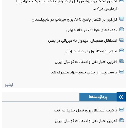
آخرین محک پرسپولیس قبل از شروع لیگ؛ تارتار ترکیب نهایی را
آزمایش می‌کند
گل‌گهر در انتظار پاسخ AFC برای میزبانی در تاجیکستان
تهدیدهای هولناک در جام جهانی
استقلال همچنان امیدوار به میزبانی در بصره
میامی و استانبول در صف میزبانی
آخرین اخبار نقل و انتقالات فوتبال ایران
پرسپولیس از جذب حسین‌نژاد منصرف شد
آرشیو
پربازدیدها
ترکیب استقلال برای فصل جدید لو رفت
آخرین اخبار نقل و انتقالات فوتبال ایران