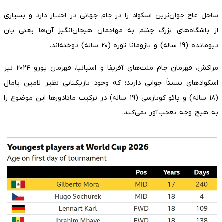
ساحل عاج جوان‌ترین اسکواد را در جام جهانی در اختیار دارد و بسیاری
از باشگاه‌های بزرگ چشم به مهاجمان هیجان‌انگیز آن‌ها یعنی یان
دیومانده (۱۹ ساله) و بازومانا توره (۲۰ ساله) دوخته‌اند.
مراکش، قهرمان جام ملت‌های آفریقا و اسپانیا، قهرمان یورو ۲۰۲۴ نیز
اسکوادهای نسبتاً جوانی دارند؛ که وجود بازیکنانی نظیر لامین یامال
(۱۸ ساله) و پائو کوبارسی (۱۹ ساله) در ترکیب ماتادورها این موضوع را
به هیچ وجه تعجب‌آور نمی‌کند.