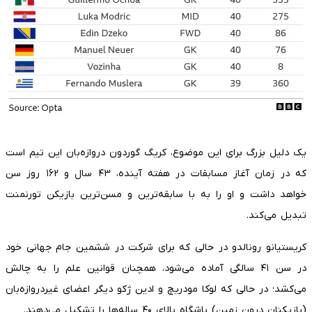
یک دلیل بزرگ برای این موضوع، کریگ گوردون دروازه‌بان این تیم است
که در زمان آغاز مسابقات در هفته آینده، ۴۳ سال و ۱۶۲ روز سن
خواهد داشت و او را به با سابقه‌ترین و مسن‌ترین بازیکن تورنمنت
تبدیل می‌کند.
کریستیانو رونالدو در حالی که برای شرکت در ششمین جام جهانی خود
در سن ۴۱ سالگی آماده می‌شود، همچنان قوانین علم را به چالش
می‌کشد؛ در حالی که لوکا مودریچ و ادین ژکو دیگر اعضای غیردروازه‌بان
(بازیکنان درون زمین) باشگاه بالای ۴۰ ساله‌ها را تشکیل می‌دهند.