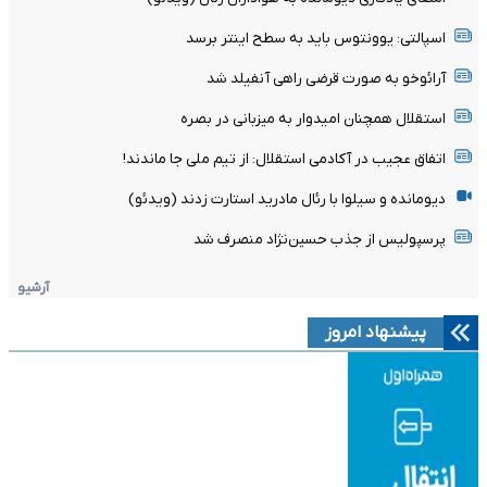
اسپالتی: یوونتوس باید به سطح اینتر برسد
آرائوخو به صورت قرضی راهی آنفیلد شد
استقلال همچنان امیدوار به میزبانی در بصره
اتفاق عجیب در آکادمی استقلال: از تیم ملی جا ماندند!
دیومانده و سیلوا با رئال مادرید استارت زدند (ویدئو)
پرسپولیس از جذب حسین‌نژاد منصرف شد
آرشیو
پیشنهاد امروز