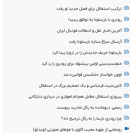
ترکیب استقلال برای فصل جدید لو رفت
رودری با بارسلونا به توافق رسید!
آخرین اخبار نقل و انتقالات فوتبال ایران
آرسنال سراغ ستاره بارسلونا رفت
بارسلونا حریف جدیدش را در اروپا پیدا کرد
منچسترسیتی اولین پیشنهاد برای رودری را رد کرد
اوون خواستار «شکستن قوانین» شد
کلین‌شیت فرعباسی و یک تصمیم بزرگ در استقلال
پیروزی استقلال مقابل هم‌نام اهوازی در دیداری تدارکاتی
رسمی: دیومانده به رئال مادرید پیوست
چرا رودری بارسا را به رئال ترجیح داد؟
رونمایی از چهره عجیب گاوی با موهای صورتی (ویدئو)