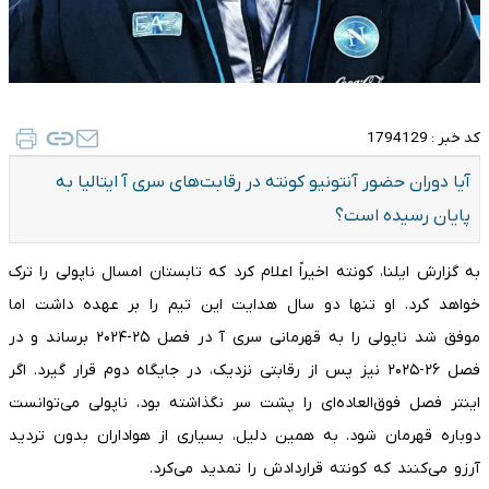
کد خبر :
1794129
آیا دوران حضور آنتونیو کونته در رقابت‌های سری آ ایتالیا به
پایان رسیده است؟
به گزارش ایلنا، کونته اخیراً اعلام کرد که تابستان امسال ناپولی را ترک
خواهد کرد. او تنها دو سال هدایت این تیم را بر عهده داشت اما
موفق شد ناپولی را به قهرمانی سری‌ آ در فصل ۲۵-۲۰۲۴ برساند و در
فصل ۲۶-۲۰۲۵ نیز پس از رقابتی نزدیک، در جایگاه دوم قرار گیرد. اگر
اینتر فصل فوق‌العاده‌ای را پشت سر نگذاشته بود، ناپولی می‌توانست
دوباره قهرمان شود. به همین دلیل، بسیاری از هواداران بدون تردید
آرزو می‌کنند که کونته قراردادش را تمدید می‌کرد.