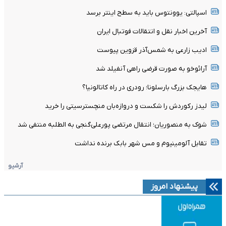
اسپالتی: یوونتوس باید به سطح اینتر برسد
آخرین اخبار نقل و انتقالات فوتبال ایران
ادیب زارعی به شمس‌آذر قزوین پیوست
آرائوخو به صورت قرضی راهی آنفیلد شد
هایجک بزرگ بارسلونا؛ رودری در راه کاتالونیا؟
لیدز رکوردش را شکست و دروازه‌بان منچسترسیتی را خرید
شوک به منصوریان؛ انتقال مرتضی پورعلی‌گنجی به الطلبه منتفی شد
تقابل آلومینیوم و مس شهر بابک برنده نداشت
آرشیو
پیشنهاد امروز