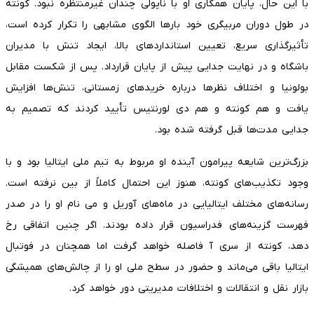
با این حال، پایان همکاری او با ناپولی چندان غیرمنتظره نبود. کونته
در طول دوران مربیگری خود بارها الگوی مشابهی را تکرار کرده است،
تأثیرگذاری سریع، تعیین استانداردهای بالا، ایجاد تنش با مدیران
باشگاه و در نهایت جدایی پیش از پایان قرارداد. پس از شکست مقابل
بولونیا و اختلاف نظرها درباره خریدهای زمستانی، تنش‌ها افزایش
یافت و هم کونته و هم دی لورنتیس تأیید کردند که تصمیم به
جدایی مدت‌ها قبل گرفته شده بود.
بزرگ‌ترین شایعه پیرامون آینده او مربوط به تیم ملی ایتالیا بود و با
وجود تکذیب‌های کونته، هنوز این احتمال کاملاً از بین نرفته است.
رسانه‌های مختلف ایتالیایی در ماه‌های آوریل و می نام او را در صدر
فهرست گزینه‌های فدراسیون قرار داده بودند. اگر چنین اتفاقی رخ
دهد، کونته از سری‌ آ فاصله خواهد گرفت اما همچنان در فوتبال
ایتالیا باقی می‌ماند و حضور در سطح ملی او را از چالش‌های همیشگی
بازار نقل‌ و انتقالات و اختلافات مدیریتی دور خواهد کرد.