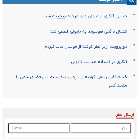
جدایی آلگری از میلان وارد مرحله پیچیده شد
انتقال دائمی هویلوند به ناپولی قطعی شد
دی‌بروینه: زیر نظر کونته از فوتبال لذت نبردم
آلگری در آستانه هدایت ناپولی
خداحافظی رسمی کونته از ناپولی: نتوانستم این فضای سمی را
متحد کنم
ارسال نظر