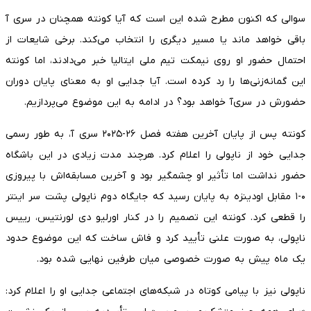
سوالی که اکنون مطرح شده این است که آیا کونته همچنان در سری‌ آ
باقی خواهد ماند یا مسیر دیگری را انتخاب می‌کند. برخی شایعات از
احتمال حضور او روی نیمکت تیم ملی ایتالیا خبر می‌دادند، اما کونته
این گمانه‌زنی‌ها را رد کرده است. آیا جدایی او به معنای پایان دوران
حضورش در سری‌آ خواهد بود؟ در ادامه به این موضوع می‌پردازیم.
کونته پس از پایان آخرین هفته فصل ۲۶-۲۰۲۵ سری‌ آ، به طور رسمی
جدایی خود از ناپولی را اعلام کرد. هرچند مدت زیادی در این باشگاه
حضور نداشت اما تأثیر او چشمگیر بود و آخرین مسابقه‌اش با پیروزی
۰-۱ مقابل اودینزه به پایان رسید که جایگاه دوم ناپولی پشت سر اینتر
را قطعی کرد. کونته این تصمیم را در کنار اورلیو دی لورنتیس، رییس
ناپولی، به صورت علنی تأیید کرد و فاش ساخت که این موضوع حدود
یک ماه پیش به صورت خصوصی میان طرفین نهایی شده بود.
ناپولی نیز با پیامی کوتاه در شبکه‌های اجتماعی جدایی او را اعلام کرد: