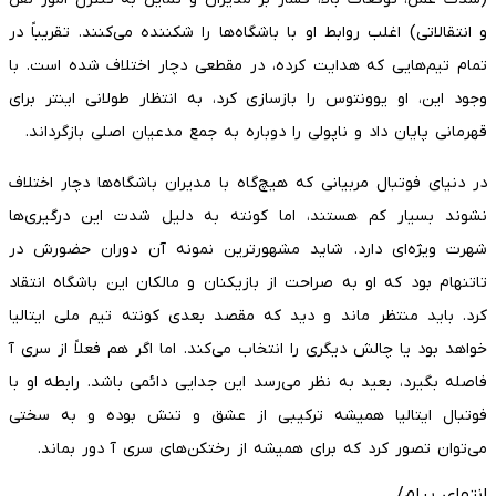
و انتقالاتی) اغلب روابط او با باشگاه‌ها را شکننده می‌کنند. تقریباً در
تمام تیم‌هایی که هدایت کرده، در مقطعی دچار اختلاف شده است. با
وجود این، او یوونتوس را بازسازی کرد، به انتظار طولانی اینتر برای
قهرمانی پایان داد و ناپولی را دوباره به جمع مدعیان اصلی بازگرداند.
در دنیای فوتبال مربیانی که هیچ‌گاه با مدیران باشگاه‌ها دچار اختلاف
نشوند بسیار کم هستند، اما کونته به دلیل شدت این درگیری‌ها
شهرت ویژه‌ای دارد. شاید مشهورترین نمونه آن دوران حضورش در
تاتنهام بود که او به صراحت از بازیکنان و مالکان این باشگاه انتقاد
کرد. باید منتظر ماند و دید که مقصد بعدی کونته تیم ملی ایتالیا
خواهد بود یا چالش دیگری را انتخاب می‌کند. اما اگر هم فعلاً از سری‌ آ
فاصله بگیرد، بعید به نظر می‌رسد این جدایی دائمی باشد. رابطه او با
فوتبال ایتالیا همیشه ترکیبی از عشق و تنش بوده و به سختی
می‌توان تصور کرد که برای همیشه از رختکن‌های سری‌ آ دور بماند.
انتهای پیام/