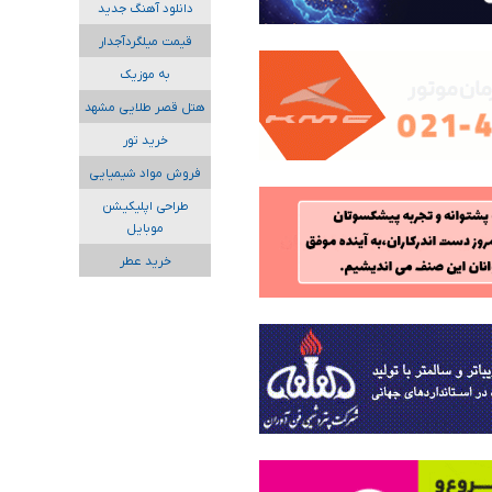
دانلود آهنگ جدید
قیمت میلگردآجدار
به موزیک
هتل قصر طلایی مشهد
خرید تور
فروش مواد شیمیایی
طراحی اپلیکیشن
موبایل
خرید عطر