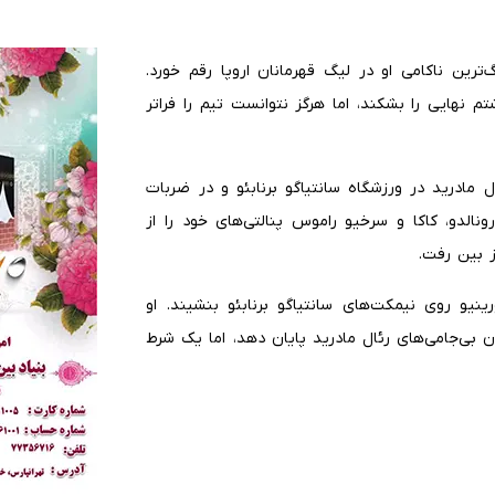
رین ناکامی او در لیگ قهرمانان اروپا رقم خورد.
هایی را بشکند، اما هرگز نتوانست تیم را فراتر
در سال ۲۰۱۲ رقم خورد که رئال مادرید در ورزشگاه سانتیاگو برنابئو و در ضربات
ونالدو، کاکا و سرخیو راموس پنالتی‌های خود را از
ز بین رفت.
و روی نیمکت‌های سانتیاگو برنابئو بنشیند. او
 بی‌جامی‌های رئال مادرید پایان دهد، اما یک شرط