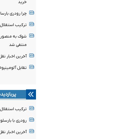
خرید
چرا رودری بارسا 
ترکیب استقلال 
شوک به منصوریا
منتفی شد
آخرین اخبار نقل 
تقابل آلومینیو
پربازدید
ترکیب استقلال 
رودری با بارسلون
آخرین اخبار نقل 