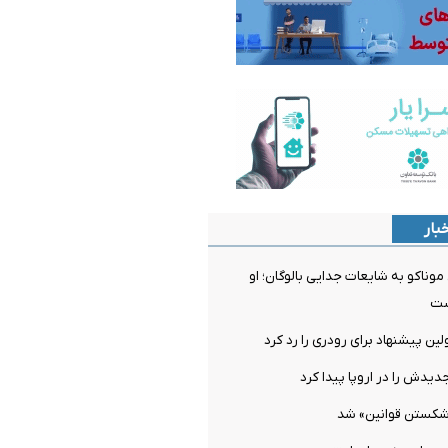
بار
ناکو به شایعات جدایی بالوگان؛ او
ست
ن پیشنهاد برای رودری را رد کرد
دیدش را در اروپا پیدا کرد
شکستن قوانین» شد