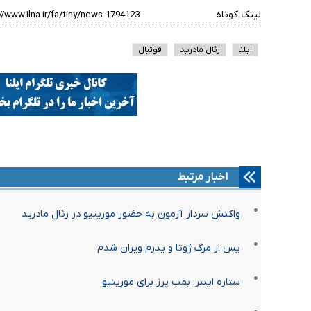
لینک کوتاه
ایلنا
رئال مادرید
فوتبال
اخبار مرتبط
واکنش سردار آزمون به حضور مورینیو در رئال مادرید
پس از مرگ ژوتا و پدرم ویران شدم
ستاره اینتر؛ بمب پرز برای مورینیو