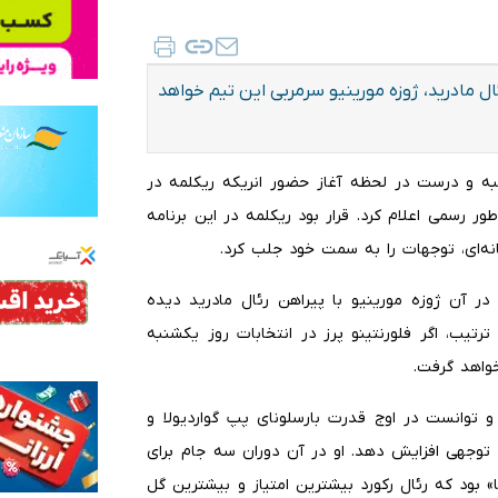
ئال مادرید، ژوزه مورینیو سرمربی این تیم خواهد
رشنبه و درست در لحظه آغاز حضور انریکه ریکلمه در
ور رسمی اعلام کرد. قرار بود ریکلمه در این برنامه
نه‌ای، توجهات را به سمت خود جلب کرد.
در آن ژوزه مورینیو با پیراهن رئال مادرید دیده
ترتیب، اگر فلورنتینو پرز در انتخابات روز یکشنبه
خواهد گرفت.
مربی رئال مادرید بود و توانست در اوج قدرت بارسلونای پپ گواردیولا و
توجهی افزایش دهد. او در آن دوران سه جام برای
» بود که رئال رکورد بیشترین امتیاز و بیشترین گل