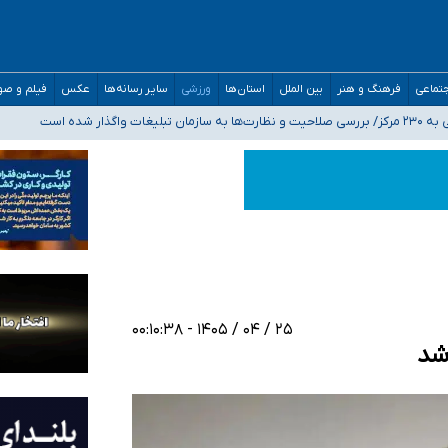
مدارس/ هزینه‌های سنگین اجتماعی انتشار تصاویر خصوصی برای قربانیان/ سوءاستفا
تماعی
فرهنگ و هنر
بین الملل
استان‌ها
ورزشی
سایر رسانه‌ها
عکس
فیلم و ص
اگذار شده است
ه‌ایم
صحنه عملیات و دکترای تخصصی جغرافیای نظامی دافوس آجا
۲۵ / ۰۴ / ۱۴۰۵ - ۰۰:۱۰:۳۸
 شد