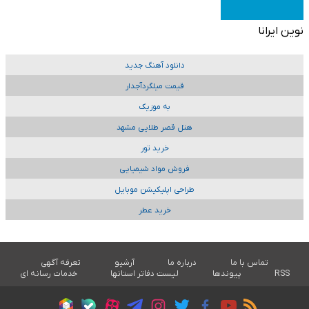
نوین ایرانا
دانلود آهنگ جدید
قیمت میلگردآجدار
به موزیک
هتل قصر طلایی مشهد
خرید تور
فروش مواد شیمیایی
طراحی اپلیکیشن موبایل
خرید عطر
تماس با ما
درباره ما
آرشیو
تعرفه آگهی
RSS
پیوندها
لیست دفاتر استانها
خدمات رسانه ای