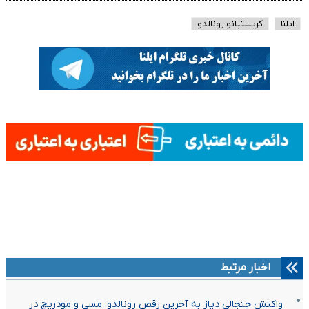
ایلنا
کریستیانو رونالدو
اخبار مرتبط
واکنش جنجالی دیاز به آخرین رقص رونالدو، مسی و مودریچ در