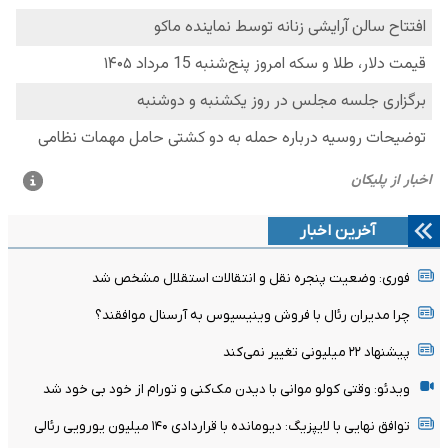
آخرین اخبار
فوری: وضعیت پنجره نقل و انتقالات استقلال مشخص شد
چرا مدیران رئال با فروش وینیسیوس به آرسنال موافقند؟
پیشنهاد ۲۲ میلیونی تغییر نمی‌کند
ویدئو: وقتی کولو موانی با دیدن مک‌کنی و تورام از خود بی خود شد
توافق نهایی با لایپزیگ: دیومانده با قراردادی ۱۴۰ میلیون یورویی رئالی