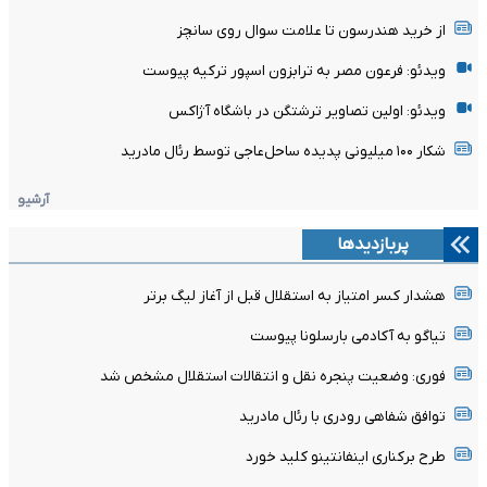
از خرید هندرسون تا علامت سوال روی سانچز
ویدئو: فرعون مصر به ترابزون اسپور ترکیه پیوست
ویدئو: اولین تصاویر ترشتگن در باشگاه آژاکس
شکار ۱۰۰ میلیونی پدیده ساحل‌عاجی توسط رئال مادرید
آرشیو
پربازدیدها
هشدار کسر امتیاز به استقلال قبل از آغاز لیگ برتر
تیاگو به آکادمی بارسلونا پیوست
فوری: وضعیت پنجره نقل و انتقالات استقلال مشخص شد
توافق شفاهی رودری با رئال مادرید
طرح برکناری اینفانتینو کلید خورد