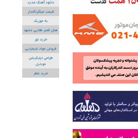
دانلود آهنگ جدید
قیمت میلگردآجدار
به موزیک
هتل قصر طلایی مشهد
خرید تور
فروش مواد شیمیایی
طراحی اپلیکیشن
موبایل
خرید عطر