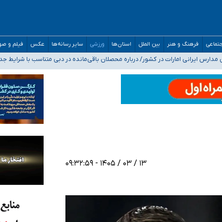
صحنه عملیات و دکترای تخصصی جغرافیای نظامی دافوس آجا
 بیمه
خوزستان و کرمان بالاتر از آستانه هشدار
تماعی
فرهنگ و هنر
بین الملل
استان‌ها
ورزشی
سایر رسانه‌ها
عکس
فیلم و ص
رئیس جمهور خواستیم ورود کند
دارس ایرانی امارات در کشور/ درباره محصلان باقی‌مانده در دبی متناسب با شرایط جد
۱۳ / ۰۳ / ۱۴۰۵ - ۰۹:۳۲:۵۹