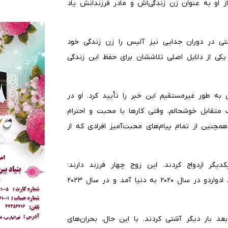
 او به عنوان زن زندگی‌اش و مادر فرزندانش یاد
 حتی در دوران جدایی نیز آلیس را زن زندگی خود
 یکی از دلایل اصلی تلاششان برای حفظ این زندگی
 به طور غیرمستقیم این خبر را تأیید کرد. او در
ک متقابل خوشحالم. وقتی کارها با محبت و احترام
چنین از تمام پیام‌های محبت‌آمیز افرادی که از
ونیز ایتالیا با یکدیگر ازدواج کردند. این زوج چهار فرزند دارند؛
دوقلوهایشان، الساندرو و لئوناردو، در سال ۲۰۱۸ متولد شدند. ادواردو در سال ۲۰۲۰ به دنیا آمد و در سال ۲۰۲۳
چند ماه بعد بار دیگر آشتی کردند. با این حال، بحران‌های