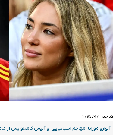
کد خبر :
1793747
آلوارو موراتا، مهاجم اسپانیایی، و آلیس کامپلو پس از ما