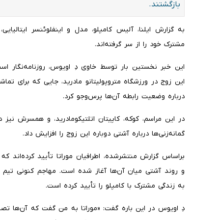
بازگشتند.
به گزارش ایلنا، آلیس کامپلو، مدل و اینفلوئنسر ایتالیایی، و
مشترک خود را از سر گرفته‌اند.
این خبر نخستین بار توسط خاوی دِ اویوس، روزنامه‌نگار اس
این زوج در ورزشگاه متروپولیتانو مادرید، جایی که برای تماش
درباره وضعیت رابطه آن‌ها پرس‌وجو کرد.
در این مراسم، کوکه، کاپیتان اتلتیکومادرید، و همسرش نیز 
گمانه‌زنی‌ها درباره آشتی دوباره این زوج را افزایش داد.
براساس گزارش منتشرشده، اطرافیان موراتا تأیید کرده‌اند ک
و روند آشتی میان آن‌ها آغاز شده است. مهاجم کنونی تیم کوم
به زندگی مشترک با کامپلو را تأیید کرده است.
دِ اویوس در این باره گفت: «موراتا به من گفت که آن‌ها تص