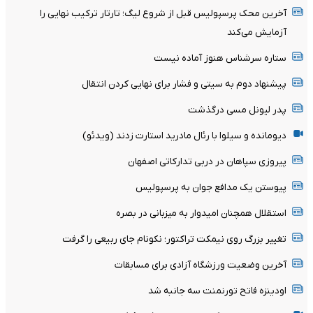
آخرین محک پرسپولیس قبل از شروع لیگ؛ تارتار ترکیب نهایی را
آزمایش می‌کند
ستاره سرشناس هنوز آماده نیست
پیشنهاد دوم به سیتی و فشار برای نهایی کردن انتقال
پدر لیونل مسی درگذشت
دیومانده و سیلوا با رئال مادرید استارت زدند (ویدئو)
پیروزی سپاهان در دربی تدارکاتی اصفهان
پیوستن یک مدافع جوان به پرسپولیس
استقلال همچنان امیدوار به میزبانی در بصره
تغییر بزرگ روی نیمکت تراکتور؛ نکونام جای ربیعی را گرفت
آخرین وضعیت ورزشگاه آزادی برای مسابقات
اودینزه فاتح تورنمنت سه جانبه شد