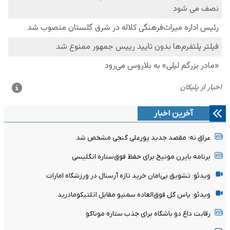
آخرین اخبار
عراق نه؛ مقصد جدید پورعلی گنجی مشخص شد
برنامه بایرن مونیخ برای حفظ فوق‌ستاره انگلیسی
ویدئو: تشویق بی‌امان خرید تازه آرسنال در ورزشگاه امارات
ویدئو: پاس گل فوق‌العاده سمنیو مقابل اتلتیکومادرید
رقابت داغ دو باشگاه برای جذب ستاره موناکو