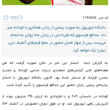
کد خبر :
1792620
باشگاه لیورپول به صورت رسمی از پایان همکاری با کوناته خبر
داد. مدافع فرانسوی که قراردادش در پایان ماه ژوئن به اتمام
می‌رسد، پس از چهار فصل حضور در جمع قرمزهای آنفیلد، این
تیم را ترک خواهد کرد.
به گزارش ایلنا، انتشار این خبر در حالی صورت گرفت که طی
هفته‌های اخیر گزارش‌های متعددی درباره جدایی کوناته و تمدید
نشدن قرارداد او منتشر شده بود. اکنون باشگاه لیورپول با انتشار
بیانیه‌ای رسمی، پایان حضور این مدافع فرانسوی را تأیید کرده است.
کوناته در تابستان ۲۰۲۱ و با قراردادی به ارزش ۳۵ میلیون پوند از
لایپزیش راهی لیورپول شد. او در طول دوران حضورش در آنفیلد ۱۸۳