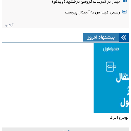
نیمار در تمرینات گروهی درخشید (ویدئو)
رسمی؛ گیمارش به آرسنال پیوست
آرشیو
پیشنهاد امروز
نوین ایرانا