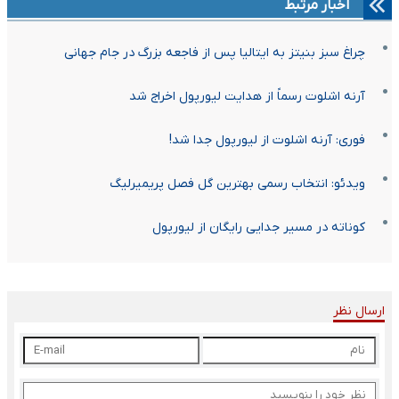
اخبار مرتبط
چراغ سبز بنیتز به ایتالیا پس از فاجعه بزرگ در جام جهانی
آرنه اشلوت رسماً از هدایت لیورپول اخراج شد
فوری: آرنه اشلوت از لیورپول جدا شد!
ویدئو: انتخاب رسمی بهترین گل فصل پریمیرلیگ
کوناته در مسیر جدایی رایگان از لیورپول
ارسال نظر