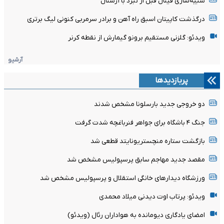
شبیه‌سازی فینال قبل از نبرد با آرسنال
درگذشت کاپیتان اسبق راه آهن و برادر سرمربی کنونی لیگ برتری
ویدئو: گلزنی مستقیم برونو گیمارش از نقطه کرنر
آرشیو
پربازدیدها
دو خروجی جدید بارسلونا مشخص شدند
جنگ ۴ باشگاه برای جواهر فنرباغچه شدت گرفت
بازگشت ستاره منچستریونایتد قطعی شد
مقصد جدید مهاجم سابق پرسپولیس مشخص شد
ورزشگاه دیدارهای خانگی استقلال و پرسپولیس مشخص شد
ویدئو: پرتاب اوت دیدنی میلاد محمدی
امضای یادگاری دیومانده به هواداران رئال (ویدئو)