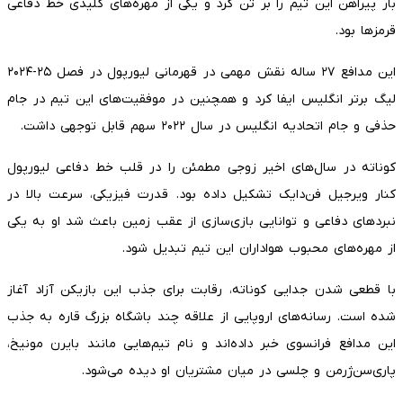
بار پیراهن این تیم را بر تن کرد و یکی از مهره‌های کلیدی خط دفاعی
قرمزها بود.
این مدافع ۲۷ ساله نقش مهمی در قهرمانی لیورپول در فصل ۲۵-۲۰۲۴
لیگ برتر انگلیس ایفا کرد و همچنین در موفقیت‌های این تیم در جام
حذفی و جام اتحادیه انگلیس در سال ۲۰۲۲ سهم قابل توجهی داشت.
کوناته در سال‌های اخیر زوجی مطمئن را در قلب خط دفاعی لیورپول
کنار ویرجیل فن‌دایک تشکیل داده بود. قدرت فیزیکی، سرعت بالا در
نبردهای دفاعی و توانایی بازی‌سازی از عقب زمین باعث شد او به یکی
از مهره‌های محبوب هواداران این تیم تبدیل شود.
با قطعی شدن جدایی کوناته، رقابت برای جذب این بازیکن آزاد آغاز
شده است. رسانه‌های اروپایی از علاقه چند باشگاه بزرگ قاره به جذب
این مدافع فرانسوی خبر داده‌اند و نام تیم‌هایی مانند بایرن مونیخ،
پاری‌سن‌ژرمن و چلسی در میان مشتریان او دیده می‌شود.