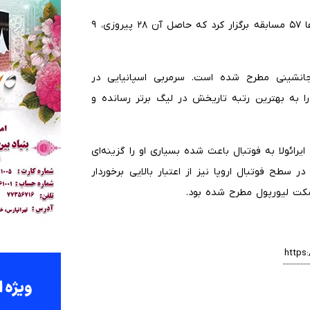
لیورپول تحت هدایت اشلوت در فصل جاری در تمامی رقابت‌ها ۵۷ مسابقه برگزار کرد که حاصل آن ۲۸ پیروزی، ۹
 جانشینی مطرح شده است. سرمربی اسپانیایی در
ا به بهترین رتبه تاریخش در لیگ برتر رسانده و
ائولا به فوتبال باعث شده بسیاری او را گزینه‌ای
ر سطح فوتبال اروپا نیز از اعتبار بالایی برخوردار
یمکت لیورپول مطرح شده بود.