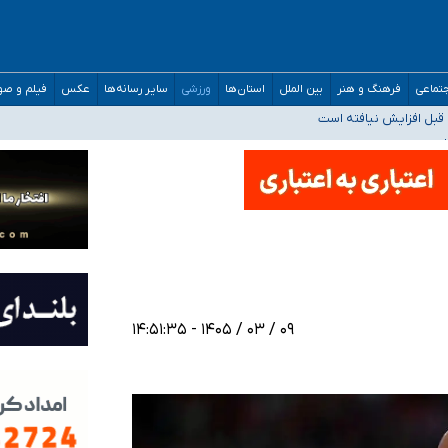
تماعی
فرهنگ و هنر
بین الملل
استان‌ها
ورزشی
سایر رسانه‌ها
عکس
فیلم و ص
قبل افزایش نیافته است
حمیدرضا رجب‌زاده
ارائه شود
افت‌های غیرمتعارف در شأن پزشکی و کشورمان نیست/ نظام سلامت جلوی این رویه را ب
۰۹ / ۰۳ / ۱۴۰۵ - ۱۴:۵۱:۳۵