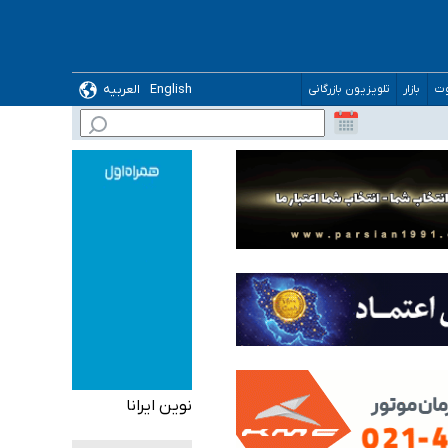
English
العربیه
وت
بازار
تلویزیون بازرگانی
گیرد
نوین ایرانا