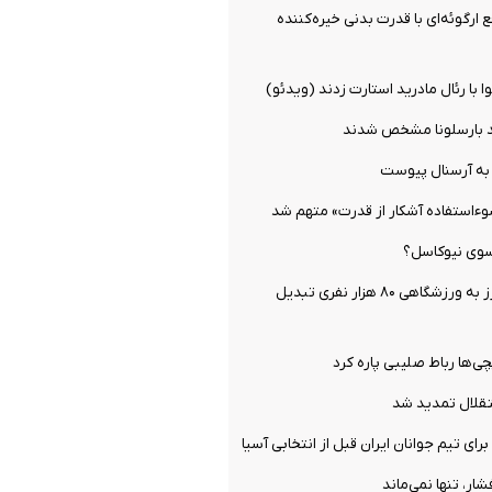
 ارگوئه‌ای با قدرت بدنی خیره‌کننده
 با رئال مادرید استارت زدند (ویدئو)
 بارسلونا مشخص شدند
به آرسنال پیوست
سوءاستفاده آشکار از قدرت» متهم شد
 سوی نیوکاسل؟
خانه بوکاجونیورز به ورزشگاهی ۸۰ هزار نفری تبدیل
ی‌ها رباط صلیبی پاره کرد
تقلال تمدید شد
ای تیم جوانان ایران قبل از انتخابی آسیا
ار، تنها نمی‌ماند