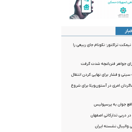
بار
نیمکت تراکتور؛ نکونام جای ربیعی را
سیتی و فشار برای نهایی کردن انتقال
اگردان امری در آستون‌ویلا برای شروع
فع جوان به پرسپولیس
ر دربی تدارکاتی اصفهان
 والیبال نشسته ایران