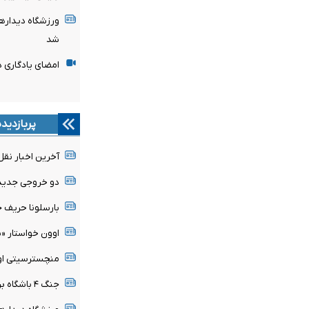
ورزشگاه دیدار
شد
امضای یادگاری د
پربازدید
آخرین اخبار نقل 
دو خروجی جدید
بارسلونا حریف ج
اوون خواستار «
منچسترسیتی اولی
جنگ ۴ باشگاه برای جواهر فنرباغچه شدت گرفت