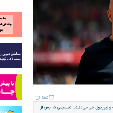
ت و لیورپول خبر می‌دهند؛ تصمیمی که پس از