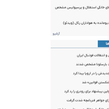
های خانگی استقلال و پرسپولیس مشخص
یومانده به هواداران رئال (ویدئو)
آرشیو
ها
و انتقالات فوتبال ایران
 بارسلونا مشخص شدند
دیدش را در اروپا پیدا کرد
شکستن قوانین» شد
ن پیشنهاد برای رودری را رد کرد