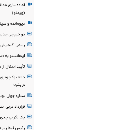
آماده‌سازی مدافع
(ویدئو)
دیومانده و سیلوا
دو خروجی جدید
رسمی؛ گیمارش 
اینفانتینو به «
تأیید انتقال از
می‌شود
ستاره جوان توپچ
قرارداد مربی اس
یک نگرانی جدی بر
رئیس فیفا زیر فش