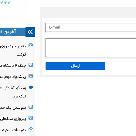
آخرین اخ
تغییر بزرگ روی 
گرفت
جنگ ۴ باشگاه برای جواهر فنرباغچه شدت گرفت
ارسال
پیشنهاد دوم به 
ویدئو: آمادگی ش
لیگ برتر
پیوستن یک مدا
پیروزی سپاهان د
تمرینات تیم ملی