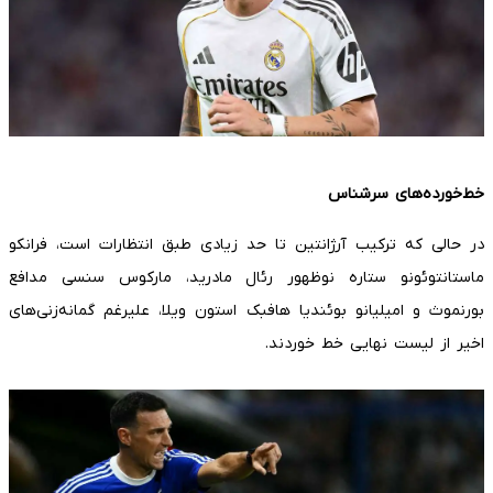
خط‌خورده‌های سرشناس
در حالی که ترکیب آرژانتین تا حد زیادی طبق انتظارات است، فرانکو
ماستانتوئونو ستاره نوظهور رئال مادرید، مارکوس سنسی مدافع
بورنموث و امیلیانو بوئندیا هافبک استون ویلا، علیرغم گمانه‌زنی‌های
اخیر از لیست نهایی خط خوردند.