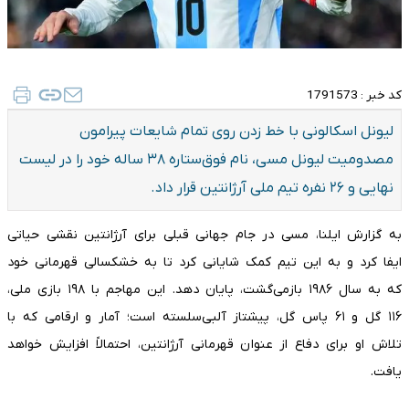
کد خبر :
1791573
لیونل اسکالونی با خط زدن روی تمام شایعات پیرامون
مصدومیت لیونل مسی، نام فوق‌ستاره ۳۸ ساله خود را در لیست
نهایی و ۲۶ نفره تیم ملی آرژانتین قرار داد.
به گزارش ایلنا، مسی در جام جهانی قبلی برای آرژانتین نقشی حیاتی
ایفا کرد و به این تیم کمک شایانی کرد تا به خشکسالی قهرمانی خود
که به سال ۱۹۸۶ بازمی‌گشت، پایان دهد. این مهاجم با ۱۹۸ بازی ملی،
۱۱۶ گل و ۶۱ پاس گل، پیشتاز آلبی‌سلسته است؛ آمار و ارقامی که با
تلاش او برای دفاع از عنوان قهرمانی آرژانتین، احتمالاً افزایش خواهد
یافت.