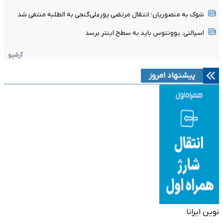
شوک به منصوریان؛ انتقال مرتضی پورعلی‌گنجی به الطلبه منتفی شد
اسپالتی: یوونتوس باید به سطح اینتر برسد
آرشیو
پیشنهاد امروز
نوین ایرانا