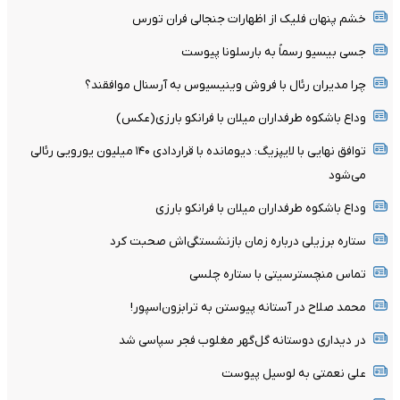
خشم پنهان فلیک از اظهارات جنجالی فران تورس
جسی بیسیو رسماً به بارسلونا پیوست
چرا مدیران رئال با فروش وینیسیوس به آرسنال موافقند؟
وداع باشکوه طرفداران میلان با فرانکو بارزی(عکس)
توافق نهایی با لایپزیگ: دیومانده با قراردادی ۱۴۰ میلیون یورویی رئالی
می‌شود
وداع باشکوه طرفداران میلان با فرانکو بارزی
ستاره برزیلی درباره زمان بازنشستگی‌اش صحبت کرد
تماس منچسترسیتی با ستاره چلسی
محمد صلاح در آستانه پیوستن به ترابزون‌اسپور!
در دیداری دوستانه گل‌گهر مغلوب فجر سپاسی شد
علی نعمتی به لوسیل پیوست