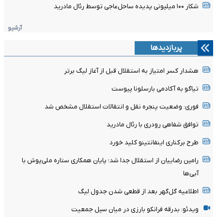
شکار ۱۰۰ میلیونی پدیده ساحل‌عاجی توسط رئال مادرید
آرشیو
پربازدیدها
هشدار کسر امتیاز به استقلال قبل از آغاز لیگ برتر
تیاگو به آکادمی بارسلونا پیوست
فوری: وضعیت پنجره نقل و انتقالات استقلال مشخص شد
توافق شفاهی رودری با رئال مادرید
طرح برکناری اینفانتینو کلید خورد
رامین رضاییان از استقلال جدا شد؛ پایان همکاری ستاره ملی‌پوش با
آبی‌ها
اطلاعیه گل‌گهر بعد از قطعی شدن جدول لیگ
ویدئو: بدرقه فرانکو بارزی در میان سیل جمعیت