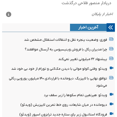
آخرین اخبار
فوری: وضعیت پنجره نقل و انتقالات استقلال مشخص شد
چرا مدیران رئال با فروش وینیسیوس به آرسنال موافقند؟
پیشنهاد ۲۲ میلیونی تغییر نمی‌کند
ویدئو: وقتی کولو موانی با دیدن مک‌کنی و تورام از خود بی خود شد
توافق نهایی با لایپزیگ: دیومانده با قراردادی ۱۴۰ میلیون یورویی رئالی
می‌شود
ویدئو: هیرنفین تمام سکوها را زیر سقف برد
دیومانده در میان شایعات، روی خط تمرین لایپزیش (ویدئو)
فرودگاه استانبول زیر پای ستاره جدید ترابزون اسپور (ویدئو)