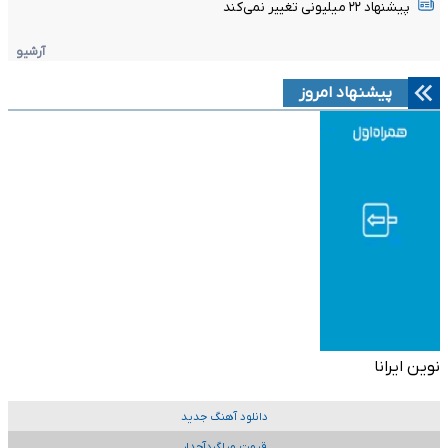
پیشنهاد ۲۲ میلیونی تغییر نمی‌کند
آرشیو
پیشنهاد امروز
نوین ایرانا
دانلود آهنگ جدید
قیمت میلگردآجدار