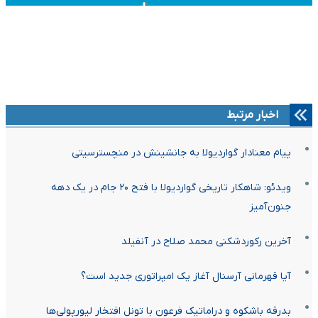
اخبار مرتبط
پیام معنادار گواردیولا به جانشینش در منچسترسیتی
ویدئو: شاهکار تاریخی گواردیولا با فتح ۲۰ جام در یک دهه
جنون‌آمیز
آخرین رکوردشکنی محمد صلاح در آنفیلد
آیا قهرمانی آرسنال آغاز یک امپراتوری جدید است؟
بدرقه باشکوه و دراماتیک فرعون با تونل افتخار لیورپولی‌ها