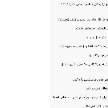
 ارگوئه‌ای با قدرت بدنی خیره‌کننده
 با رئال مادرید استارت زدند (ویدئو)
 بارسلونا مشخص شدند
به آرسنال پیوست
سوءاستفاده آشکار از قدرت» متهم شد
 سوی نیوکاسل؟
خانه بوکاجونیورز به ورزشگاهی ۸۰ هزار نفری تبدیل
ی‌ها رباط صلیبی پاره کرد
تقلال تمدید شد
ای تیم جوانان ایران قبل از انتخابی آسیا
ار، تنها نمی‌ماند