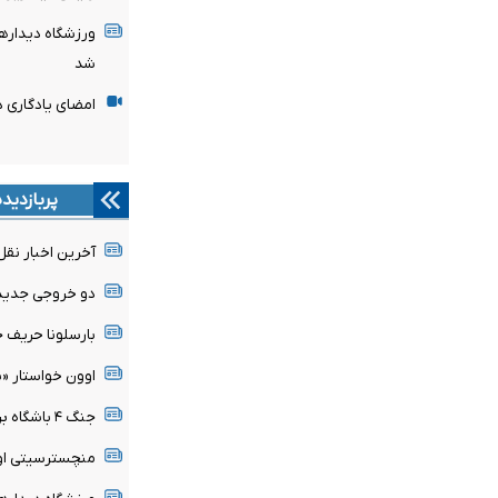
ورزشگاه دیدار
شد
امضای یادگاری د
پربازدید
آخرین اخبار نقل 
دو خروجی جدید
بارسلونا حریف ج
اوون خواستار «
جنگ ۴ باشگاه برای جواهر فنرباغچه شدت گرفت
منچسترسیتی اولی