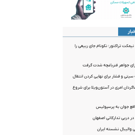
بار
نیمکت تراکتور؛ نکونام جای ربیعی را
سیتی و فشار برای نهایی کردن انتقال
اگردان امری در آستون‌ویلا برای شروع
فع جوان به پرسپولیس
ر دربی تدارکاتی اصفهان
 والیبال نشسته ایران