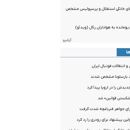
های خانگی استقلال و پرسپولیس مشخص
یومانده به هواداران رئال (ویدئو)
آرشیو
ها
و انتقالات فوتبال ایران
 بارسلونا مشخص شدند
دیدش را در اروپا پیدا کرد
شکستن قوانین» شد
ن پیشنهاد برای رودری را رد کرد