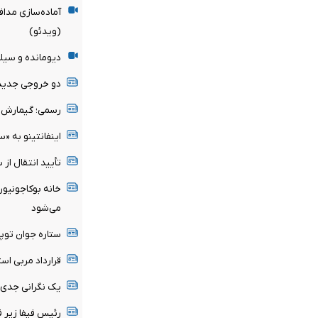
آماده‌سازی مدافع
(ویدئو)
دیومانده و سیلوا
دو خروجی جدید
رسمی؛ گیمارش 
اینفانتینو به «
تأیید انتقال از
می‌شود
ستاره جوان توپچ
قرارداد مربی اس
یک نگرانی جدی بر
رئیس فیفا زیر فش