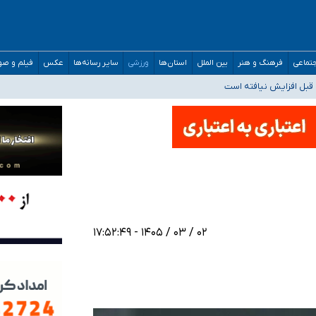
تماعی
فرهنگ و هنر
بین الملل
استان‌ها
ورزشی
سایر رسانه‌ها
عکس
فیلم و ص
قبل افزایش نیافته است
حمیدرضا رجب‌زاده
ارائه شود
افت‌های غیرمتعارف در شأن پزشکی و کشورمان نیست/ نظام سلامت جلوی این رویه را ب
۰۲ / ۰۳ / ۱۴۰۵ - ۱۷:۵۲:۴۹