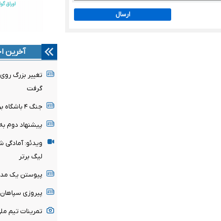
ارسال
آخرین اخ
تغییر بزرگ روی 
گرفت
جنگ ۴ باشگاه برای جواهر فنرباغچه شدت گرفت
پیشنهاد دوم به 
ویدئو: آمادگی ش
لیگ برتر
پیوستن یک مدا
پیروزی سپاهان د
تمرینات تیم ملی