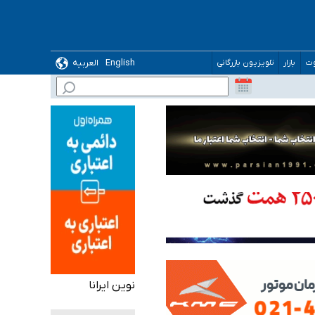
English
العربیه
وت
بازار
تلویزیون بازرگانی
گیرد
نوین ایرانا