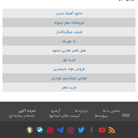
دانلود آهنگ جدید
فروشگاه عطر لیلیوم
قیمت میلگردآجدار
به موزیک
هتل قصر طلایی مشهد
خرید تور
فروش مواد شیمیایی
طراحی اپلیکیشن موبایل
خرید عطر
تماس با ما
درباره ما
آرشیو
تعرفه آگهی
RSS
پیوندها
لیست دفاتر استانها
خدمات رسانه ای