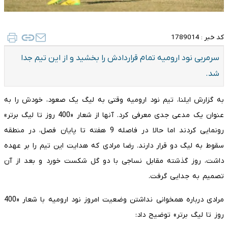
کد خبر :
1789014
سرمربی نود ارومیه تمام قراردادش را بخشید و از این تیم جدا
شد.
به گزارش ایلنا، تیم نود ارومیه وقتی به لیگ یک صعود، خودش را به
عنوان یک مدعی جدی معرفی کرد. آنها از شعار «400 روز تا لیگ برتر»
رونمایی کردند اما حالا در فاصله 9 هفته تا پایان فصل، در منطقه
سقوط به لیگ دو قرار دارند. رضا مرادی که هدایت این تیم را بر عهده
داشت، روز گذشته مقابل نساجی با دو گل شکست خورد و بعد از آن
تصمیم به جدایی گرفت.
مرادی درباره همخوانی نداشتن وضعیت امروز نود ارومیه با شعار «400
روز تا لیگ برتر» توضیح داد: