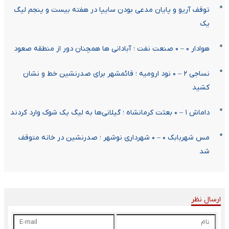
توقف آریو و پایان مدعی بودن سایپا در هفته بیست و پنجم لیگ
یک
هوادار ۰ – ۰ صنعت نفت ؛ آبادانی ها همچنان دور از منطقه صعود
نساجی ۲ – ۰ نود ارومیه ؛ قائمشهر برای صدرنشین خط و نشان
کشید
داماش ۱ – ۰ بعثت کرمانشاه ؛ گیلانی‌ها به لیگ یک شوک وارد کردند
مس شهربابک ۰ – ۰ شهرداری نوشهر ؛ صدرنشین در خانه متوقف
شد
ارسال نظر