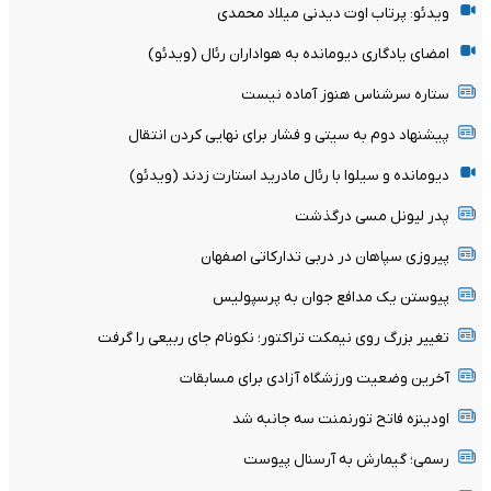
ویدئو: پرتاب اوت دیدنی میلاد محمدی
امضای یادگاری دیومانده به هواداران رئال (ویدئو)
ستاره سرشناس هنوز آماده نیست
پیشنهاد دوم به سیتی و فشار برای نهایی کردن انتقال
دیومانده و سیلوا با رئال مادرید استارت زدند (ویدئو)
پدر لیونل مسی درگذشت
پیروزی سپاهان در دربی تدارکاتی اصفهان
پیوستن یک مدافع جوان به پرسپولیس
تغییر بزرگ روی نیمکت تراکتور؛ نکونام جای ربیعی را گرفت
آخرین وضعیت ورزشگاه آزادی برای مسابقات
اودینزه فاتح تورنمنت سه جانبه شد
رسمی؛ گیمارش به آرسنال پیوست