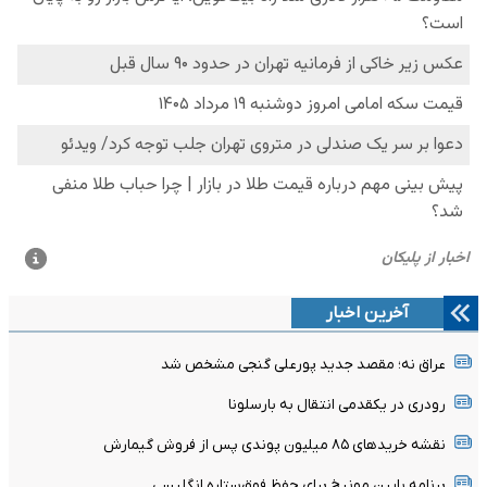
آخرین اخبار
عراق نه؛ مقصد جدید پورعلی گنجی مشخص شد
رودری در یکقدمی انتقال به بارسلونا
نقشه خریدهای ۸۵ میلیون پوندی پس از فروش گیمارش
برنامه بایرن مونیخ برای حفظ فوق‌ستاره انگلیسی