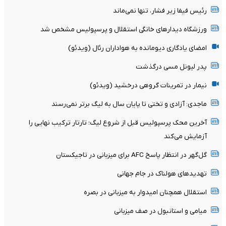
رئیس فیفا زیر فشار، تنها نمی‌ماند
ورزشگاه دیدارهای خانگی استقلال و پرسپولیس مشخص شد
امضای یادگاری دیومانده به هواداران رئال (ویدئو)
پدر لیونل مسی درگذشت
نیمار در تمرینات گروهی درخشید (ویدئو)
ماجدی: آزادی و تختی تا پایان سال به لیگ برتر نمی‌رسند
آخرین محک پرسپولیس قبل از شروع لیگ؛ تارتار ترکیب نهایی را
آزمایش می‌کند
گل‌گهر در انتظار پاسخ AFC برای میزبانی در تاجیکستان
تهدیدهای هولناک در جام جهانی
استقلال همچنان امیدوار به میزبانی در بصره
میامی و استانبول در صف میزبانی