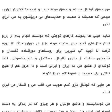
من عاشق فوتبال هستم و عاشق مردم خوب و شایسته کشورم ایران ،
مردمی که همیشه با محبت و حمایت‌های بی دریغ‌شون به من انرژی
دادن.
شاید خیلی ها بدونند کارهای کوچکی که تونستم انجام بدم از رزرو
تمام هتل‌های گنبد برای امنیت مردم عزیز در دوران جنگ ۱۲ روزه
گرفته تا تهیه آب شیرین برای روستاهای دورافتاده گلستان و
همچنین حمایت از بانوان والیبال، بسکتبال و دوچرخه‌سواری، فقط
گوشه‌ای از عشق من به ایران و ایرانی است و تا امروز هم از هیچ
تلاشی برای حمایت از هموطنانم دریغ نکردم.
هر جایی که فوتبال بازی کنم، هویت من، قلب من و افتخار من ایران
است.
من فوتبالیستم و عاشق فوتبال و هر چیزی که در زندگی به دست
آوردم اول لطف خدا بوده و بعد زحمت و تلاش و حمایت و محبت