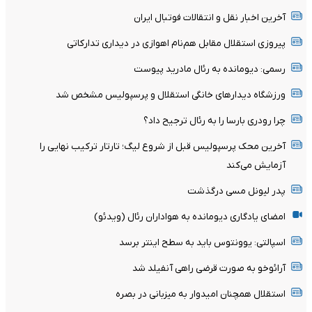
آخرین اخبار نقل و انتقالات فوتبال ایران
پیروزی استقلال مقابل هم‌نام اهوازی در دیداری تدارکاتی
رسمی: دیومانده به رئال مادرید پیوست
ورزشگاه دیدارهای خانگی استقلال و پرسپولیس مشخص شد
چرا رودری بارسا را به رئال ترجیح داد؟
آخرین محک پرسپولیس قبل از شروع لیگ؛ تارتار ترکیب نهایی را
آزمایش می‌کند
پدر لیونل مسی درگذشت
امضای یادگاری دیومانده به هواداران رئال (ویدئو)
اسپالتی: یوونتوس باید به سطح اینتر برسد
آرائوخو به صورت قرضی راهی آنفیلد شد
استقلال همچنان امیدوار به میزبانی در بصره