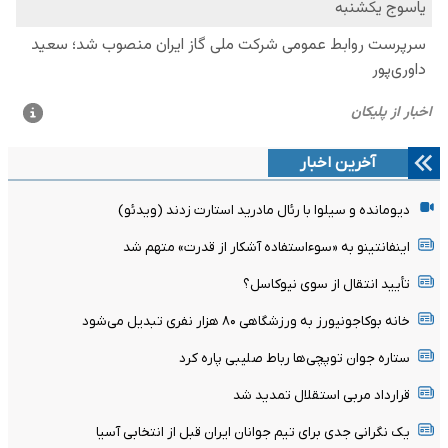
آخرین اخبار
دیومانده و سیلوا با رئال مادرید استارت زدند (ویدئو)
اینفانتینو به «سوءاستفاده آشکار از قدرت» متهم شد
تأیید انتقال از سوی نیوکاسل؟
خانه بوکاجونیورز به ورزشگاهی ۸۰ هزار نفری تبدیل می‌شود
ستاره جوان توپچی‌ها رباط صلیبی پاره کرد
قرارداد مربی استقلال تمدید شد
یک نگرانی جدی برای تیم جوانان ایران قبل از انتخابی آسیا